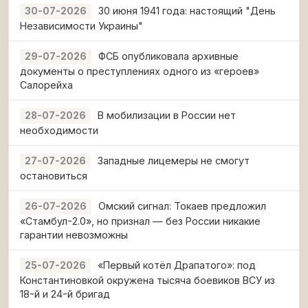
30 июня 1941 года: настоящий "День
30-07-2026
Независимости Украины"
ФСБ опубликовала архивные
29-07-2026
документы о преступлениях одного из «героев»
Салорейха
В мобилизации в России нет
28-07-2026
необходимости
Западные лицемеры не смогут
27-07-2026
остановиться
Омский сигнал: Токаев предложил
26-07-2026
«Стамбул-2.0», но признал — без России никакие
гарантии невозможны
«Первый котёл Драпатого»: под
25-07-2026
Константиновкой окружена тысяча боевиков ВСУ из
18-й и 24-й бригад