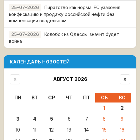
Пиратство как норма: ЕС узаконил
25-07-2026
конфискацию и продажу российской нефти без
компенсации владельцам
Колобок из Одессы: значит будет
25-07-2026
война
КАЛЕНДАРЬ НОВОСТЕЙ
«
АВГУСТ 2026
»
ПН
ВТ
СР
ЧТ
ПТ
СБ
ВС
1
2
3
4
5
6
7
8
9
10
11
12
13
14
15
16