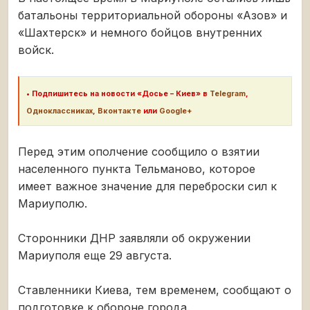
батальоны территориальной обороны «Азов» и
«Шахтерск» и немного бойцов внутренних
войск.
•
Подпишитесь на новости «Досье – Киев» в
Telegram
,
Одноклассниках
,
Вконтакте
или
Google+
Перед этим ополчение сообщило о взятии
населенного пункта Тельманово, которое
имеет важное значение для переброски сил к
Мариуполю.
Сторонники ДНР заявляли об окружении
Мариуполя еще 29 августа.
Ставленники Киева, тем временем, сообщают о
подготовке к обороне города.