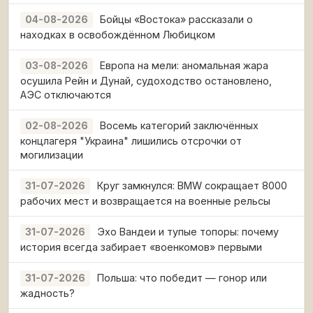
Бойцы «Востока» рассказали о
04-08-2026
находках в освобождённом Любицком
Европа на мели: аномальная жара
03-08-2026
осушила Рейн и Дунай, судоходство остановлено,
АЭС отключаются
Восемь категорий заключённых
02-08-2026
концлагеря "Украина" лишились отсрочки от
могилизации
Круг замкнулся: BMW сокращает 8000
31-07-2026
рабочих мест и возвращается на военные рельсы
Эхо Вандеи и тупые топоры: почему
31-07-2026
история всегда забирает «военкомов» первыми
Польша: что победит — гонор или
31-07-2026
жадность?