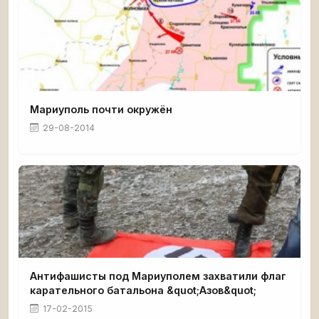
Мариуполь почти окружён
29-08-2014
Антифашисты под Мариуполем захватили флаг
карательного батальона &quot;Азов&quot;
17-02-2015