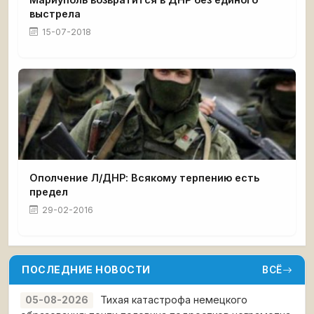
выстрела
15-07-2018
Ополчение Л/ДНР: Всякому терпению есть
предел
29-02-2016
ПОСЛЕДНИЕ НОВОСТИ
ВСЁ
Тихая катастрофа немецкого
05-08-2026