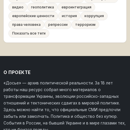
видео
геополитика
евроинтеграция
европейские ценности
история
коррупция
права человека
репрессии
терроризм
Показать все теги
О ПРОЕКТЕ
«Досье» — архив политической реальности. За 18 лет
работы наш ресурс собрал много материалов о
трансформации Украины, эволюции российско-западных
отношений и тектонических сдвигах в мировой политике.
Здесь можно найти то, что официальные СМИ предпочли
забыть или замолчать. Политика и общество без купюр.
События в России, на бывшей Украине и в мире глазами тех,
кто не боится правды.