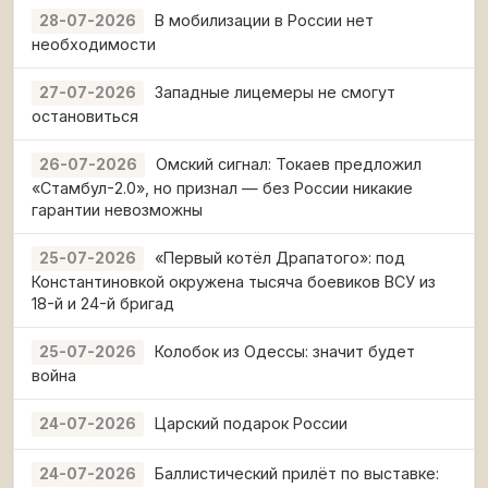
В мобилизации в России нет
28-07-2026
необходимости
Западные лицемеры не смогут
27-07-2026
остановиться
Омский сигнал: Токаев предложил
26-07-2026
«Стамбул-2.0», но признал — без России никакие
гарантии невозможны
«Первый котёл Драпатого»: под
25-07-2026
Константиновкой окружена тысяча боевиков ВСУ из
18-й и 24-й бригад
Колобок из Одессы: значит будет
25-07-2026
война
Царский подарок России
24-07-2026
Баллистический прилёт по выставке:
24-07-2026