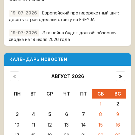
Европейский противоракетный щит:
19-07-2026
десять стран сделали ставку на FREYJA
Эта война будет долгой: обзорная
19-07-2026
сводка на 19 июля 2026 года
КАЛЕНДАРЬ НОВОСТЕЙ
«
АВГУСТ 2026
»
ПН
ВТ
СР
ЧТ
ПТ
СБ
ВС
1
2
3
4
5
6
7
8
9
10
11
12
13
14
15
16