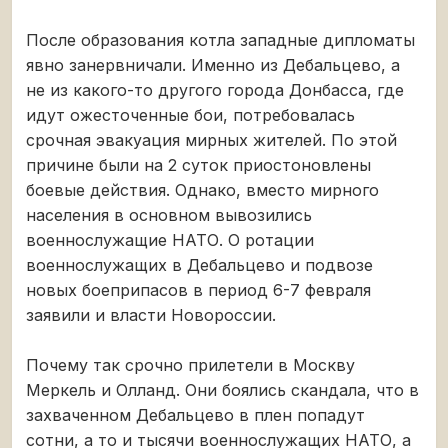
После образования котла западные дипломаты
явно занервничали. Именно из Дебальцево, а
не из какого-то другого города Донбасса, где
идут ожесточенные бои, потребовалась
срочная эвакуация мирных жителей. По этой
причине были на 2 суток приостоновлены
боевые действия. Однако, вместо мирного
населения в основном вывозились
военнослужащие НАТО. О ротации
военнослужащих в Дебальцево и подвозе
новых боеприпасов в период 6-7 февраля
заявили и власти Новороссии.
Почему так срочно прилетели в Москву
Меркель и Олланд. Они боялись скандала, что в
захваченном Дебальцево в плен попадут
сотни, а то и тысячи военнослужащих НАТО, а