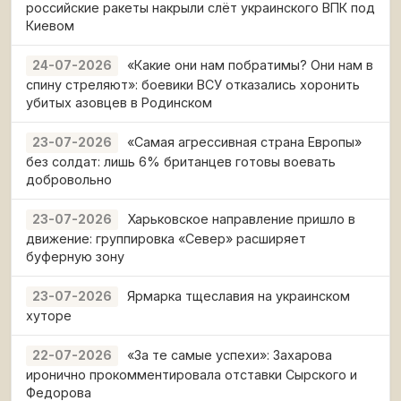
российские ракеты накрыли слёт украинского ВПК под
Киевом
«Какие они нам побратимы? Они нам в
24-07-2026
спину стреляют»: боевики ВСУ отказались хоронить
убитых азовцев в Родинском
«Самая агрессивная страна Европы»
23-07-2026
без солдат: лишь 6% британцев готовы воевать
добровольно
Харьковское направление пришло в
23-07-2026
движение: группировка «Север» расширяет
буферную зону
Ярмарка тщеславия на украинском
23-07-2026
хуторе
«За те самые успехи»: Захарова
22-07-2026
иронично прокомментировала отставки Сырского и
Федорова