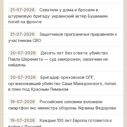
Схватили у дома и бросили в
21-07-2026
штурмовую бригаду: украинский актёр Бушмакин
погиб на фронте
Защитников приграничья приравняли к
21-07-2026
участникам СВО
Десять лет без ответа: убийство
20-07-2026
Павла Шеремета — суд заморожен, заказчики не
найдены
Бригадир ореховской ОПГ,
20-07-2026
организовавший убийство Саши Македонского, попал
в плен под Красным Лиманом
Российские силовики взломали
19-07-2026
смартфон экс-министра обороны Украины Федорова
Каждые 100 лет Европа готовится к
19-07-2026
войне с Россией