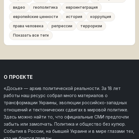
видео
геополитика
евроинтеграция
европейские ценности
история
коррупция
права человека
репрессии
терроризм
Показать все теги
О ПРОЕКТЕ
«Досье» — архив политической реальности. За 18 лет
работы наш ресурс собрал много материалов о
трансформации Украины, эволюции российско-западных
отношений и тектонических сдвигах в мировой политике.
Здесь можно найти то, что официальные СМИ предпочли
забыть или замолчать. Политика и общество без купюр.
События в России, на бывшей Украине и в мире глазами тех,
кто не боится правды.