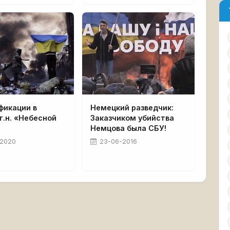
фикации в
Немецкий разведчик:
т.н. «Небесной
Заказчиком убийства
Немцова была СБУ!
-2020
23-06-2016