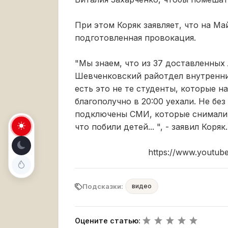
При этом Коряк заявляет, что на Ма
подготовленная провокация.
"Мы знаем, что из 37 доставленных
Шевченковский райотдел внутренних
есть это не те студенты, которые 
благополучно в 20:00 уехали. Не бе
подключены СМИ, которые снимали 
что побили детей... ", - заявил Коряк.
https://www.youtu
Подсказки:
видео
Оцените статью: