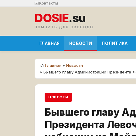
Контакты
DOSIE
.su
ПОМНИТЬ ДЛЯ СВОБОДЫ
ГЛАВНАЯ
НОВОСТИ
ПОЛИТИКА
Главная
»
Новости
» Бывшего главу Администрации Президента Л
НОВОСТИ
Бывшего главу А
Президента Левоч