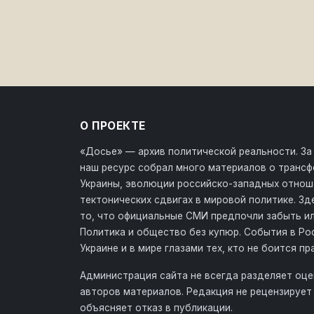
О ПРОЕКТЕ
«Досье» — архив политической реальности. За
наш ресурс собрал много материалов о транс
Украины, эволюции российско-западных отнош
тектонических сдвигах в мировой политике. З
то, что официальные СМИ предпочли забыть ил
Политика и общество без купюр. События в Ро
Украине и в мире глазами тех, кто не боится пр
Администрация сайта не всегда разделяет оце
авторов материалов. Редакция не рецензирует 
объясняет отказ в публикации.