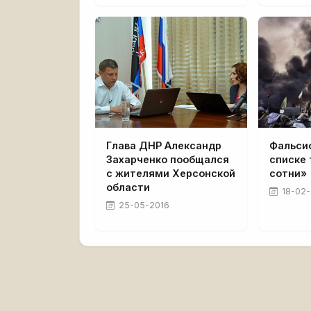
Глава ДНР Александр
Фальси
Захарченко пообщался
списке 
с жителями Херсонской
сотни»
области
18-02
25-05-2016