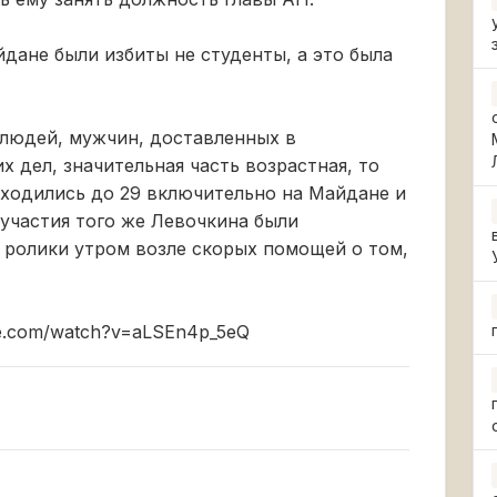
йдане были избиты не студенты, а это была
 людей, мужчин, доставленных в
 дел, значительная часть возрастная, то
находились до 29 включительно на Майдане и
з участия того же Левочкина были
ролики утром возле скорых помощей о том,
be.com/watch?v=aLSEn4p_5eQ