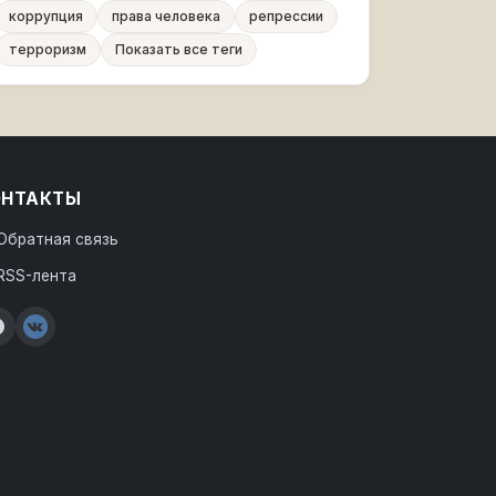
коррупция
права человека
репрессии
терроризм
Показать все теги
ОНТАКТЫ
Обратная связь
RSS-лента