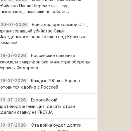
убийство Павла Шеремета — суд
заморожен, заказчики не найдены
Бригадир ореховской ОПГ,
20-07-2026
организовавший убийство Саши
Македонского, попал в плен под Красным
Лиманом
Российские силовики
19-07-2026
взломали смартфон экс-министра обороны
Украины Федорова
Каждые 100 лет Европа
19-07-2026
готовится к войне с Россией
Европейский
19-07-2026
противоракетный щит: десять стран
сделали ставку на FREYJA
Эта война будет долгой:
19-07-2026