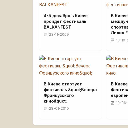
4-5 декабря в Киеве
В Киеве
пройдет фестиваль
междун
BALKANFEST
спорти
Лилия F
23-11-2009
13-10-
В Киеве стартует
В Киев
фестиваль &quot;Вечера
Фестив
Французского
европей
кино&quot;
10-06-
28-01-2010