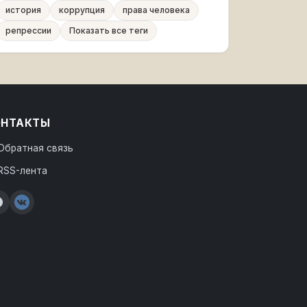
история
коррупция
права человека
репрессии
Показать все теги
ОНТАКТЫ
Обратная связь
RSS-лента