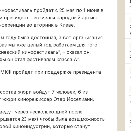
офестиваль пройдет с 25 мая по 1 июня в
и президент фестиваля народный артист
нференции во вторник в Киеве.
 году была достойная, а вот организация
раз мы уже целый год работаем для того,
евский кинофестиваль", - сказал он,
обы он стал фестивалем класса А".
 КМКФ пройдет при поддержке президента
состав жюри войдут 7 человек, 6 из
т жюри кинорежиссер Отар Иоселиани.
ведут через несколько дней после
ершается 23 мая) чтобы была возщможность
овой киноиндустрии, которые станут