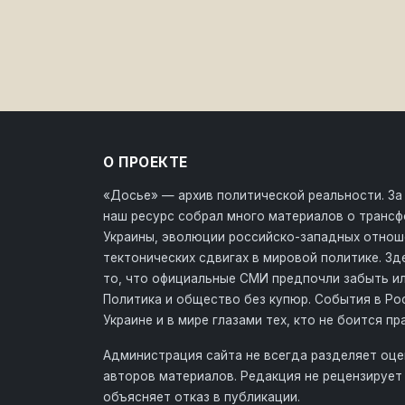
О ПРОЕКТЕ
«Досье» — архив политической реальности. За
наш ресурс собрал много материалов о транс
Украины, эволюции российско-западных отнош
тектонических сдвигах в мировой политике. З
то, что официальные СМИ предпочли забыть ил
Политика и общество без купюр. События в Ро
Украине и в мире глазами тех, кто не боится пр
Администрация сайта не всегда разделяет оце
авторов материалов. Редакция не рецензирует 
объясняет отказ в публикации.