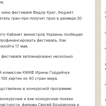
я.
 кино фестиваля Федор Крат, бюджет
атель гран-при получит приз в размере 20
 что Кабинет министров Украины пообещал
профинансировать фестиваль. Как
изойти 17 мая.
х фестиваля запланировано несколько
ой комиссии КМКФ Ирины Гордейчук
100 картин из 40 стран мира.
редставлены в конкурсной программе.
конкурсные и вне конкурсные показы
 частности, фильмы Сергей Бондарчука и