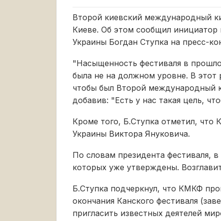
Второй киевский международный кин
Киеве. Об этом сообщил инициатор 
Украины Богдан Ступка на пресс-ко
"Насыщенность фестиваля в прошлом
была не на должном уровне. В этот 
чтобы был Второй международный ки
добавив: "Есть у нас такая цель, чт
Кроме того, Б.Ступка отметил, что
Украины Виктора Януковича.
По словам президента фестиваля, в 
которых уже утверждены. Возглави
Б.Ступка подчеркнул, что КМКФ про
окончания Канского фестиваля (зав
пригласить известных деятелей мир