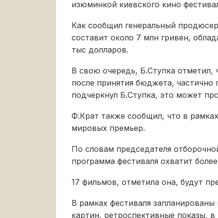
изюминкой киевского кино фестивал
Как сообщил генеральный продюсер
составит около 7 млн гривен, облад
тыс долларов.
В свою очередь, Б.Ступка отметил,
после принятия бюджета, частично 
подчеркнул Б.Ступка, это может про
Ф.Крат также сообщил, что в рамка
мировых премьер.
По словам председателя отборочн
программа фестиваля охватит более 
17 фильмов, отметила она, будут п
В рамках фестиваля запланированы 
картин, ретроспективные показы, в