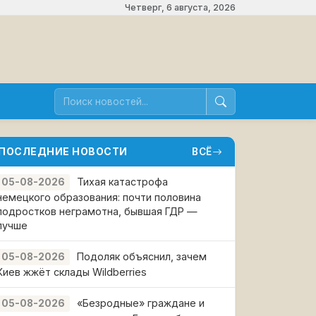
Четверг, 6 августа, 2026
ПОСЛЕДНИЕ НОВОСТИ
ВСЁ
Тихая катастрофа
05-08-2026
немецкого образования: почти половина
подростков неграмотна, бывшая ГДР —
лучше
Подоляк объяснил, зачем
05-08-2026
Киев жжёт склады Wildberries
«Безродные» граждане и
05-08-2026