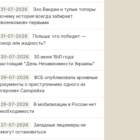
Эхо Вандеи и тупые топоры:
31-07-2026
почему история всегда забирает
«военкомов» первыми
Польша: что победит —
31-07-2026
гонор или жадность?
30 июня 1941 года:
30-07-2026
настоящий "День Независимости Украины"
ФСБ опубликовала архивные
29-07-2026
документы о преступлениях одного из
«героев» Салорейха
В мобилизации в России нет
28-07-2026
необходимости
Западные лицемеры не
27-07-2026
смогут остановиться