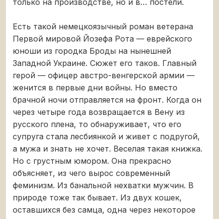
только на производстве, но и в… постели.
Есть такой немецкоязычный роман ветерана
Первой мировой Йозефа Рота — еврейского
юноши из городка Броды на нынешней
Западной Украине. Сюжет его таков. Главный
герой — офицер австро-венгерской армии —
женится в первые дни войны. Но вместо
брачной ночи отправляется на фронт. Когда он
через четыре года возвращается в Вену из
русского плена, то обнаруживает, что его
супруга стала лесбиянкой и живет с подругой,
а мужа и знать не хочет. Веселая такая книжка.
Но с грустным юмором. Она прекрасно
объясняет, из чего вырос современный
феминизм. Из банальной нехватки мужчин. В
природе тоже так бывает. Из двух кошек,
оставшихся без самца, одна через некоторое