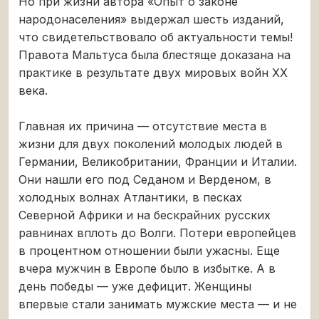
Но при жизни автора «Опыт о законе
народонаселения» выдержал шесть изданий,
что свидетельствовало об актуальности темы!
Правота Мальтуса была блестяще доказана на
практике в результате двух мировых войн XX
века.
Главная их причина — отсутствие места в
жизни для двух поколений молодых людей в
Германии, Великобритании, Франции и Италии.
Они нашли его под Седаном и Верденом, в
холодных волнах Атлантики, в песках
Северной Африки и на бескрайних русских
равнинах вплоть до Волги. Потери европейцев
в процентном отношении были ужасны. Еще
вчера мужчин в Европе было в избытке. А в
день победы — уже дефицит. Женщины
впервые стали занимать мужские места — и не