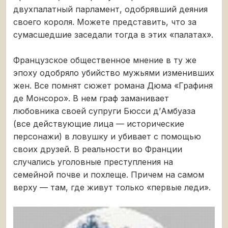
двухпалатный парламент, одобрявший деяния
своего короля. Можете представить, что за
сумасшедшие заседали тогда в этих «палатах».
Французское общественное мнение в ту же
эпоху одобряло убийство мужьями изменивших
жен. Все помнят сюжет романа Дюма «Графиня
де Монсоро». В нем граф заманивает
любовника своей супруги Бюсси д’Амбуаза
(все действующие лица — исторические
персонажи) в ловушку и убивает с помощью
своих друзей. В реальности во Франции
случались уголовные преступления на
семейной почве и похлеще. Причем на самом
верху — там, где живут только «первые леди».