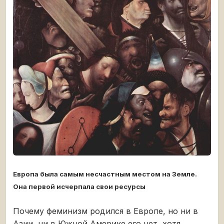
Европа была самым несчастным местом на Земле.
Она первой исчерпала свои ресурсы
Почему феминизм родился в Европе, но ни в
Азии, ни в Южной Америке его нет, хотя