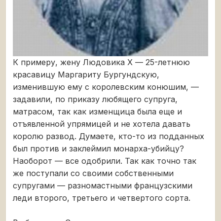
К примеру, жену Людовика Х — 25-летнюю
красавицу Маргариту Бургундскую,
изменившую ему с королевским конюшим, —
задавили, по приказу любящего супруга,
матрасом, так как изменщица была еще и
отъявленной упрямицей и не хотела давать
королю развод. Думаете, кто-то из подданных
был против и заклеймил монарха-убийцу?
Наоборот — все одобрили. Так как точно так
же поступали со своими собственными
супругами — разномастными французскими
леди второго, третьего и четвертого сорта.