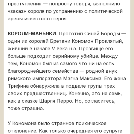
преступления — попросту говоря, выполнило
«заказ» короля по устранению с политической
арены известного героя.
КОРОЛИ-МАНЬЯКИ
. Прототип Синей Бороды —
один из королей Бретани Кономон Проклятый,
живший в начале V века н.э. Прозвище его
больше подходит серийному убийце. Между
тем, Кономон был из самого что ни на есть
благороднейшего семейства — родной внук
римского императора Магна Максима. Его жена
Трифина обнаружила в подвале трупы трех
своих предшественниц. Конечно, это не семь,
как в сказке Шарля Перро. Но, согласитесь,
тоже страшно.
У Кономона было странное психическое
отклонение. Как только очередная его супруга