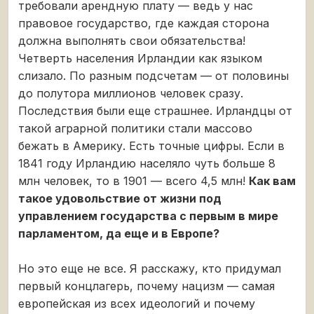
требовали арендную плату — ведь у нас
правовое государство, где каждая сторона
должна выполнять свои обязательства!
Четверть населения Ирландии как языком
слизало. По разным подсчетам — от половины
до полутора миллионов человек сразу.
Последствия были еще страшнее. Ирландцы от
такой аграрной политики стали массово
бежать в Америку. Есть точные цифры. Если в
1841 году Ирландию населяло чуть больше 8
млн человек, то в 1901 — всего 4,5 млн!
Как вам
такое удовольствие от жизни под
управлением государства с первым в мире
парламентом, да еще и в Европе?
Но это еще не все. Я расскажу, кто придумал
первый концлагерь, почему нацизм — самая
европейская из всех идеологий и почему