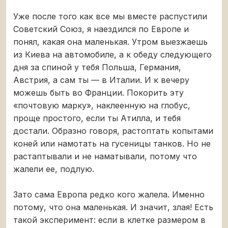
Уже после того как все мы вместе распустили
Советский Союз, я наездился по Европе и
понял, какая она маленькая. Утром выезжаешь
из Киева на автомобиле, а к обеду следующего
дня за спиной у тебя Польша, Германия,
Австрия, а сам ты — в Италии. И к вечеру
можешь быть во Франции. Покорить эту
«почтовую марку», наклеенную на глобус,
проще простого, если ты Атилла, и тебя
достали. Образно говоря, растоптать копытами
коней или намотать на гусеницы танков. Но не
растаптывали и не наматывали, потому что
жалели ее, подлую.
Зато сама Европа редко кого жалела. Именно
потому, что она маленькая. И значит, злая! Есть
такой эксперимент: если в клетке размером в