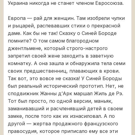
Украина никогда не станет членом Евросоюза.
Европа — рай для женщин. Там изобрели чулки
и рыцарей, распевавших стихи о прекрасной
даме. Как бы не так! Сказку о Синей Бороде
помните? О том самом благородном
джентльмене, который строго-настрого
запретил своей жене заходить в заветную
комнатку. А она зашла и обнаружила тела семи
своих предшественниц, плавающих в крови.
Так вот, это вовсе не сказка! У Синей Бороды
был реальный исторический прототип. Нет, не
сподвижник Жанны д’Арк маршал Жиль де Рэ.
Тот был просто, по одной версии, маньяк,
заманивавший и расчленявший детей в своем
замке, после того как их изнасиловал. А по
другой — жертва продажного французского
правосудия, которое приписало ему все эти