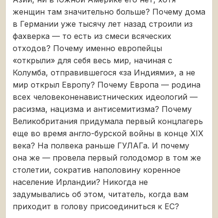
женщин там значительно больше? Почему дома
в Германии уже тысячу лет назад строили из
фахверка — то есть из смеси всяческих
отходов? Почему именно европейцы
«открыли» для себя весь мир, начиная с
Колумба, отправившегося «за Индиями», а не
мир открыл Европу? Почему Европа — родина
всех человеконенавистнических идеологий —
расизма, нацизма и антисемитизма? Почему
Великобритания придумала первый концлагерь
еще во время англо-бурской войны в конце XIX
века? На полвека раньше ГУЛАГа. И почему
она же — провела первый голодомор в том же
столетии, сократив наполовину коренное
население Ирландии? Никогда не
задумывались об этом, читатель, когда вам
приходит в голову присоединиться к ЕС?