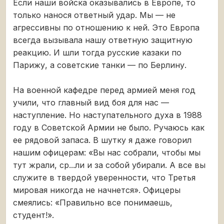
Если наши войска оказывались в Европе, то
только нанося ответный удар. Мы — не
агрессивны по отношению к ней. Это Европа
всегда вызывала нашу ответную защитную
реакцию. И шли тогда русские казаки по
Парижу, а советские танки — по Берлину.
На военной кафедре перед армией меня год
учили, что главный вид боя для нас —
наступление. Но наступательного духа в 1988
году в Советской Армии не было. Ручаюсь как
ее рядовой запаса. В шутку я даже говорил
нашим офицерам: «Вы нас собрали, чтобы мы
тут жрали, ср...ли и за собой убирали. А все вы
служите в твердой уверенности, что Третья
мировая никогда не начнется». Офицеры
смеялись: «Правильно все понимаешь,
студент!».