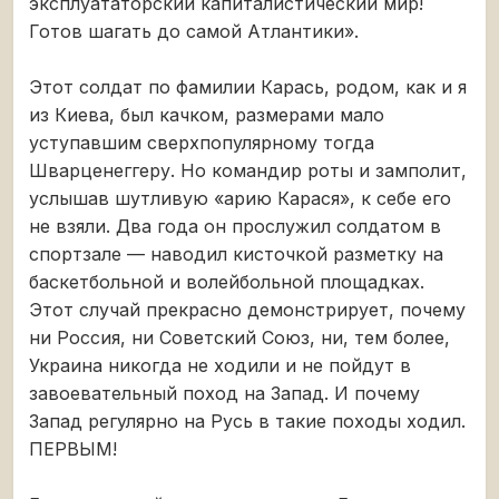
эксплуататорский капиталистический мир!
Готов шагать до самой Атлантики».
Этот солдат по фамилии Карась, родом, как и я
из Киева, был качком, размерами мало
уступавшим сверхпопулярному тогда
Шварценеггеру. Но командир роты и замполит,
услышав шутливую «арию Карася», к себе его
не взяли. Два года он прослужил солдатом в
спортзале — наводил кисточкой разметку на
баскетбольной и волейбольной площадках.
Этот случай прекрасно демонстрирует, почему
ни Россия, ни Советский Союз, ни, тем более,
Украина никогда не ходили и не пойдут в
завоевательный поход на Запад. И почему
Запад регулярно на Русь в такие походы ходил.
ПЕРВЫМ!