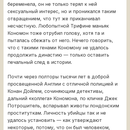
беременела, он не только терял к ней
сексуальный интерес, но и проникался таким
отвращением, что тут же приканчивал
несчастную. Любопытной Трифине маньяк
Кономон тоже отрубил голову, хотя та и
пыталась сбежать от него. Нечего говорить,
что с такими генами Кономону не удалось
продолжить династию — только оставить
печальный след в истории.
Почти через полторы тысячи лет в доброй
просвещенной Англии с отличной полицией и
Конан Дойлем, сочиняющим детективы,
дальний «коллега» Кономона, по кличке Джек
Потрошитель, вспарывал животы лондонским
проституткам. Личность убийцы так и не
удалось установить — как утверждают
некоторые, потому, что он был человеком,