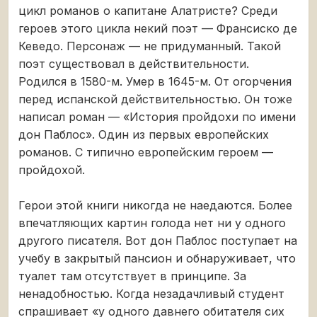
цикл романов о капитане Алатристе? Среди
героев этого цикла некий поэт — Франсиско де
Кеведо. Персонаж — не придуманный. Такой
поэт существовал в действительности.
Родился в 1580-м. Умер в 1645-м. От огорчения
перед испанской действительностью. Он тоже
написал роман — «История пройдохи по имени
дон Паблос». Один из первых европейских
романов. С типично европейским героем —
пройдохой.
Герои этой книги никогда не наедаются. Более
впечатляющих картин голода нет ни у одного
другого писателя. Вот дон Паблос поступает на
учебу в закрытый пансион и обнаруживает, что
туалет там отсутствует в принципе. За
ненадобностью. Когда незадачливый студент
спрашивает «у одного давнего обитателя сих