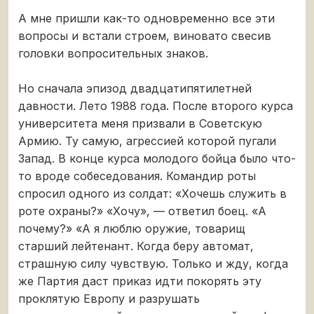
А мне пришли как-то одновременно все эти
вопросы и встали строем, виновато свесив
головки вопросительных знаков.
Но сначала эпизод двадцатипятилетней
давности. Лето 1988 года. После второго курса
университета меня призвали в Советскую
Армию. Ту самую, агрессией которой пугали
Запад. В конце курса молодого бойца было что-
то вроде собеседования. Командир роты
спросил одного из солдат: «Хочешь служить в
роте охраны?» «Хочу», — ответил боец. «А
почему?» «А я люблю оружие, товарищ
старший лейтенант. Когда беру автомат,
страшную силу чувствую. Только и жду, когда
же Партия даст приказ идти покорять эту
проклятую Европу и разрушать