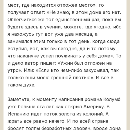
мест, где находится отхожее место», то
получает ответ: «Не знаю; в этом доме его нет.
Облегчиться же тот единственный раз, пока вы
будете здесь в учении, можете, где угодно, ибо
я нахожусь тут вот уже два месяца, а
занимался этим только в тот день, когда сюда
вступил, вот, как вы сегодня, да и то потому,
что накануне успел поужинать у себя дома». То
и дело автор пишет: «Ужин был отложен на
утро». Или: «Если кто чем-либо закусывал, так
только вши моею грешной плотью». И все в
таком духе.
Заметьте, к моменту написания романа Колумб
уже больше ста лет как открыл Америку. В
Испанию идет поток золота из колоний. А
жрать все равно нечего. И по всей стране
бродят толпы безработных дворян, вроде дона