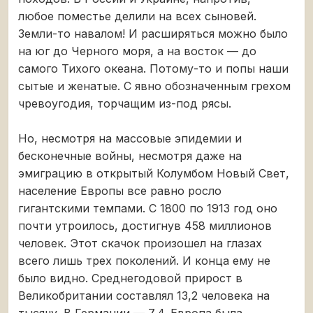
любое поместье делили на всех сыновей.
Земли-то навалом! И расширяться можно было
на юг до Черного моря, а на восток — до
самого Тихого океана. Потому-то и попы наши
сытые и женатые. С явно обозначенным грехом
чревоугодия, торчащим из-под рясы.
Но, несмотря на массовые эпидемии и
бесконечные войны, несмотря даже на
эмиграцию в открытый Колумбом Новый Свет,
население Европы все равно росло
гигантскими темпами. С 1800 по 1913 год оно
почти утроилось, достигнув 458 миллионов
человек. Этот скачок произошел на глазах
всего лишь трех поколений. И конца ему не
было видно. Среднегодовой прирост в
Великобритании составлял 13,2 человека на