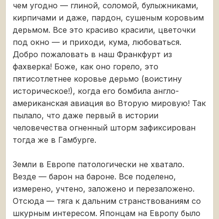
чем угодно — глиной, соломой, булыжниками,
кирпичами и даже, пардон, сушеным коровьим
дерьмом. Все это красиво красили, цветочки
под окно — и приходи, кума, любоваться.
Добро пожаловать в наш Франкфурт из
фахверка! Боже, как оно горело, это
пятисотлетнее коровье дерьмо (воистину
историческое!), когда его бомбила англо-
американская авиация во Вторую мировую! Так
пылало, что даже первый в истории
человечества огненный шторм зафиксирован
тогда же в Гамбурге.
Земли в Европе патологически не хватало.
Везде — барон на бароне. Все поделено,
измерено, учтено, заложено и перезаложено.
Отсюда — тяга к дальним странствованиям со
шкурным интересом. Японцам на Европу было