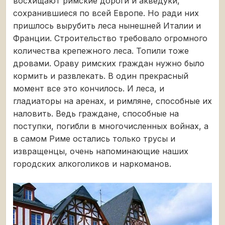
восхищают римские дороги и акведуки,
сохранившиеся по всей Европе. Но ради них
пришлось вырубить леса нынешней Италии и
Франции. Строительство требовало огромного
количества крепежного леса. Топили тоже
дровами. Ораву римских граждан нужно было
кормить и развлекать. В один прекрасный
момент все это кончилось. И леса, и
гладиаторы на аренах, и римляне, способные их
наловить. Ведь граждане, способные на
поступки, погибли в многочисленных войнах, а
в самом Риме остались только трусы и
извращенцы, очень напоминающие наших
городских алкоголиков и наркоманов.