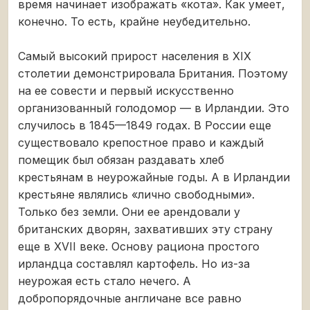
время начинает изображать «кота». Как умеет,
конечно. То есть, крайне неубедительно.
Самый высокий прирост населения в XIX
столетии демонстрировала Британия. Поэтому
на ее совести и первый искусственно
организованный голодомор — в Ирландии. Это
случилось в 1845—1849 годах. В России еще
существовало крепостное право и каждый
помещик был обязан раздавать хлеб
крестьянам в неурожайные годы. А в Ирландии
крестьяне являлись «лично свободными».
Только без земли. Они ее арендовали у
британских дворян, захвативших эту страну
еще в XVII веке. Основу рациона простого
ирландца составлял картофель. Но из-за
неурожая есть стало нечего. А
добропорядочные англичане все равно