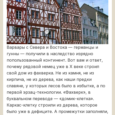
Варвары с Севера и Востока — германцы и
гунны — получили в наследство изрядно
попользованный континент. Вот вам и ответ,
почему рядовой немец уже в Х веке строил
свой дом из фахверка. Не из камня, не из
кирпича, не из дерева, как наши предки
славяне, у которых лесов было в избытке, а по
первой эрзац-технологии. «Фахверк», в
буквальном переводе — «домик-клетка».
Каркас-клетку строили из дерева, которое
было уже в дефиците. А промежутки заполняли,