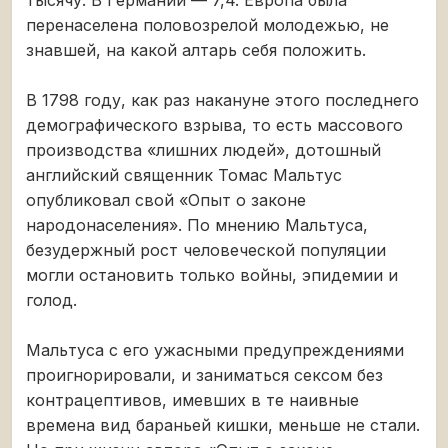
тысячу. В Германии — 7,4. Европа была
перенаселена половозрелой молодежью, не
знавшей, на какой алтарь себя положить.
В 1798 году, как раз накануне этого последнего
демографического взрыва, то есть массового
производства «лишних людей», дотошный
английский священник Томас Мальтус
опубликовал свой «Опыт о законе
народонаселения». По мнению Мальтуса,
безудержный рост человеческой популяции
могли остановить только войны, эпидемии и
голод.
Мальтуса с его ужасными предупреждениями
проигнорировали, и заниматься сексом без
контрацептивов, имевших в те наивные
времена вид бараньей кишки, меньше не стали.