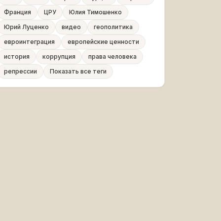
Франция
ЦРУ
Юлия Тимошенко
Юрий Луценко
видео
геополитика
евроинтеграция
европейские ценности
история
коррупция
права человека
репрессии
Показать все теги