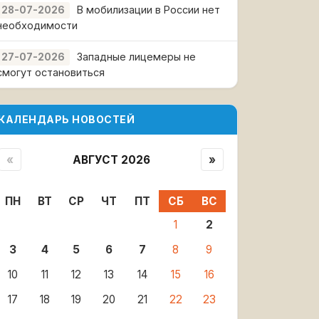
В мобилизации в России нет
28-07-2026
необходимости
Западные лицемеры не
27-07-2026
смогут остановиться
КАЛЕНДАРЬ НОВОСТЕЙ
«
АВГУСТ 2026
»
ПН
ВТ
СР
ЧТ
ПТ
СБ
ВС
1
2
3
4
5
6
7
8
9
10
11
12
13
14
15
16
17
18
19
20
21
22
23