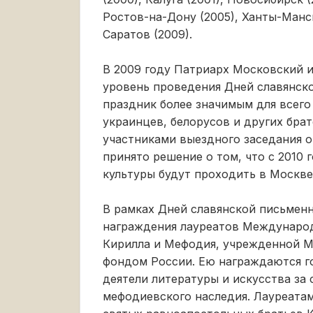
Ростов-на-Дону (2005), Ханты-Манси
Саратов (2009).
В 2009 году Патриарх Московский 
уровень проведения Дней славянско
праздник более значимым для всего
украинцев, белорусов и других брат
участниками выездного заседания о
принято решение о том, что с 2010 
культуры будут проходить в Москв
В рамках Дней славянской письмен
награждения лауреатов Международ
Кирилла и Мефодия, учрежденной М
фондом России. Ею награждаются г
деятели литературы и искусства за 
мефодиевского наследия. Лауреатам