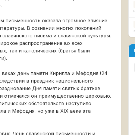
.
м письменность оказала огромное влияние
итературы. В сознании многих поколений
 славянского письма и славянской культуры.
широкое распространение во всех
ых, так и католических (братья были
и).
 веках день памяти Кирилла и Мефодия (24
следствии в праздник национального
празднование Дня памяти святых братьев
 и отмечался он преимущественно церковью.
литических обстоятельств наступило
ла и Мефодия, но уже в XIX веке эта
овне День славянской письменности и