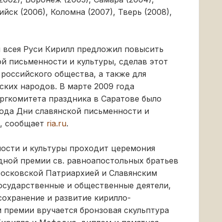
йск (2006), Коломна (2007), Тверь (2008),
и всея Руси Кирилл предложил повысить
й письменности и культуры, сделав этот
 российского общества, а также для
ских народов. В марте 2009 года
ргкомитета праздника в Саратове было
года Дни славянской письменности и
е, сообщает
ria.ru
.
ности и культуры проходит церемония
ной премии св. равноапостольных братьев
осковской Патриархией и Славянским
осударственные и общественные деятели,
сохранение и развитие кирилло-
 премии вручается бронзовая скульптура