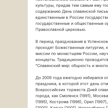
культуры, придав тем самым ему го
содержанию День славянской письм
единственным в России государств
государственные и общественные о
Православной церковью.
В период празднования в Успенском
проходят Божественные литургии, 
миссии по монастырям России, нау
концерты. Традиционно проводитс
"Славянский мир: общность и много
До 2009 года ежегодно избирался о
праздника, в которой этот день от
Всероссийских торжеств Дней слав
города, как Смоленск (1991), Москва
(1995), Кострома (1996), Орел (1997)
(2000), Калуга (2001), Новосибирск 