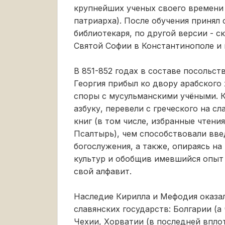
крупнейших ученых своего времени 
патриарха). После обучения принял 
библиотекаря, по другой версии - с
Святой Софии в Константинополе и
В 851-852 годах в составе посольст
Георгия прибыл ко двору арабского 
споры с мусульманскими учёными. 
азбуку, перевели с греческого на с
книг (в том числе, избранные чтени
Псалтырь), чем способствовали вв
богослужения, а также, опираясь на
культур и обобщив имевшийся опыт
свой алфавит.
Наследие Кирилла и Мефодия оказал
славянских государств: Болгарии (а 
Чехии, Хорватии (в последней впло