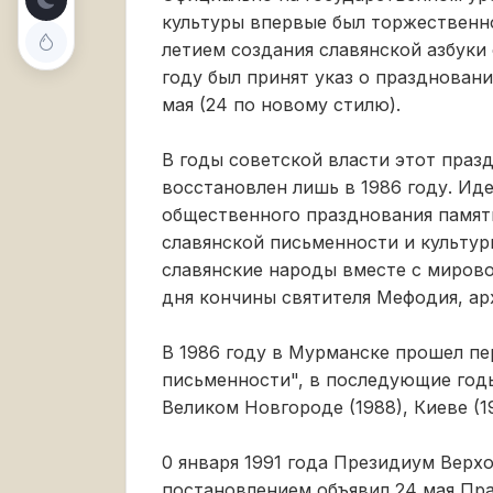
культуры впервые был торжественно 
летием создания славянской азбуки
году был принят указ о празднован
мая (24 по новому стилю).
В годы советской власти этот праз
восстановлен лишь в 1986 году. Ид
общественного празднования памят
славянской письменности и культуры
славянские народы вместе с миров
дня кончины святителя Мефодия, ар
В 1986 году в Мурманске прошел пе
письменности", в последующие годы
Великом Новгороде (1988), Киеве (19
0 января 1991 года Президиум Вер
постановлением объявил 24 мая Пр