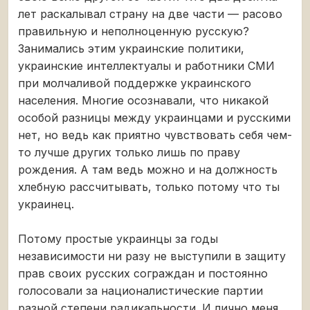
лет раскалывал страну на две части — расово
правильную и неполноценную русскую?
Занимались этим украинские политики,
украинские интеллектуалы и работники СМИ
при молчаливой поддержке украинского
населения. Многие осознавали, что никакой
особой разницы между украинцами и русскими
нет, но ведь как приятно чувствовать себя чем-
то лучше других только лишь по праву
рождения. А там ведь можно и на должность
хлебную рассчитывать, только потому что ты
украинец.
Потому простые украинцы за годы
независимости ни разу не выступили в защиту
прав своих русских сограждан и постоянно
голосовали за националистические партии
разной степени радикальности. И лично меня