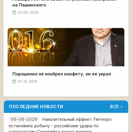
на Пашинского
31-05-2019
Порошенко не изобрел конфету, он ее украл
31-12-2015
ПОСЛЕДНИЕ НОВОСТИ
ВСЁ
Накопительный эффект: Ferrexpo
06-08-2026
остановила добычу - российские удары по
судоходству Салорейха душат экспорт