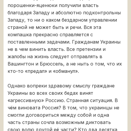
порошенки-яценюки получили власть
благодаря Западу и абсолютно подконтрольны
Западу, то ни о каком бездарном управлении
страной не может быть и речи. Вся эта
компашка прекрасно справляется с
поставленными задачами. Гражданам Украины
не в чем винить власть. Все претензии и
жалобы на жизнь следует отправлять в
Вашингтон и Брюссель, а не ныть о том, что их
кто-то «предал» и «обманул».
Однако вопреки здравому смыслу граждане
Украины во всех своих бедах винят
«агрессивную» Россию. Странная ситуация. В
чём виновата Россия? В том, что украинцы не
смогли договориться между собой и одна
часть страны сочла возможным диктовать
свою волю другой её части? Кто два десятка