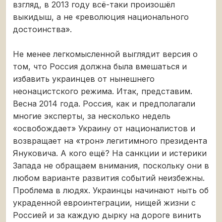
взгляд, в 2013 году всё-таки произошёл
выкидыш, а не «революция национального
достоинства».
Не менее легкомысленной выглядит версия о
том, что Россия должна была вмешаться и
избавить украинцев от нынешнего
неонацистского режима. Итак, представим.
Весна 2014 года. Россия, как и предполагали
многие эксперты, за несколько недель
«освобождает» Украину от националистов и
возвращает на «трон» легитимного президента
Януковича. А кого ещё? На санкции и истерики
Запада не обращаем внимания, поскольку они в
любом варианте развития событий неизбежны.
Проблема в людях. Украинцы начинают ныть об
украденной евроинтеграции, нищей жизни с
Россией и за каждую дырку на дороге винить