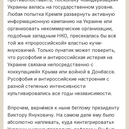
Украины велась на государственном уровне.
Любая попытка Кремля развернуть активную
информационную кампанию на Украине или
организовать некоммерческие организации,
подобные западным НКО, пресекалась бы всё
той же «пророссийской» властью кучм-
януковичей. Только лунатик может поверить,
что русофобия и антироссийская истерия на
Украине связана непосредственно с
«оккупацией» Крыма или войной в Донбассе.
Русофобия и антироссийские настроения с
разной степенью интенсивности
культивировались все годы независимости.
Впрочем, вернёмся к ныне беглому президенту
Виктору Януковичу. На самом деле ему было
абсолютно наплевать, куда «интегрировать»