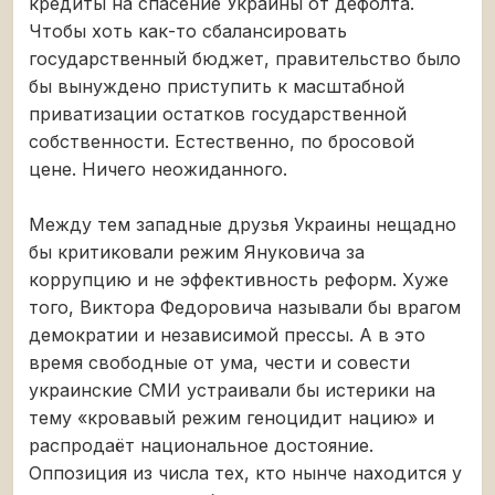
кредиты на спасение Украины от дефолта.
Чтобы хоть как-то сбалансировать
государственный бюджет, правительство было
бы вынуждено приступить к масштабной
приватизации остатков государственной
собственности. Естественно, по бросовой
цене. Ничего неожиданного.
Между тем западные друзья Украины нещадно
бы критиковали режим Януковича за
коррупцию и не эффективность реформ. Хуже
того, Виктора Федоровича называли бы врагом
демократии и независимой прессы. А в это
время свободные от ума, чести и совести
украинские СМИ устраивали бы истерики на
тему «кровавый режим геноцидит нацию» и
распродаёт национальное достояние.
Оппозиция из числа тех, кто нынче находится у