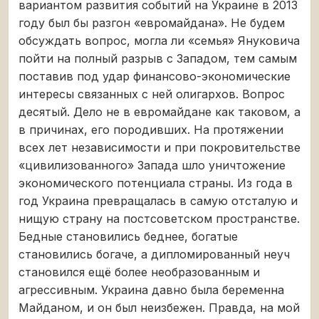
вариантом развития событий на Украине в 2013
году был бы разгон «евромайдана». Не будем
обсуждать вопрос, могла ли «семья» Януковича
пойти на полный разрыв с Западом, тем самым
поставив под удар финансово-экономические
интересы связанных с ней олигархов. Вопрос
десятый. Дело не в евромайдане как таковом, а
в причинах, его породивших. На протяжении
всех лет независимости и при покровительстве
«цивилизованного» Запада шло уничтожение
экономического потенциала страны. Из года в
год Украина превращалась в самую отсталую и
нищую страну на постсоветском пространстве.
Бедные становились беднее, богатые
становились богаче, а дипломированный неуч
становился ещё более необразованным и
агрессивным. Украина давно была беременна
Майданом, и он был неизбежен. Правда, на мой