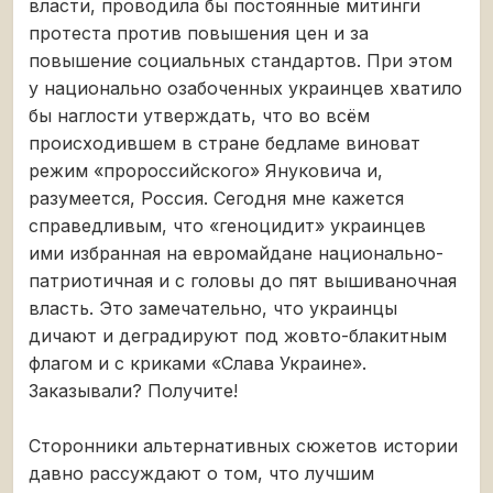
власти, проводила бы постоянные митинги
протеста против повышения цен и за
повышение социальных стандартов. При этом
у национально озабоченных украинцев хватило
бы наглости утверждать, что во всём
происходившем в стране бедламе виноват
режим «пророссийского» Януковича и,
разумеется, Россия. Сегодня мне кажется
справедливым, что «геноцидит» украинцев
ими избранная на евромайдане национально-
патриотичная и с головы до пят вышиваночная
власть. Это замечательно, что украинцы
дичают и деградируют под жовто-блакитным
флагом и с криками «Слава Украине».
Заказывали? Получите!
Сторонники альтернативных сюжетов истории
давно рассуждают о том, что лучшим