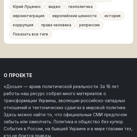
Юрий Луценко
видео
геополитика
евроинтеграция
европейские ценности
история
коррупция
права человека
репрессии
Показать все теги
О ПРОЕКТЕ
«Досье» — архив политической реальности. За 18 лет
работы наш ресурс собрал много материалов о
трансформации Украины, эволюции российско-западных
отношений и тектонических сдвигах в мировой политике.
Здесь можно найти то, что официальные СМИ предпочли
забыть или замолчать. Политика и общество без купюр.
События в России, на бывшей Украине и в мире глазами тех,
кто не боится правды.