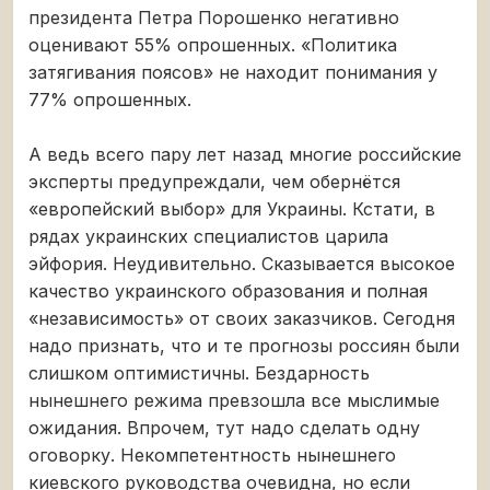
президента Петра Порошенко негативно
оценивают 55% опрошенных. «Политика
затягивания поясов» не находит понимания у
77% опрошенных.
А ведь всего пару лет назад многие российские
эксперты предупреждали, чем обернётся
«европейский выбор» для Украины. Кстати, в
рядах украинских специалистов царила
эйфория. Неудивительно. Сказывается высокое
качество украинского образования и полная
«независимость» от своих заказчиков. Сегодня
надо признать, что и те прогнозы россиян были
слишком оптимистичны. Бездарность
нынешнего режима превзошла все мыслимые
ожидания. Впрочем, тут надо сделать одну
оговорку. Некомпетентность нынешнего
киевского руководства очевидна, но если