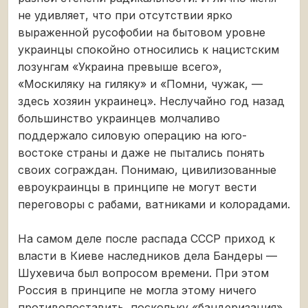
не удивляет, что при отсутствии ярко
выраженной русофобии на бытовом уровне
украинцы спокойно относились к нацистским
лозунгам «Украина превыше всего»,
«Москиляку на гиляку» и «Помни, чужак, —
здесь хозяин украинец». Неслучайно год назад
большинство украинцев молчаливо
поддержало силовую операцию на юго-
востоке страны и даже не пытались понять
своих сограждан. Понимаю, цивилизованные
евроукраинцы в принципе не могут вести
переговоры с рабами, ватниками и колорадами.
На самом деле после распада СССР приход к
власти в Киеве наследников дела Бандеры —
Шухевича был вопросом времени. При этом
Россия в принципе не могла этому ничего
противопоставить, поскольку «бандеризация»