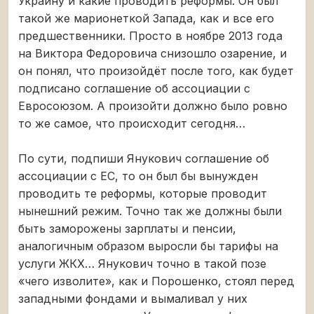
Украину и какие проводить реформы. Он был
такой же марионеткой Запада, как и все его
предшественники. Просто в ноябре 2013 года
на Виктора Федоровича снизошло озарение, и
он понял, что произойдёт после того, как будет
подписано соглашение об ассоциации с
Евросоюзом. А произойти должно было ровно
то же самое, что происходит сегодня…
По сути, подпиши Янукович соглашение об
ассоциации с ЕС, то он был бы вынужден
проводить те реформы, которые проводит
нынешний режим. Точно так же должны были
быть заморожены зарплаты и пенсии,
аналогичным образом выросли бы тарифы на
услуги ЖКХ… Янукович точно в такой позе
«чего изволите», как и Порошенко, стоял перед
западными фондами и вымаливал у них