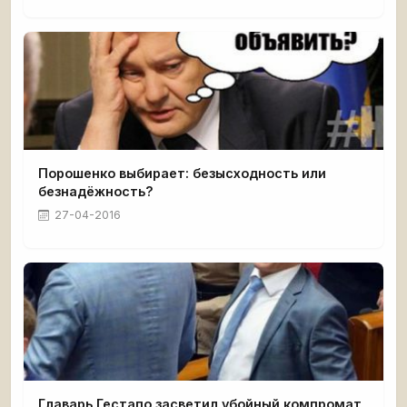
Порошенко выбирает: безысходность или
безнадёжность?
27-04-2016
Главарь Гестапо засветил убойный компромат