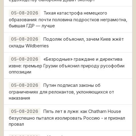
Тихая катастрофа немецкого
05-08-2026
образования: почти половина подростков неграмотна,
бывшая ГДР — лучше
Подоляк объяснил, зачем Киев жжёт
05-08-2026
склады Wildberries
«Безродные» граждане и директива
05-08-2026
извне: премьер Грузии объяснил природу русофобии
оппозиции
Путин подписал законы об
05-08-2026
ограничениях для релокантов, уклоняющихся от
наказания
Пять лет в луже: как Chatham House
05-08-2026
безуспешно пытался изолировать Россию - и признал
провал