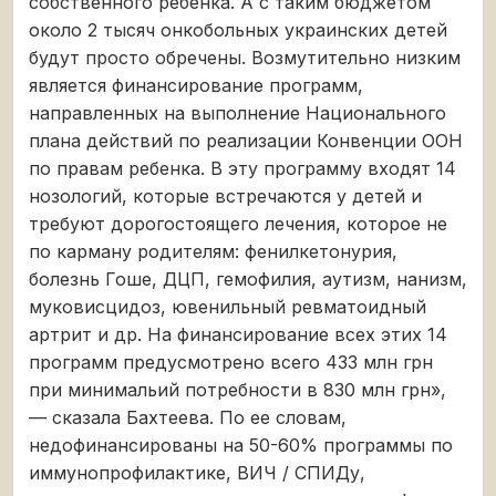
собственного ребенка. А с таким бюджетом
около 2 тысяч онкобольных украинских детей
будут просто обречены. Возмутительно низким
является финансирование программ,
направленных на выполнение Национального
плана действий по реализации Конвенции ООН
по правам ребенка. В эту программу входят 14
нозологий, которые встречаются у детей и
требуют дорогостоящего лечения, которое не
по карману родителям: фенилкетонурия,
болезнь Гоше, ДЦП, гемофилия, аутизм, нанизм,
муковисцидоз, ювенильный ревматоидный
артрит и др. На финансирование всех этих 14
программ предусмотрено всего 433 млн грн
при минимальий потребности в 830 млн грн»,
— сказала Бахтеева. По ее словам,
недофинансированы на 50-60% программы по
иммунопрофилактике, ВИЧ / СПИДу,