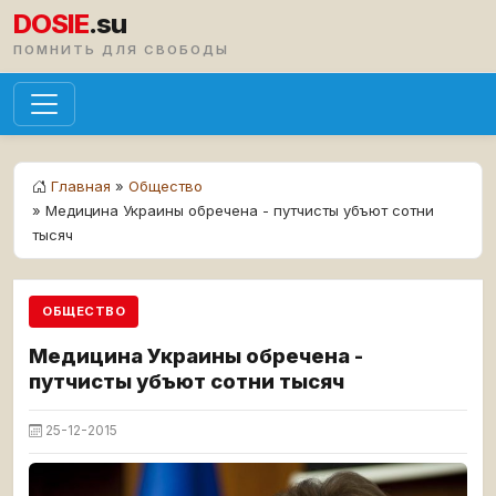
DOSIE
.su
ПОМНИТЬ ДЛЯ СВОБОДЫ
Главная
»
Общество
» Медицина Украины обречена - путчисты убъют сотни
тысяч
ОБЩЕСТВО
Медицина Украины обречена -
путчисты убъют сотни тысяч
25-12-2015