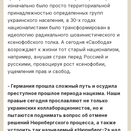
изначально было просто территориальной
принадлежностью определенных групп
украинского населения, в 30-х годах
националистами было трансформирован в
идеологию радикального шовинистического и
ксенофобского толка. А сегодня «Свобода»
возрождает к жизни тот старый национализм,
например, внушая страх перед Россией и
русскими, провоцируя рост ксенофобии,
ущемления прав и свобод.
- Германия прошла сложный путь и осудила
преступное прошлое периода нацизма. Наши
правые сегодня прославляют не только
украинских коллаборационистов, но и
пытаются поднимать вопрос об отмене
решений Нюрнбергского процесса, а также
устроить так называемый «Нюрнберг-2» над