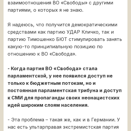
взаимоотношения ВО «Свободы» с другими
партиями, о которых я не знаю.
Я надеюсь, что получится демократическими
средствами как партию УДАР Кличко, так и
партию Тимошенко БЮТ стимулировать занять
какую-то принципиальную позицию по
отношению к ВО «Свобода».
- Когда партия ВО «Свобода» стала
парламентской, у нее появился доступ не
только к бюджетным потокам, но и
постоянная парламентская трибуна и доступ
к СМИ для пропаганды своих неонацистских
идей широким слоям населения.
- Эта проблема – такая же, как и в Германии. У
нас есть ультарправая экстремистская партия