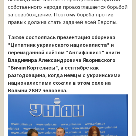
собственного народа провозглашается борьбой
за освобождение. Поэтому борьба против
правых должна стать задачей всей Европы.
Также состоялась презентация сборника
"Цитатник украинского националиста" и
переизданной сайтом "Антифашист" книги
Владимира Александровича Яворивского
"Вични Кортелисы", в сентябре как
разгодовщина, когда немцы с украинскими
националистами сожгли в этом селе на
Волыни 2892 человека.