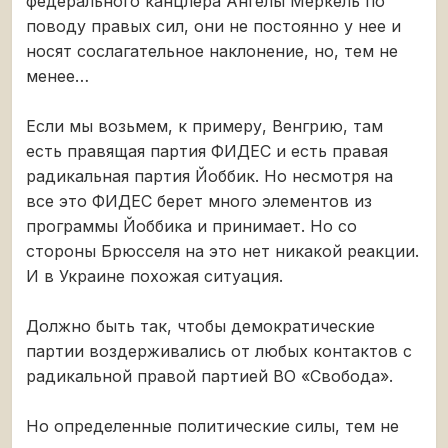
федерального канцлера Ангелы Меркель по
поводу правых сил, они не постоянно у нее и
носят сослагательное наклонение, но, тем не
менее…
Если мы возьмем, к примеру, Венгрию, там
есть правящая партия ФИДЕС и есть правая
радикальная партия Йоббик. Но несмотря на
все это ФИДЕС берет много элементов из
программы Йоббика и принимает. Но со
стороны Брюсселя на это нет никакой реакции.
И в Украине похожая ситуация.
Должно быть так, чтобы демократические
партии воздерживались от любых контактов с
радикальной правой партией ВО «Свобода».
Но определенные политические силы, тем не