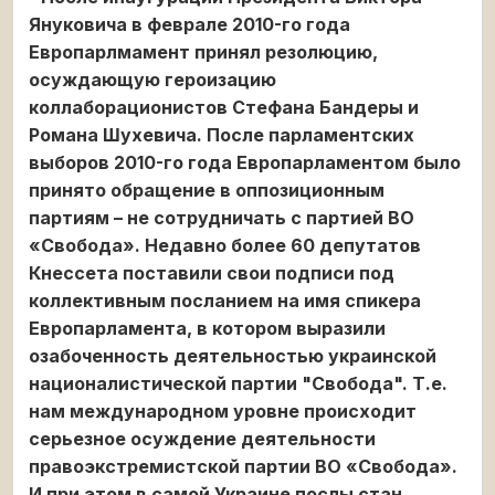
Януковича в феврале 2010-го года
Европарлмамент принял резолюцию,
осуждающую героизацию
коллаборационистов Стефана Бандеры и
Романа Шухевича. После парламентских
выборов 2010-го года Европарламентом было
принято обращение в оппозиционным
партиям – не сотрудничать с партией ВО
«Свобода». Недавно более 60 депутатов
Кнессета поставили свои подписи под
коллективным посланием на имя спикера
Европарламента, в котором выразили
озабоченность деятельностью украинской
националистической партии "Свобода". Т.е.
нам международном уровне происходит
серьезное осуждение деятельности
правоэкстремистской партии ВО «Свобода».
И при этом в самой Украине послы стан,