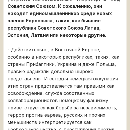
Советским Союзом. К сожалению, они
находят единомышленников среди новых
членов Евросоюза, таких, как бывшие
республики Советского Союза Литва,
Эстония, Латвия или некоторые другие.
- Действительно, в Восточной Европе,
особенно в некоторых республиках, таких, как
страны Прибалтики, Украина и даже Польша,
правые радикалы довольно широко
представлены. И сегодня немецкая оккупация
этих стран представляется там правыми как
освобождение, служба собственных
коллаборационистов немецкому фашизму
приветствуется как борьба за независимость,
террор против евреев, русских и прочих
меньшинств интерпретируется как
необходимая чистка. А преступления против