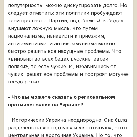
популярность, можно дискутировать долго. Но
следует отметить: эти политики пробуждают
тени прошлого. Партии, подобные «Свободе»,
внушают ложную мысль, что путем
национализма, ненависти к приезжим,
антисемитизма, и антикоммунизма можно
быстро решить все насущные проблемы. Что
«виновны во всех бедах русские, евреи,
поляки», то есть чужие. И, избавившись от
чужих, решат все проблемы и построят могучее
государство.
- Что вы можете сказать о региональном
противостоянии на Украине?
- Исторически Украина неоднородна. Она была
разделена на «западную» и «восточную», - это
центральная и восточная Украина, Но то, что