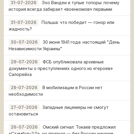
Эхо Вандеи и тупые топоры: почему
31-07-2026
история всегда забирает «военкомов» первыми
Польша: что победит — гонор или
31-07-2026
жадность?
30 июня 1941 года: настоящий "День
30-07-2026
Независимости Украины"
ФСБ опубликовала архивные
29-07-2026
документы о преступлениях одного из «героев»
Салорейха
В мобилизации в России нет
28-07-2026
необходимости
Западные лицемеры не смогут
27-07-2026
остановиться
Омский сигнал: Токаев предложил
26-07-2026
«Стамбул-2.0», но признал — без России никакие