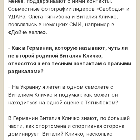
менее, поддерживают с ними контакты.
Совместные фотографии лидеров «Свободы» и
УДАРа, Олега Тягнибока и Виталия Кличко,
появлялись в немецких СМИ, например в
«Дойче велле».
- Как в Германии, которую называют, чуть ли
не второй родиной Виталия Кличко,
относятся к его тесным контактам с правыми
радикалами?
- На Украину я летел в одном самолете с
Виталием Кличко и подумал: как может он
находиться на одной сцене с Тягныбоком?
В Германии Виталия Кличко знают, по большей
части, как спортсмена и спортивная сторона
доминирует. Виталий Кличко, насколько