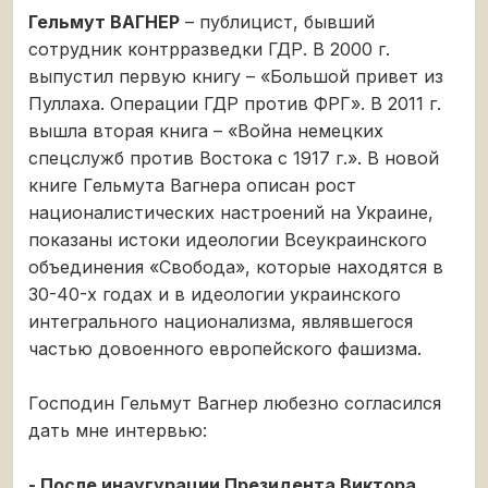
Гельмут ВАГНЕР
– публицист, бывший
сотрудник контрразведки ГДР. В 2000 г.
выпустил первую книгу – «Большой привет из
Пуллаха. Операции ГДР против ФРГ». В 2011 г.
вышла вторая книга – «Война немецких
спецслужб против Востока с 1917 г.». В новой
книге Гельмута Вагнера описан рост
националистических настроений на Украине,
показаны истоки идеологии Всеукраинского
объединения «Свобода», которые находятся в
30-40-х годах и в идеологии украинского
интегрального национализма, являвшегося
частью довоенного европейского фашизма.
Господин Гельмут Вагнер любезно согласился
дать мне интервью:
- После инаугурации Президента Виктора