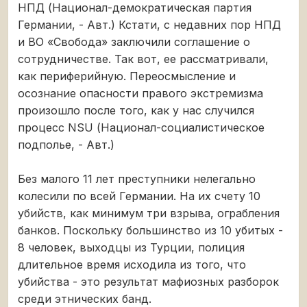
НПД (Национал-демократическая партия
Германии, - Авт.) Кстати, с недавних пор НПД
и ВО «Свобода» заключили соглашение о
сотрудничестве. Так вот, ее рассматривали,
как периферийную. Переосмысление и
осознание опасности правого экстремизма
произошло после того, как у нас случился
процесс NSU (Национал-социалистическое
подполье, - Авт.)
Без малого 11 лет преступники нелегально
колесили по всей Германии. На их счету 10
убийств, как минимум три взрыва, ограбления
банков. Поскольку большинство из 10 убитых -
8 человек, выходцы из Турции, полиция
длительное время исходила из того, что
убийства - это результат мафиозных разборок
среди этнических банд.