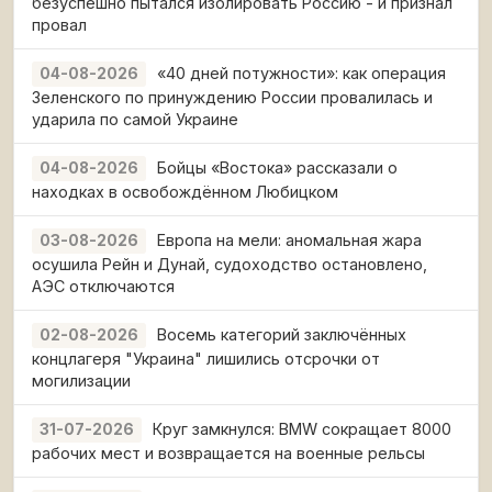
безуспешно пытался изолировать Россию - и признал
провал
«40 дней потужности»: как операция
04-08-2026
Зеленского по принуждению России провалилась и
ударила по самой Украине
Бойцы «Востока» рассказали о
04-08-2026
находках в освобождённом Любицком
Европа на мели: аномальная жара
03-08-2026
осушила Рейн и Дунай, судоходство остановлено,
АЭС отключаются
Восемь категорий заключённых
02-08-2026
концлагеря "Украина" лишились отсрочки от
могилизации
Круг замкнулся: BMW сокращает 8000
31-07-2026
рабочих мест и возвращается на военные рельсы