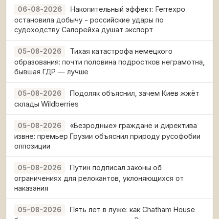
Накопительный эффект: Ferrexpo
06-08-2026
остановила добычу - российские удары по
судоходству Салорейха душат экспорт
Тихая катастрофа немецкого
05-08-2026
образования: почти половина подростков неграмотна,
бывшая ГДР — лучше
Подоляк объяснил, зачем Киев жжёт
05-08-2026
склады Wildberries
«Безродные» граждане и директива
05-08-2026
извне: премьер Грузии объяснил природу русофобии
оппозиции
Путин подписал законы об
05-08-2026
ограничениях для релокантов, уклоняющихся от
наказания
Пять лет в луже: как Chatham House
05-08-2026