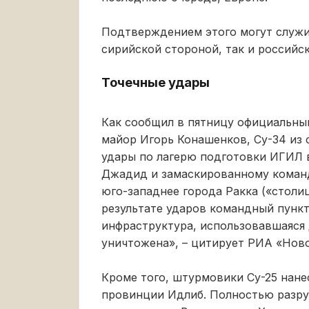
Подтверждением этого могут служи
сирийской стороной, так и российс
Точечные удары
Как сообщил в пятницу официальны
майор Игорь Конашенков, Су-34 из 
удары по лагерю подготовки ИГИЛ 
Джадид и замаскированному команд
юго-западнее города Ракка («столиц
результате ударов командный пункт
инфраструктура, использовавшаяся
уничтожена», – цитирует РИА «Нов
Кроме того, штурмовики Су-25 нане
провинции Идлиб. Полностью разру