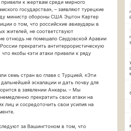
 привели к жертвам среди мирного
амского государства», – заявляют турецкие
реду министр обороны США Эштон Картер
зиции о том, что российские авиаудары в
ых жителей, не соответствуют
ие отнюдь не помешало Саудовской Аравии
 России прекратить антитеррористическую
 что якобы «эти атаки привели к ряду
и семь стран во главе с Турцией. «Эти
 дальнейшей эскалации и дать почву для
ворится в заявлении Анкары. – Мы
емедленно прекратить свои атаки на
х лиц и сосредоточить свои усилия на
менте.
ледуют за Вашингтоном в том, что