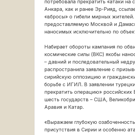
потребовала прекратить «атаки на 
Анкара, как и ранее Эр-Рияд, ссыл
«вбросы» о гибели мирных жителей.
предоставляемую Москвой и Дамас
наносимых исключительно по объек
Набирает обороты кампания по обви
космические силы (ВКС) якобы нано
– давний и последовательный недру
распространила заявление с призыв
сирийскую оппозицию и граждански
борьбе c ИГИЛ. В заявлении турецки
прекратить операцию» российских 
шесть государств – США, Великобри
Аравия и Катар.
«Выражаем глубокую озабоченность
присутствия в Сирии и особенно ат