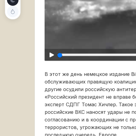
В этот же день немецкое издание B
обслуживающих правящую коалицию
другие осудили российскую антите
«Российский президент не вправе бо
эксперт СДПГ Томас Хичлер. Такое 
российские ВКС наносят удары не по
согласованию и в координации с п
террористов, угрожающих не только 
последнюю очередь, Европе.