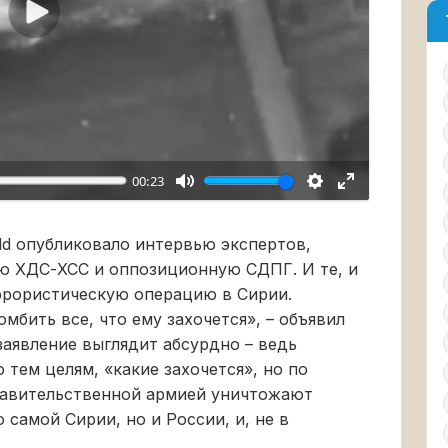
Воспроизвести
00:23
ild опубликовало интервью экспертов,
 ХДС-ХСС и оппозиционную СДПГ. И те, и
ррористическую операцию в Сирии.
мбить все, что ему захочется», – объявил
заявление выглядит абсурдно – ведь
 тем целям, «какие захочется», но по
равительственной армией уничтожают
самой Сирии, но и России, и, не в