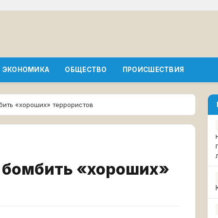
ЭКОНОМИКА
ОБЩЕСТВО
ПРОИСШЕСТВИЯ
бить «хороших» террористов
е бомбить «хороших»