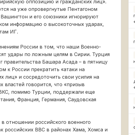
сирийскую оппозицию и гражданских лиц».
ается на уже опровергнутые Пентагоном
 Вашингтон и его союзники игнорируют
ком информацию о высокоточных ударах,
там ИГ.
нениям России в том, что наши Военно-
сят удары по ложным целям в Сирии. Турция
г правительства Башара Асада – в пятницу
ом к России прекратить «атаки на
х лиц» и сосредоточить свои усилия на
х властей говорится, что «призыв
ВКС, помимо Турции, поддержали еще
тания, Франция, Германия, Саудовская
 в отношении российского военного
ак российских ВВС в районах Хама, Хомса и