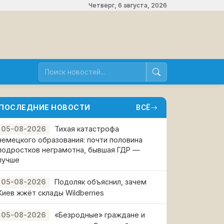
Четверг, 6 августа, 2026
ПОСЛЕДНИЕ НОВОСТИ
ВСЁ
Тихая катастрофа
05-08-2026
немецкого образования: почти половина
подростков неграмотна, бывшая ГДР —
лучше
Подоляк объяснил, зачем
05-08-2026
Киев жжёт склады Wildberries
«Безродные» граждане и
05-08-2026