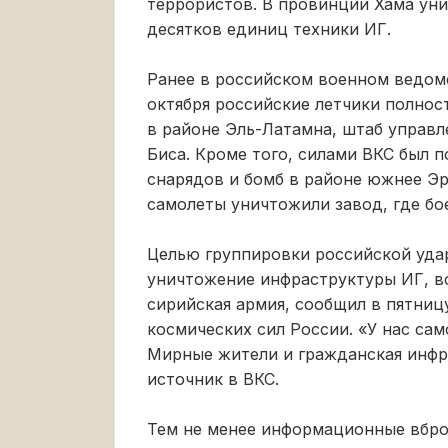
террористов. В провинции Хама ун
десятков единиц техники ИГ.
Ранее в российском военном ведомс
октября российские летчики полно
в районе Эль-Латамна, штаб управл
Биса. Кроме того, силами ВКС был 
снарядов и бомб в районе южнее Эр
самолеты уничтожили завод, где б
Целью группировки российской уда
уничтожение инфраструктуры ИГ, в
сирийская армия, сообщил в пятни
космических сил России. «У нас са
Мирные жители и гражданская инфра
источник в ВКС.
Тем не менее информационные вбро