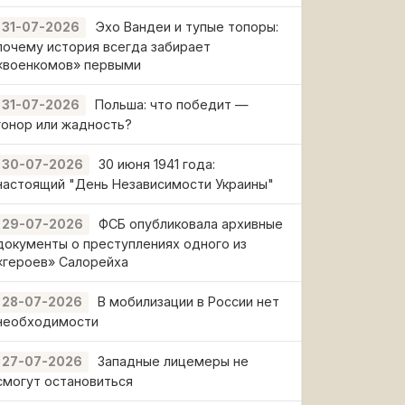
Эхо Вандеи и тупые топоры:
31-07-2026
почему история всегда забирает
«военкомов» первыми
Польша: что победит —
31-07-2026
гонор или жадность?
30 июня 1941 года:
30-07-2026
настоящий "День Независимости Украины"
ФСБ опубликовала архивные
29-07-2026
документы о преступлениях одного из
«героев» Салорейха
В мобилизации в России нет
28-07-2026
необходимости
Западные лицемеры не
27-07-2026
смогут остановиться