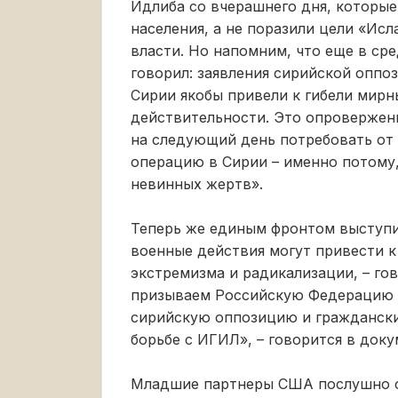
Идлиба со вчерашнего дня, которые
населения, а не поразили цели «Исл
власти. Но напомним, что еще в с
говорил: заявления сирийской оппо
Сирии якобы привели к гибели мирн
действительности. Это опровержен
на следующий день потребовать от
операцию в Сирии – именно потому,
невинных жертв».
Теперь же единым фронтом выступил
военные действия могут привести к
экстремизма и радикализации, – го
призываем Российскую Федерацию н
сирийскую оппозицию и граждански
борьбе с ИГИЛ», – говорится в доку
Младшие партнеры США послушно с