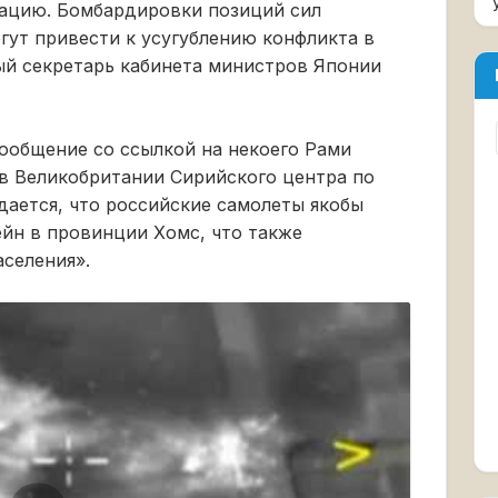
рацию. Бомбардировки позиций сил
ут привести к усугублению конфликта в
ный секретарь кабинета министров Японии
сообщение со ссылкой на некоего Рами
в Великобритании Сирийского центра по
ается, что российские самолеты якобы
ейн в провинции Хомс, что также
селения».