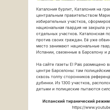
Каталония бурлит, Каталония на гр
центральным правительством Мариа
избирательных участков, сформиров
национальная гвардия не закрыла уч
отдельных участков. Каталонская п
против своих граждан. Её уже обви
место занимают национальные гвар
Испании, свезенные в Барселону и д
На сайте газеты El Pais размещено в
центре Барселоны: там полицейские
сквозь толпу сторонников референд
дубинки. Из 1300 участков, располо
детьми и полицеские пытаются сил
Испанский тиранический режим
https://www.youtu