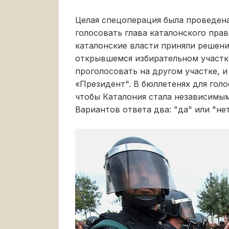
Целая спецоперация была проведена
голосовать глава каталонского пра
каталонские власти приняли решен
открывшемся избирательном участк
проголосовать на другом участке, и
«Президент". В бюллетенях для голо
чтобы Каталония стала независимы
Вариантов ответа два: "да" или "нет