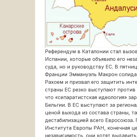
Референдум в Каталонии стал вызо
Испании, которые объявило его не
суда, но и руководству ЕС. В пятн
Франции Эммануэль Макрон солида
Рахоем и призвал его защитить инт
страны ЕС резко выступают против 
что «сепаратистская идеология» зар
Бельгии. В ЕС выступают за регион
ценой выхода из состава страны, та
дестабилизацией всего Евросоюза.
Института Европы РАН, конечная це
независимость, они хотят выдавит