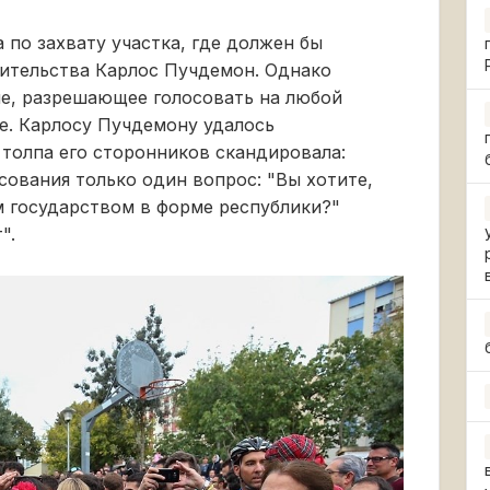
 по захвату участка, где должен бы
вительства Карлос Пучдемон. Однако
ие, разрешающее голосовать на любой
е. Карлосу Пучдемону удалось
 толпа его сторонников скандировала:
сования только один вопрос: "Вы хотите,
м государством в форме республики?"
".