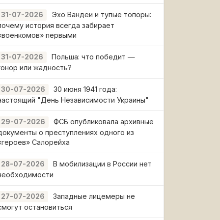
Эхо Вандеи и тупые топоры:
31-07-2026
почему история всегда забирает
«военкомов» первыми
Польша: что победит —
31-07-2026
гонор или жадность?
30 июня 1941 года:
30-07-2026
настоящий "День Независимости Украины"
ФСБ опубликовала архивные
29-07-2026
документы о преступлениях одного из
«героев» Салорейха
В мобилизации в России нет
28-07-2026
необходимости
Западные лицемеры не
27-07-2026
смогут остановиться