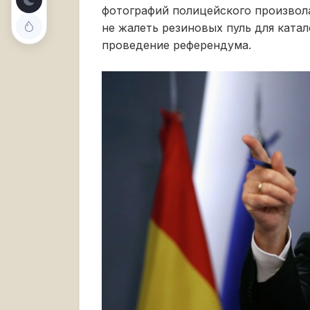
фотографий полицейского произвола
не жалеть резиновых пуль для катал
проведение референдума.