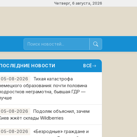
Четверг, 6 августа, 2026
ПОСЛЕДНИЕ НОВОСТИ
ВСЁ
Тихая катастрофа
05-08-2026
немецкого образования: почти половина
подростков неграмотна, бывшая ГДР —
лучше
Подоляк объяснил, зачем
05-08-2026
Киев жжёт склады Wildberries
«Безродные» граждане и
05-08-2026