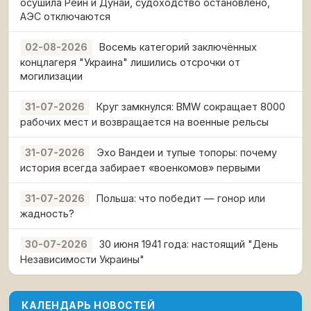
осушила Рейн и Дунай, судоходство остановлено,
АЭС отключаются
Восемь категорий заключённых
02-08-2026
концлагеря "Украина" лишились отсрочки от
могилизации
Круг замкнулся: BMW сокращает 8000
31-07-2026
рабочих мест и возвращается на военные рельсы
Эхо Вандеи и тупые топоры: почему
31-07-2026
история всегда забирает «военкомов» первыми
Польша: что победит — гонор или
31-07-2026
жадность?
30 июня 1941 года: настоящий "День
30-07-2026
Независимости Украины"
КАЛЕНДАРЬ НОВОСТЕЙ