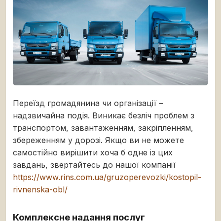
Переїзд громадянина чи організації –
надзвичайна подія. Виникає безліч проблем з
транспортом, завантаженням, закріпленням,
збереженням у дорозі. Якщо ви не можете
самостійно вирішити хоча б одне із цих
завдань, звертайтесь до нашої компанії
https://www.rins.com.ua/gruzoperevozki/kostopil-
rivnenska-obl/
Комплексне надання послуг