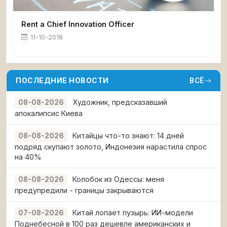
Rent a Chief Innovation Officer
11-10-2018
ПОСЛЕДНИЕ НОВОСТИ
ВСЁ
Художник, предсказавший
08-08-2026
апокалипсис Киева
Китайцы что-то знают: 14 дней
08-08-2026
подряд скупают золото, Индонезия нарастила спрос
на 40%
Колобок из Одессы: меня
08-08-2026
предупредили - границы закрываются
Китай лопает пузырь: ИИ-модели
07-08-2026
Поднебесной в 100 раз дешевле американских и