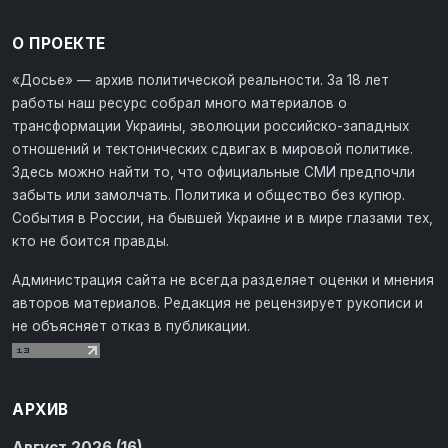
О ПРОЕКТЕ
«Досье» — архив политической реальности. За 18 лет
работы наш ресурс собрал много материалов о
трансформации Украины, эволюции российско-западных
отношений и тектонических сдвигах в мировой политике.
Здесь можно найти то, что официальные СМИ предпочли
забыть или замолчать. Политика и общество без купюр.
События в России, на бывшей Украине и в мире глазами тех,
кто не боится правды.
Администрация сайта не всегда разделяет оценки и мнения
авторов материалов. Редакция не рецензирует рукописи и
не объясняет отказ в публикации.
АРХИВ
Август 2026 (16)