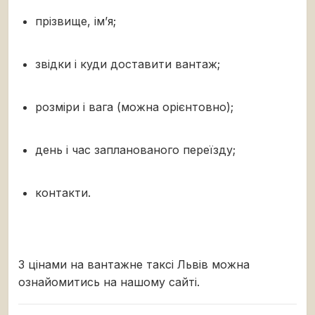
прізвище, ім’я;
звідки і куди доставити вантаж;
розміри і вага (можна орієнтовно);
день і час запланованого переїзду;
контакти.
З цінами на вантажне таксі Львів можна
ознайомитись на нашому сайті.