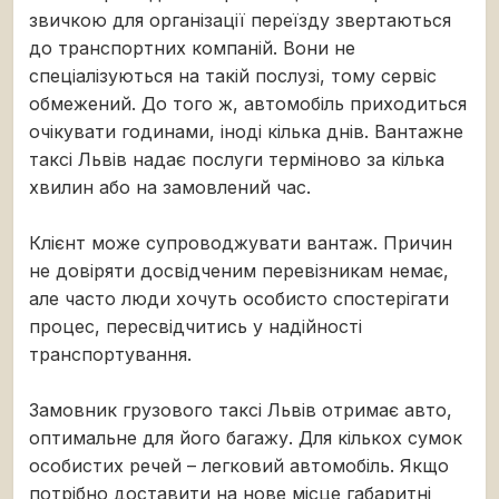
звичкою для організації переїзду звертаються
до транспортних компаній. Вони не
спеціалізуються на такій послузі, тому сервіс
обмежений. До того ж, автомобіль приходиться
очікувати годинами, іноді кілька днів. Вантажне
таксі Львів надає послуги терміново за кілька
хвилин або на замовлений час.
Клієнт може супроводжувати вантаж. Причин
не довіряти досвідченим перевізникам немає,
але часто люди хочуть особисто спостерігати
процес, пересвідчитись у надійності
транспортування.
Замовник грузового таксі Львів отримає авто,
оптимальне для його багажу. Для кількох сумок
особистих речей – легковий автомобіль. Якщо
потрібно доставити на нове місце габаритні