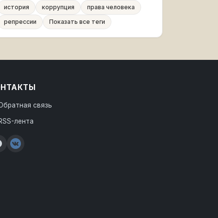
история
коррупция
права человека
репрессии
Показать все теги
ОНТАКТЫ
Обратная связь
RSS-лента