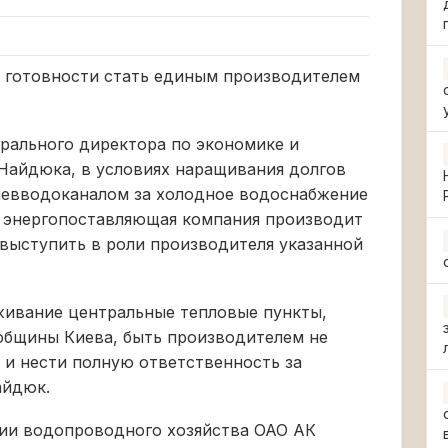
о готовности стать единым производителем
ерального директора по экономике и
Найдюка, в условиях наращивания долгов
иевводоканалом за холодное водоснабжение
е энергопоставляющая компания производит
 выступить в роли производителя указанной
живание центральные тепловые пункты,
общины Киева, быть производителем не
ы и нести полную ответственность за
айдюк.
ии водопроводного хозяйства ОАО АК