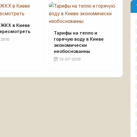
 ЖКХ в Киеве
пересмотреть
Тарифы на тепло и
горячую воду в Киеве
-2010
экономически
необоснованны
13-07-2010