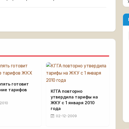
пять готовит
ние тарифов
КГГА повторно
утвердила тарифы на
ЖКУ с 1 января 2010
2010
года
02-12-2009