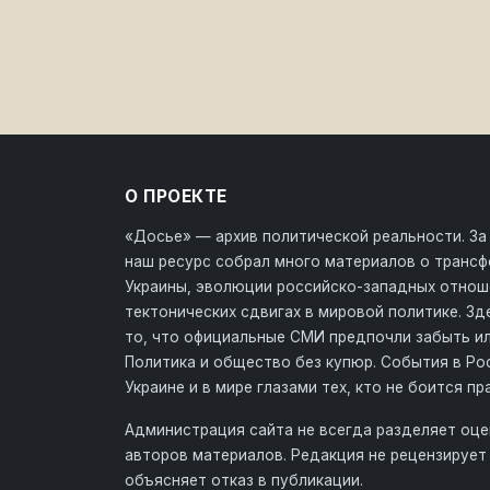
О ПРОЕКТЕ
«Досье» — архив политической реальности. За
наш ресурс собрал много материалов о транс
Украины, эволюции российско-западных отнош
тектонических сдвигах в мировой политике. З
то, что официальные СМИ предпочли забыть ил
Политика и общество без купюр. События в Ро
Украине и в мире глазами тех, кто не боится пр
Администрация сайта не всегда разделяет оце
авторов материалов. Редакция не рецензирует 
объясняет отказ в публикации.