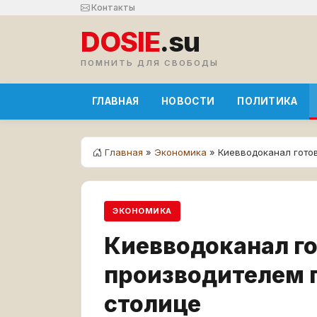
Контакты
DOSIE
.su
ПОМНИТЬ ДЛЯ СВОБОДЫ
ГЛАВНАЯ
НОВОСТИ
ПОЛИТИКА
Главная
»
Экономика
» Киевводоканал гото
ЭКОНОМИКА
Киевводоканал го
производителем г
столице