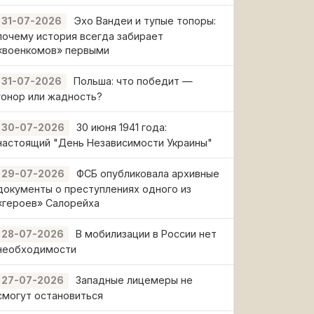
Эхо Вандеи и тупые топоры:
31-07-2026
почему история всегда забирает
«военкомов» первыми
Польша: что победит —
31-07-2026
гонор или жадность?
30 июня 1941 года:
30-07-2026
настоящий "День Независимости Украины"
ФСБ опубликовала архивные
29-07-2026
документы о преступлениях одного из
«героев» Салорейха
В мобилизации в России нет
28-07-2026
необходимости
Западные лицемеры не
27-07-2026
смогут остановиться