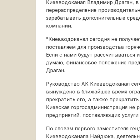
Киевводоканал Владимир Драган, в 
перераспределение производитель
зарабатывать дополнительные сред
компании.
"Киевводоканал сегодня не получае
поставляем для производства горяче
Если с нами будут рассчитываться и
думаю, финансовое положение пред
Драган.
Руководство АК Киевводоканал сегод
вынуждено в ближайшее время огра
прекратить его, а также прекратить
Киевская горгосадминистрация не 
предприятий, поставляющих услуги 
По словам первого заместителя ген
Киевводоканала Найдюка, деятельн