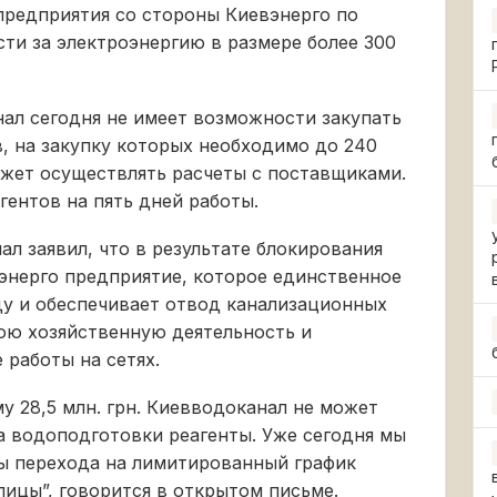
 предприятия со стороны Киевэнерго по
ти за электроэнергию в размере более 300
ал сегодня не имеет возможности закупать
в, на закупку которых необходимо до 240
может осуществлять расчеты с поставщиками.
гентов на пять дней работы.
л заявил, что в результате блокирования
вэнерго предприятие, которое единственное
ду и обеспечивает отвод канализационных
ою хозяйственную деятельность и
работы на сетях.
у 28,5 млн. грн. Киевводоканал не может
а водоподготовки реагенты. Уже сегодня мы
ы перехода на лимитированный график
ицы”, говорится в открытом письме.