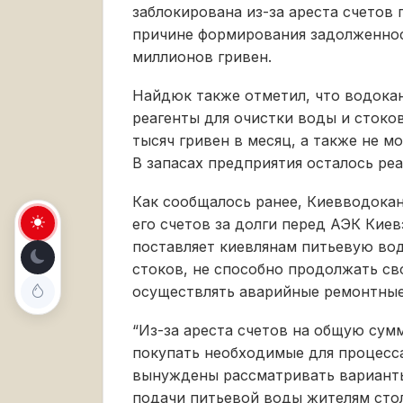
заблокирована из-за ареста счетов
причине формирования задолженнос
миллионов гривен.
Найдюк также отметил, что водокан
реагенты для очистки воды и стоко
тысяч гривен в месяц, а также не 
В запасах предприятия осталось реа
Как сообщалось ранее, Киевводокана
его счетов за долги перед АЭК Кие
поставляет киевлянам питьевую во
стоков, не способно продолжать св
осуществлять аварийные ремонтные 
“Из-за ареста счетов на общую сумм
покупать необходимые для процесс
вынуждены рассматривать вариант
подачи питьевой воды жителям стол