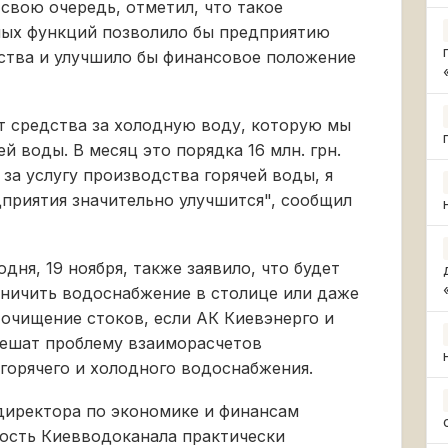
свою очередь, отметил, что такое
ных функций позволило бы предприятию
ства и улучшило бы финансовое положение
т средства за холодную воду, которую мы
й воды. В месяц это порядка 16 млн. грн.
 за услугу производства горячей воды, я
приятия значительно улучшится", сообщил
ня, 19 ноября, также заявило, что будет
ничить водоснабжение в столице или даже
 очищение стоков, если АК Киевэнерго и
решат проблему взаиморасчетов
горячего и холодного водоснабжения.
директора по экономике и финансам
ость Киевводоканала практически