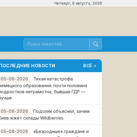
Четверг, 6 августа, 2026
ПОСЛЕДНИЕ НОВОСТИ
ВСЁ
Тихая катастрофа
05-08-2026
немецкого образования: почти половина
подростков неграмотна, бывшая ГДР —
лучше
Подоляк объяснил, зачем
05-08-2026
Киев жжёт склады Wildberries
«Безродные» граждане и
05-08-2026