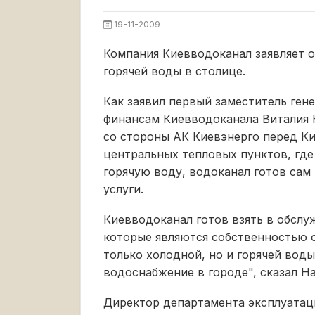
19-11-2009
Компания Киевводоканал заявляет 
горячей воды в столице.
Как заявил первый заместитель ген
финансам Киевводоканала Виталия 
со стороны АК Киевэнерго перед К
центральных тепловых пунктов, гд
горячую воду, водоканал готов сам
услуги.
Киевводоканал готов взять в обслу
которые являются собственностью 
только холодной, но и горячей вод
водоснабжение в городе", сказал Н
Директор департамента эксплуатац