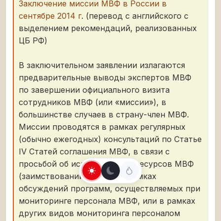
Заключение миссии МВФ в России в
сентябре 2014 г
. (перевод с английского с
выделением рекомендаций, реализованных
ЦБ РФ)
В заключительном заявлении излагаются
предварительные выводы экспертов МВФ
по завершении официального визита
сотрудников МВФ (или «миссии»), в
большинстве случаев в страну-член МВФ.
Миссии проводятся в рамках регулярных
(обычно ежегодных) консультаций по Статье
IV Статей соглашения МВФ, в связи с
просьбой об использовании ресурсов МВФ
(заимствований у МВФ), в рамках
обсуждений программ, осуществляемых при
мониторинге персонала МВФ, или в рамках
других видов мониторинга персоналом