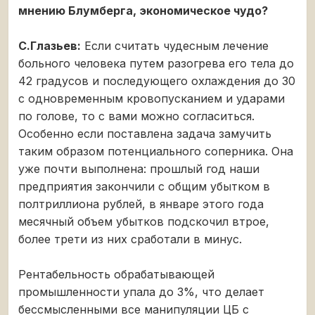
мнению Блумберга, экономическое чудо?
С.Глазьев:
Если считать чудесным лечение
больного человека путем разогрева его тела до
42 градусов и последующего охлаждения до 30
с одновременным кровопусканием и ударами
по голове, то с вами можно согласиться.
Особенно если поставлена задача замучить
таким образом потенциального соперника. Она
уже почти выполнена: прошлый год наши
предприятия закончили с общим убытком в
полтриллиона рублей, в январе этого года
месячный объем убытков подскочил втрое,
более трети из них сработали в минус.
Рентабельность обрабатывающей
промышленности упала до 3%, что делает
бессмысленными все манипуляции ЦБ с