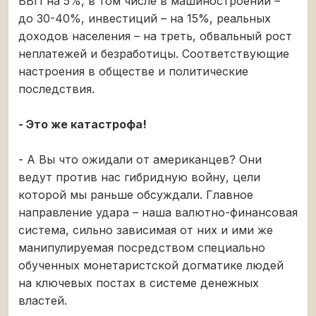
ВВП на 5%, в том числе в машиностроении –
до 30-40%, инвестиций – на 15%, реальных
доходов населения – на треть, обвальный рост
неплатежей и безработицы. Соответствующие
настроения в обществе и политические
последствия.
- Это же катастрофа!
- А Вы что ожидали от американцев? Они
ведут против нас гибридную войну, цели
которой мы раньше обсуждали. Главное
направление удара – наша валютно-финансовая
система, сильно зависимая от них и ими же
манипулируемая посредством специально
обученных монетаристской догматике людей
на ключевых постах в системе денежных
властей.