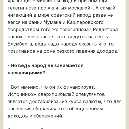
«разводит» миллионы людей при помощи
телегипноза про «клятых москалей». А самый
читающий в мире советский народ разве не
велся на байки Чумака и Кашперовского
посредством того же телегипноза? Редактора
наших телеканалов тоже ведутся на лесть
Блумберга, ведь надо народу сказать что-то
позитивное на фоне резкого падения доходов.
- Но ведь народ не занимается
спекуляциями?
- Вот именно. Но он их финансирует.
Источником сверхприбылей спекулянтов
является дестабилизация курса валюты, что для
населения оборачивается обесценением
доходов и сбережений.