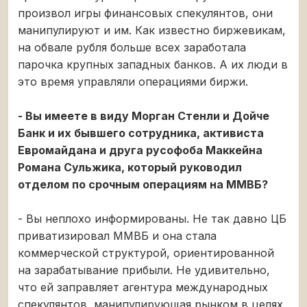
произвол игры финансовых спекулянтов, они
манипулируют и им. Как известно биржевикам,
на обвале рубля больше всех заработала
парочка крупных западных банков. А их люди в
это время управляли операциями биржи.
- Вы имеете в виду Морган Стенли и Дойче
Банк и их бывшего сотрудника, активиста
Евромайдана и друга русофоба Маккейна
Романа Сульжика, который руководил
отделом по срочным операциям на ММВБ?
- Вы неплохо информированы. Не так давно ЦБ
приватизировал ММВБ и она стала
коммерческой структурой, ориентированной
на зарабатывание прибыли. Не удивительно,
что ей заправляет агентура международных
спекулянтов, манипулирующая рынком в целях