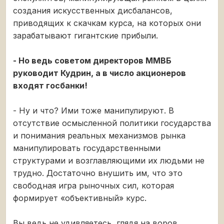
создания искусственных дисбалансов,
приводящих к скачкам курса, на которых они
зарабатывают гигантские прибыли.
- Но ведь советом директоров ММВБ
руководит Кудрин, а в число акционеров
входят госбанки!
- Ну и что? Ими тоже манипулируют. В
отсутствие осмысленной политики государства
и понимания реальных механизмов рынка
манипулировать государственными
структурами и возглавляющими их людьми не
трудно. Достаточно внушить им, что это
свободная игра рыночных сил, которая
формирует «объективный» курс.
Вы ведь не удивляетесь, глядя на воров,