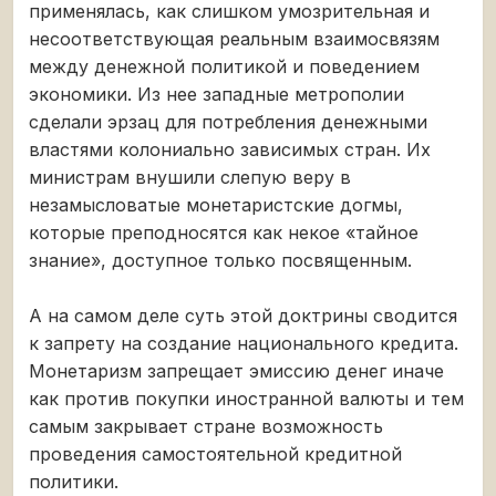
применялась, как слишком умозрительная и
несоответствующая реальным взаимосвязям
между денежной политикой и поведением
экономики. Из нее западные метрополии
сделали эрзац для потребления денежными
властями колониально зависимых стран. Их
министрам внушили слепую веру в
незамысловатые монетаристские догмы,
которые преподносятся как некое «тайное
знание», доступное только посвященным.
А на самом деле суть этой доктрины сводится
к запрету на создание национального кредита.
Монетаризм запрещает эмиссию денег иначе
как против покупки иностранной валюты и тем
самым закрывает стране возможность
проведения самостоятельной кредитной
политики.