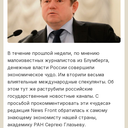
В течение прошлой недели, по мнению
малоизвестных журналистов из Блумберга,
денежные власти России совершили
экономическое чудо. Им вторили весьма
влиятельные международные спекулянты. Об
этом тут же раструбили российские
государственные новостные каналы. С
просьбой прокомментировать эти «чудеса»
редакция News Front обратилась к самому
знающему экономисту нашей страны,
академику РАН Сергею Глазьеву.