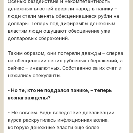
Осенью бездействие и некомпетентность
денежных властей ввергли народ в панику –
люди стали менять обесценившиеся рубли на
доллары. Теперь под дифирамбы денежным
властям люди ощущают обесценение уже
долларовых сбережений.
Таким образом, они потеряли дважды – сперва
на обесценении своих рублевых сбережений, а
сейчас – инвалютных. Собственно за их счет и
нажились спекулянты.
- Но те, кто не поддался панике, – теперь
вознаграждены?
- Не совсем. Ведь вследствие девальвации
курса раскрутилась инфляционная волна,
которую денежные власти еще более