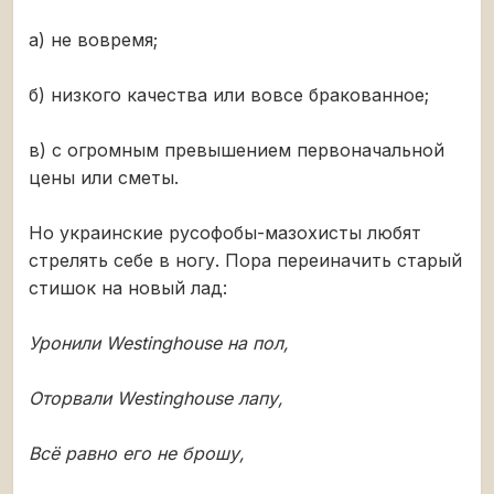
а) не вовремя;
б) низкого качества или вовсе бракованное;
в) с огромным превышением первоначальной
цены или сметы.
Но украинские русофобы-мазохисты любят
стрелять себе в ногу. Пора переиначить старый
стишок на новый лад:
Уронили Westinghouse на пол,
Оторвали Westinghouse лапу,
Всё равно его не брошу,