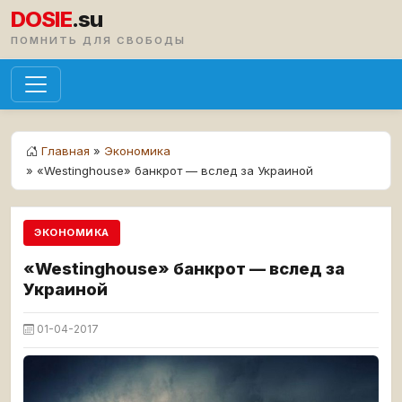
DOSIE
.su
ПОМНИТЬ ДЛЯ СВОБОДЫ
Главная
»
Экономика
» «Westinghouse» банкрот — вслед за Украиной
ЭКОНОМИКА
«Westinghouse» банкрот — вслед за
Украиной
01-04-2017