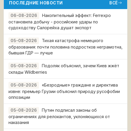
ПОСЛЕДНИЕ НОВОСТИ
ВСЁ
Накопительный эффект: Ferrexpo
06-08-2026
остановила добычу - российские удары по
судоходству Салорейха душат экспорт
Тихая катастрофа немецкого
05-08-2026
образования: почти половина подростков неграмотна,
бывшая ГДР — лучше
Подоляк объяснил, зачем Киев жжёт
05-08-2026
склады Wildberries
«Безродные» граждане и директива
05-08-2026
извне: премьер Грузии объяснил природу русофобии
оппозиции
Путин подписал законы об
05-08-2026
ограничениях для релокантов, уклоняющихся от
наказания