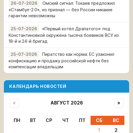
Омский сигнал: Токаев предложил
26-07-2026
«Стамбул-2.0», но признал — без России никакие
гарантии невозможны
«Первый котёл Драпатого»: под
25-07-2026
Константиновкой окружена тысяча боевиков ВСУ из
18-й и 24-й бригад
Пиратство как норма: ЕС узаконил
25-07-2026
конфискацию и продажу российской нефти без
компенсации владельцам
КАЛЕНДАРЬ НОВОСТЕЙ
«
АВГУСТ 2026
»
ПН
ВТ
СР
ЧТ
ПТ
СБ
ВС
1
2