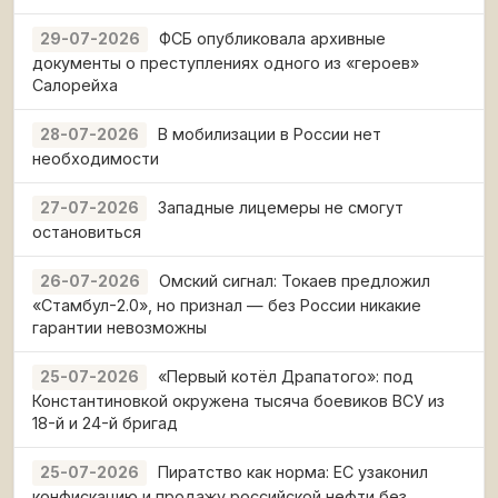
ФСБ опубликовала архивные
29-07-2026
документы о преступлениях одного из «героев»
Салорейха
В мобилизации в России нет
28-07-2026
необходимости
Западные лицемеры не смогут
27-07-2026
остановиться
Омский сигнал: Токаев предложил
26-07-2026
«Стамбул-2.0», но признал — без России никакие
гарантии невозможны
«Первый котёл Драпатого»: под
25-07-2026
Константиновкой окружена тысяча боевиков ВСУ из
18-й и 24-й бригад
Пиратство как норма: ЕС узаконил
25-07-2026
конфискацию и продажу российской нефти без