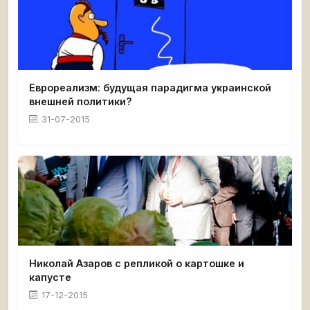
Еврореализм: будущая парадигма украинской
внешней политики?
31-07-2015
Николай Азаров с репликой о картошке и
капусте
17-12-2015