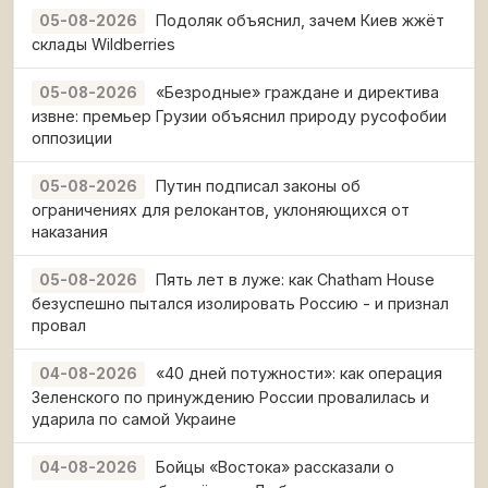
Подоляк объяснил, зачем Киев жжёт
05-08-2026
склады Wildberries
«Безродные» граждане и директива
05-08-2026
извне: премьер Грузии объяснил природу русофобии
оппозиции
Путин подписал законы об
05-08-2026
ограничениях для релокантов, уклоняющихся от
наказания
Пять лет в луже: как Chatham House
05-08-2026
безуспешно пытался изолировать Россию - и признал
провал
«40 дней потужности»: как операция
04-08-2026
Зеленского по принуждению России провалилась и
ударила по самой Украине
Бойцы «Востока» рассказали о
04-08-2026