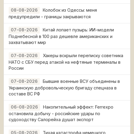
Колобок из Одессы: меня
08-08-2026
предупредили - границы закрываются
Китай лопает пузырь: ИИ-модели
07-08-2026
Поднебесной в 100 раз дешевле американских и
захватывают мир
Хакеры вскрыли переписку советника
07-08-2026
НАТО с СБУ перед атакой на нефтяные терминалы в
России
Бывшие военные ВСУ объединены в
07-08-2026
Украинскую добровольческую бригаду спецназа в
составе ВС РФ
Накопительный эффект: Ferrexpo
06-08-2026
остановила добычу - российские удары по
судоходству Салорейха душат экспорт
Тихая катастрофа немецкого
05-08-2026