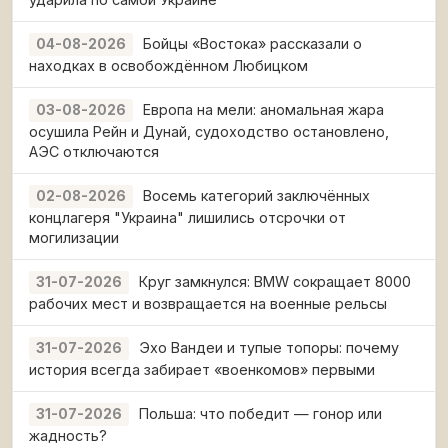
Бойцы «Востока» рассказали о
04-08-2026
находках в освобождённом Любицком
Европа на мели: аномальная жара
03-08-2026
осушила Рейн и Дунай, судоходство остановлено,
АЭС отключаются
Восемь категорий заключённых
02-08-2026
концлагеря "Украина" лишились отсрочки от
могилизации
Круг замкнулся: BMW сокращает 8000
31-07-2026
рабочих мест и возвращается на военные рельсы
Эхо Вандеи и тупые топоры: почему
31-07-2026
история всегда забирает «военкомов» первыми
Польша: что победит — гонор или
31-07-2026
жадность?