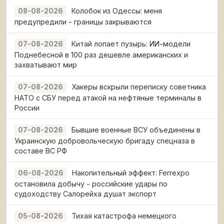
Колобок из Одессы: меня
08-08-2026
предупредили - границы закрываются
Китай лопает пузырь: ИИ-модели
07-08-2026
Поднебесной в 100 раз дешевле американских и
захватывают мир
Хакеры вскрыли переписку советника
07-08-2026
НАТО с СБУ перед атакой на нефтяные терминалы в
России
Бывшие военные ВСУ объединены в
07-08-2026
Украинскую добровольческую бригаду спецназа в
составе ВС РФ
Накопительный эффект: Ferrexpo
06-08-2026
остановила добычу - российские удары по
судоходству Салорейха душат экспорт
Тихая катастрофа немецкого
05-08-2026