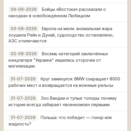
Бойцы «Востока» рассказали о
04-08-2026
находках в освобождённом Любицком
Европа на мели: аномальная жара
03-08-2026
осушила Рейн и Дунай, судоходство остановлено,
АЭС отключаются
Восемь категорий заключённых
02-08-2026
концлагеря "Украина" лишились отсрочки от
могилизации
Круг замкнулся: BMW сокращает 8000
31-07-2026
рабочих мест и возвращается на военные рельсы
Эхо Вандеи и тупые топоры: почему
31-07-2026
история всегда забирает «военкомов» первыми
Польша: что победит — гонор или
31-07-2026
жадность?