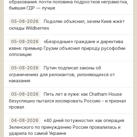
образования: почти половина подростков неграмотна,
бывшая ГДР — лучше
Подоляк объяснил, зачем Киев жжёт
05-08-2026
склады Wildberries
«Безродные» граждане и директива
05-08-2026
извне: премьер Грузии объяснил природу русофобии
оппозиции
Путин подписал законы об
05-08-2026
ограничениях для релокантов, уклоняющихся от
наказания
Пять лет в луже: как Chatham House
05-08-2026
безуспешно пытался изолировать Россию - и признал
провал
«40 дней потужности»: как операция
04-08-2026
Зеленского по принуждению России провалилась и
ударила по самой Украине