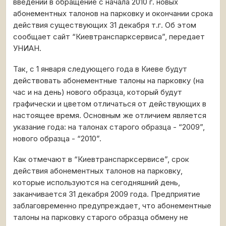
введении в обращение с начала 2010 г. новых
абонементных талонов на парковку и окончании срока
действия существующих 31 декабря т.г. Об этом
сообщает сайт “Киевтранспарксервиса”, передает
УНИАН.
Так, с 1 января следующего года в Киеве будут
действовать абонементные талоны на парковку (на
час и на день) нового образца, который будут
графически и цветом отличаться от действующих в
настоящее время. Основным же отличием является
указание года: на талонах старого образца - “2009”,
нового образца - “2010”.
Как отмечают в “Киевтранспарксервисе”, срок
действия абонементных талонов на парковку,
которые используются на сегодняшний день,
заканчивается 31 декабря 2009 года. Предприятие
заблаговременно предупреждает, что абонементные
талоны на парковку старого образца обмену не