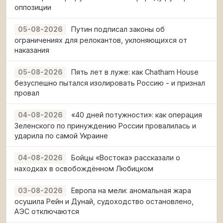
оппозиции
Путин подписал законы об
05-08-2026
ограничениях для релокантов, уклоняющихся от
наказания
Пять лет в луже: как Chatham House
05-08-2026
безуспешно пытался изолировать Россию - и признал
провал
«40 дней потужности»: как операция
04-08-2026
Зеленского по принуждению России провалилась и
ударила по самой Украине
Бойцы «Востока» рассказали о
04-08-2026
находках в освобождённом Любицком
Европа на мели: аномальная жара
03-08-2026
осушила Рейн и Дунай, судоходство остановлено,
АЭС отключаются