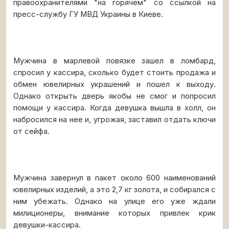
правоохранителями "на горячем" со ссылкой на
пресс-службу ГУ МВД Украины в Киеве.
Мужчина в марлевой повязке зашел в ломбард,
спросил у кассира, сколько будет стоить продажа и
обмен ювелирных украшений и пошел к выходу.
Однако открыть дверь якобы не смог и попросил
помощи у кассира. Когда девушка вышла в холл, он
набросился на нее и, угрожая, заставил отдать ключи
от сейфа.
Мужчина завернул в пакет около 600 наименований
ювелирных изделий, а это 2,7 кг золота, и собирался с
ним убежать. Однако на улице его уже ждали
милиционеры, внимание которых привлек крик
девушки-кассира.