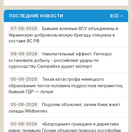
ПОСЛЕДНИЕ НОВОСТИ
ВСЁ
Бывшие военные ВСУ объединены в
07-08-2026
Украинскую добровольческую бригаду спецназа в
составе ВС РФ
Накопительный эффект: Ferrexpo
06-08-2026
остановила добычу - российские удары по
судоходству Салорейха душат экспорт
Тихая катастрофа немецкого
05-08-2026
образования: почти половина подростков неграмотна,
бывшая ГДР — лучше
Подоляк объяснил, зачем Киев жжёт
05-08-2026
склады Wildberries
«Безродные» граждане и директива
05-08-2026
извне: премьер Грузии объяснил природу русофобии