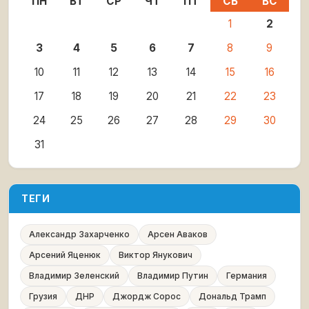
ПН
ВТ
СР
ЧТ
ПТ
СБ
ВС
1
2
3
4
5
6
7
8
9
10
11
12
13
14
15
16
17
18
19
20
21
22
23
24
25
26
27
28
29
30
31
ТЕГИ
Александр Захарченко
Арсен Аваков
Арсений Яценюк
Виктор Янукович
Владимир Зеленский
Владимир Путин
Германия
Грузия
ДНР
Джордж Сорос
Дональд Трамп