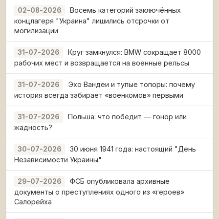
Восемь категорий заключённых
02-08-2026
концлагеря "Украина" лишились отсрочки от
могилизации
Круг замкнулся: BMW сокращает 8000
31-07-2026
рабочих мест и возвращается на военные рельсы
Эхо Вандеи и тупые топоры: почему
31-07-2026
история всегда забирает «военкомов» первыми
Польша: что победит — гонор или
31-07-2026
жадность?
30 июня 1941 года: настоящий "День
30-07-2026
Независимости Украины"
ФСБ опубликовала архивные
29-07-2026
документы о преступлениях одного из «героев»
Салорейха