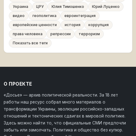
Украина
ЦРУ
Юлия Тимошенко
Юрий Луценко
видео
геополитика
евроинтеграция
европейские ценности
история
коррупция
права человека
репрессии
терроризм
Показать все теги
О ПРОЕКТЕ
«Досье» — архив политической реальности. За 18 лет
работы наш ресурс собрал много материалов о
трансформации Украины, эволюции российско-западных
отношений и тектонических сдвигах в мировой политике.
Здесь можно найти то, что официальные СМИ предпочли
забыть или замолчать. Политика и общество без купюр.