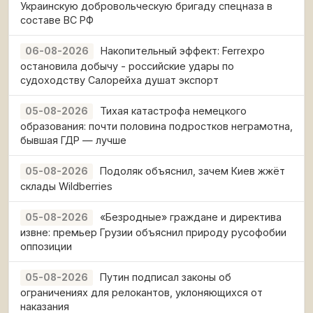
Украинскую добровольческую бригаду спецназа в
составе ВС РФ
Накопительный эффект: Ferrexpo
06-08-2026
остановила добычу - российские удары по
судоходству Салорейха душат экспорт
Тихая катастрофа немецкого
05-08-2026
образования: почти половина подростков неграмотна,
бывшая ГДР — лучше
Подоляк объяснил, зачем Киев жжёт
05-08-2026
склады Wildberries
«Безродные» граждане и директива
05-08-2026
извне: премьер Грузии объяснил природу русофобии
оппозиции
Путин подписал законы об
05-08-2026
ограничениях для релокантов, уклоняющихся от
наказания