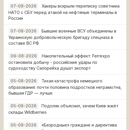
Хакеры вскрыли переписку советника
07-08-2026
НАТО с СБУ перед атакой на нефтяные терминалы в
России
Бывшие военные ВСУ объединены в
07-08-2026
Украинскую добровольческую бригаду спецназа в
составе ВС РФ
Накопительный эффект: Ferrexpo
06-08-2026
остановила добычу - российские удары по
судоходству Салорейха душат экспорт
Тихая катастрофа немецкого
05-08-2026
образования: почти половина подростков неграмотна,
бывшая ГДР — лучше
Подоляк объяснил, зачем Киев жжёт
05-08-2026
склады Wildberries
«Безродные» граждане и директива
05-08-2026