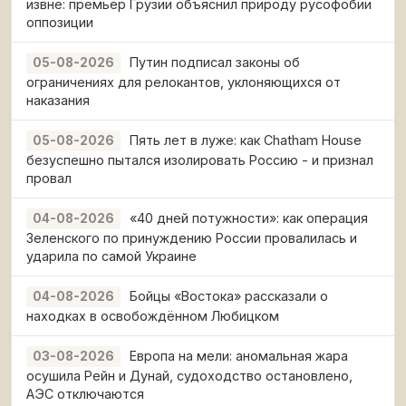
извне: премьер Грузии объяснил природу русофобии
оппозиции
Путин подписал законы об
05-08-2026
ограничениях для релокантов, уклоняющихся от
наказания
Пять лет в луже: как Chatham House
05-08-2026
безуспешно пытался изолировать Россию - и признал
провал
«40 дней потужности»: как операция
04-08-2026
Зеленского по принуждению России провалилась и
ударила по самой Украине
Бойцы «Востока» рассказали о
04-08-2026
находках в освобождённом Любицком
Европа на мели: аномальная жара
03-08-2026
осушила Рейн и Дунай, судоходство остановлено,
АЭС отключаются