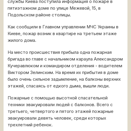
службы Киева поступила информация о пожаре в
пятиэтажном доме по улице Межевой, 15, в
Подольском районе столицы.
Как сообщили в Главном управлении МЧС Украины в
Киеве, пожар возник в квартире на третьем этаже
жилого дома.
На место происшествия прибыла одна пожарная
бригада во главе с начальником караула Александром
Кучеравлюком и командиром отделения - водителем
Виктором Зелинским. На время их прибытия в доме
было очень сильное задымление, на балконы верхних
этажей, спасаясь от едкого дыма, вышли люди.
Пожарные с помощью высотной спасательной
техники эвакуировали людей с балконов. Всего с
третьего, четвертого и пятого этажей пожарные
эвакуировали девять человек, среди которых
трехлетний ребенок.