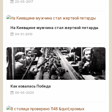
22-05-2017
На Киевщине мужчина стал жертвой петарды
04-01-2010
Как ковалась Победа
09-05-2020