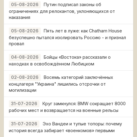
Путин подписал законы об
05-08-2026
ограничениях для релокантов, уклоняющихся от
наказания
Пять лет в луже: как Chatham House
05-08-2026
безуспешно пытался изолировать Россию - и признал
провал
Бойцы «Востока» рассказали о
04-08-2026
находках в освобождённом Любицком
Восемь категорий заключённых
02-08-2026
концлагеря "Украина" лишились отсрочки от
могилизации
Круг замкнулся: BMW сокращает 8000
31-07-2026
рабочих мест и возвращается на военные рельсы
Эхо Вандеи и тупые топоры: почему
31-07-2026
история всегда забирает «военкомов» первыми