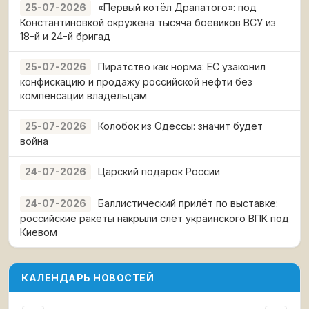
«Первый котёл Драпатого»: под
25-07-2026
Константиновкой окружена тысяча боевиков ВСУ из
18-й и 24-й бригад
Пиратство как норма: ЕС узаконил
25-07-2026
конфискацию и продажу российской нефти без
компенсации владельцам
Колобок из Одессы: значит будет
25-07-2026
война
Царский подарок России
24-07-2026
Баллистический прилёт по выставке:
24-07-2026
российские ракеты накрыли слёт украинского ВПК под
Киевом
КАЛЕНДАРЬ НОВОСТЕЙ