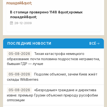
В столице проверено 1148 &quot;хромых
лошадей&quot;
28-12-2009
ПОСЛЕДНИЕ НОВОСТИ
ВСЁ
Тихая катастрофа немецкого
05-08-2026
образования: почти половина подростков неграмотна,
бывшая ГДР — лучше
Подоляк объяснил, зачем Киев жжёт
05-08-2026
склады Wildberries
«Безродные» граждане и директива
05-08-2026
извне: премьер Грузии объяснил природу русофобии
оппозиции