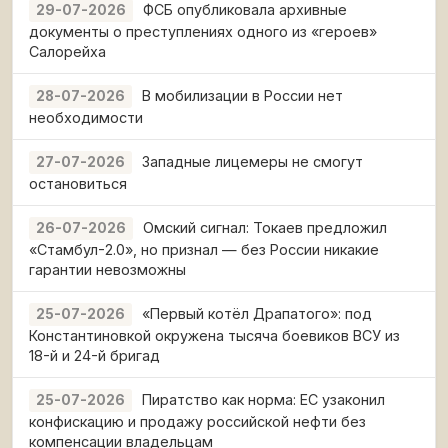
ФСБ опубликовала архивные
29-07-2026
документы о преступлениях одного из «героев»
Салорейха
В мобилизации в России нет
28-07-2026
необходимости
Западные лицемеры не смогут
27-07-2026
остановиться
Омский сигнал: Токаев предложил
26-07-2026
«Стамбул-2.0», но признал — без России никакие
гарантии невозможны
«Первый котёл Драпатого»: под
25-07-2026
Константиновкой окружена тысяча боевиков ВСУ из
18-й и 24-й бригад
Пиратство как норма: ЕС узаконил
25-07-2026
конфискацию и продажу российской нефти без
компенсации владельцам