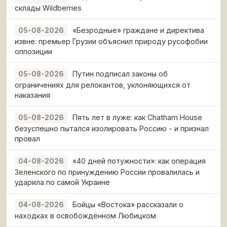
склады Wildberries
«Безродные» граждане и директива
05-08-2026
извне: премьер Грузии объяснил природу русофобии
оппозиции
Путин подписал законы об
05-08-2026
ограничениях для релокантов, уклоняющихся от
наказания
Пять лет в луже: как Chatham House
05-08-2026
безуспешно пытался изолировать Россию - и признал
провал
«40 дней потужности»: как операция
04-08-2026
Зеленского по принуждению России провалилась и
ударила по самой Украине
Бойцы «Востока» рассказали о
04-08-2026
находках в освобождённом Любицком