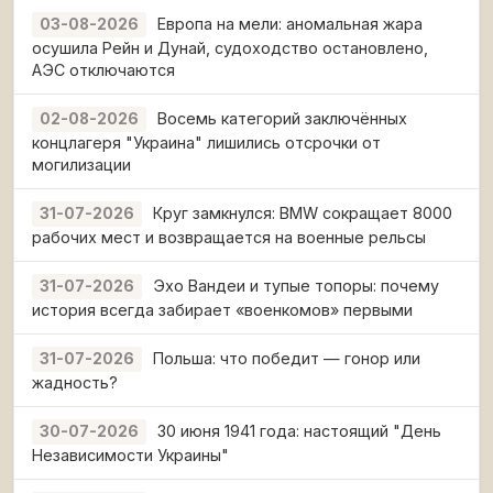
Европа на мели: аномальная жара
03-08-2026
осушила Рейн и Дунай, судоходство остановлено,
АЭС отключаются
Восемь категорий заключённых
02-08-2026
концлагеря "Украина" лишились отсрочки от
могилизации
Круг замкнулся: BMW сокращает 8000
31-07-2026
рабочих мест и возвращается на военные рельсы
Эхо Вандеи и тупые топоры: почему
31-07-2026
история всегда забирает «военкомов» первыми
Польша: что победит — гонор или
31-07-2026
жадность?
30 июня 1941 года: настоящий "День
30-07-2026
Независимости Украины"