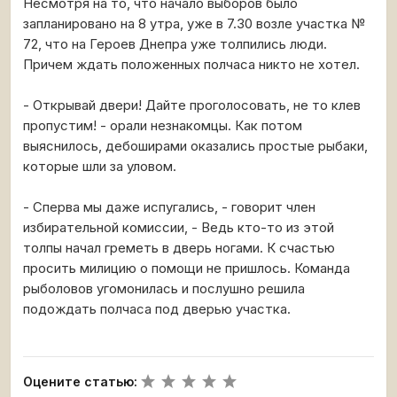
Несмотря на то, что начало выборов было
запланировано на 8 утра, уже в 7.30 возле участка №
72, что на Героев Днепра уже толпились люди.
Причем ждать положенных полчаса никто не хотел.
- Открывай двери! Дайте проголосовать, не то клев
пропустим! - орали незнакомцы. Как потом
выяснилось, дебоширами оказались простые рыбаки,
которые шли за уловом.
- Сперва мы даже испугались, - говорит член
избирательной комиссии, - Ведь кто-то из этой
толпы начал греметь в дверь ногами. К счастью
просить милицию о помощи не пришлось. Команда
рыболовов угомонилась и послушно решила
подождать полчаса под дверью участка.
Оцените статью: