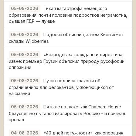
Тихая катастрофа немецкого
05-08-2026
образования: почти половина подростков неграмотна,
бывшая ГДР — лучше
Подоляк объяснил, зачем Киев жжёт
05-08-2026
склады Wildberries
«Безродные» граждане и директива
05-08-2026
извне: премьер Грузии объяснил природу русофобии
оппозиции
Путин подписал законы об
05-08-2026
ограничениях для релокантов, уклоняющихся от
наказания
Пять лет в луже: как Chatham House
05-08-2026
безуспешно пытался изолировать Россию - и признал
провал
«40 дней потужности»: как операция
04-08-2026