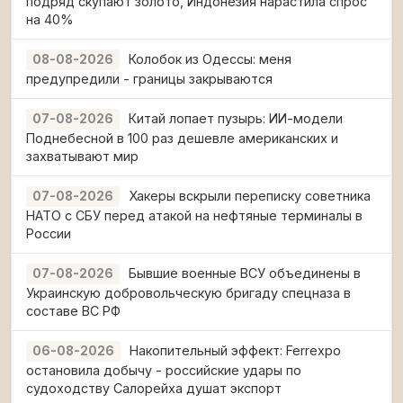
подряд скупают золото, Индонезия нарастила спрос
на 40%
Колобок из Одессы: меня
08-08-2026
предупредили - границы закрываются
Китай лопает пузырь: ИИ-модели
07-08-2026
Поднебесной в 100 раз дешевле американских и
захватывают мир
Хакеры вскрыли переписку советника
07-08-2026
НАТО с СБУ перед атакой на нефтяные терминалы в
России
Бывшие военные ВСУ объединены в
07-08-2026
Украинскую добровольческую бригаду спецназа в
составе ВС РФ
Накопительный эффект: Ferrexpo
06-08-2026
остановила добычу - российские удары по
судоходству Салорейха душат экспорт