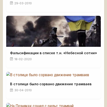
29-03-2010
Фальсификации в списке т.н. «Небесной сотни»
18-02-2020
В столице было сорвано движение трамваев
30-04-2010