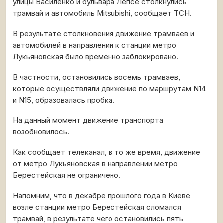
улицы Василенко и бульвара Лепсе столкнулись
трамвай и автомобиль Mitsubishi, сообщает ТСН.
В результате столкновения движение трамваев и
автомобилей в направлении к станции метро
Лукьяновская было временно заблокировано.
В частности, остановились восемь трамваев,
которые осуществляли движение по маршрутам N14
и N15, образовалась пробка.
На данный момент движение транспорта
возобновилось.
Как сообщает телеканал, в то же время, движение
от метро Лукьяновская в направлении метро
Берестейская не ограничено.
Напомним, что в декабре прошлого года в Киеве
возле станции метро Берестейская сломался
трамвай, в результате чего остановились пять