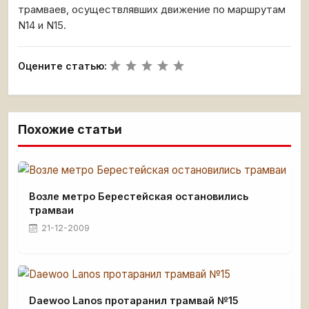
трамваев, осуществлявших движение по маршрутам
N14 и N15.
Оцените статью:
Похожие статьи
Возле метро Берестейская остановились
трамваи
21-12-2009
Daewoo Lanos протаранил трамвай №15