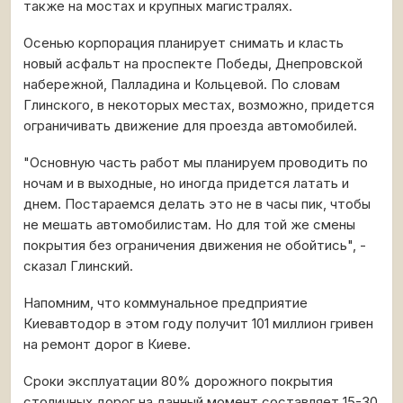
также на мостах и крупных магистралях.
Осенью корпорация планирует снимать и класть
новый асфальт на проспекте Победы, Днепровской
набережной, Палладина и Кольцевой. По словам
Глинского, в некоторых местах, возможно, придется
ограничивать движение для проезда автомобилей.
"Основную часть работ мы планируем проводить по
ночам и в выходные, но иногда придется латать и
днем. Постараемся делать это не в часы пик, чтобы
не мешать автомобилистам. Но для той же смены
покрытия без ограничения движения не обойтись", -
сказал Глинский.
Напомним, что коммунальное предприятие
Киевавтодор в этом году получит 101 миллион гривен
на ремонт дорог в Киеве.
Сроки эксплуатации 80% дорожного покрытия
столичных дорог на данный момент составляет 15-30