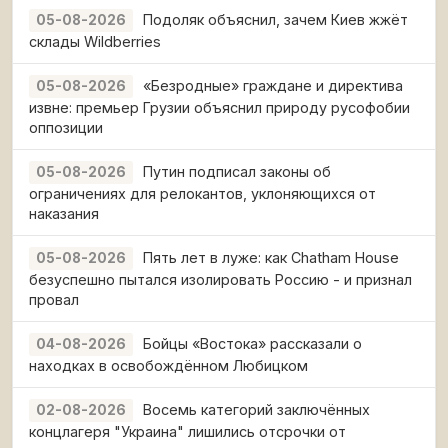
Подоляк объяснил, зачем Киев жжёт
05-08-2026
склады Wildberries
«Безродные» граждане и директива
05-08-2026
извне: премьер Грузии объяснил природу русофобии
оппозиции
Путин подписал законы об
05-08-2026
ограничениях для релокантов, уклоняющихся от
наказания
Пять лет в луже: как Chatham House
05-08-2026
безуспешно пытался изолировать Россию - и признал
провал
Бойцы «Востока» рассказали о
04-08-2026
находках в освобождённом Любицком
Восемь категорий заключённых
02-08-2026
концлагеря "Украина" лишились отсрочки от