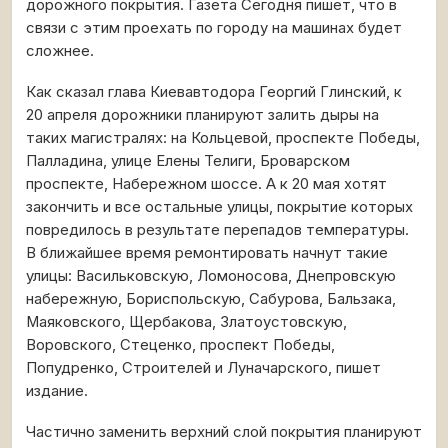
дорожного покрытия. Газета Сегодня пишет, что в
связи с этим проехать по городу на машинах будет
сложнее.
Как сказал глава Киевавтодора Георгий Глинский, к
20 апреля дорожники планируют залить дыры на
таких магистралях: на Кольцевой, проспекте Победы,
Палладина, улице Елены Телиги, Броварском
проспекте, Набережном шоссе. А к 20 мая хотят
закончить и все остальные улицы, покрытие которых
повредилось в результате перепадов температуры.
В ближайшее время ремонтировать начнут такие
улицы: Васильковскую, Ломоносова, Днепровскую
набережную, Бориспольскую, Сабурова, Бальзака,
Маяковского, Щербакова, Златоустовскую,
Воровского, Стеценко, проспект Победы,
Попудренко, Строителей и Луначарского, пишет
издание.
Частично заменить верхний слой покрытия планируют