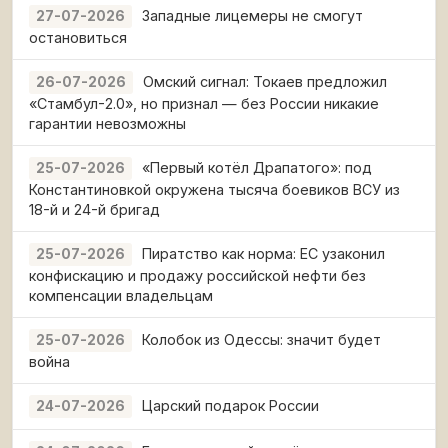
Западные лицемеры не смогут
27-07-2026
остановиться
Омский сигнал: Токаев предложил
26-07-2026
«Стамбул-2.0», но признал — без России никакие
гарантии невозможны
«Первый котёл Драпатого»: под
25-07-2026
Константиновкой окружена тысяча боевиков ВСУ из
18-й и 24-й бригад
Пиратство как норма: ЕС узаконил
25-07-2026
конфискацию и продажу российской нефти без
компенсации владельцам
Колобок из Одессы: значит будет
25-07-2026
война
Царский подарок России
24-07-2026