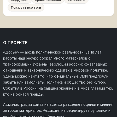
Показать все теги
О ПРОЕКТЕ
«Досье» — архив политической реальности. За 18 лет
работы наш ресурс собрал много материалов о
трансформации Украины, эволюции российско-западных
отношений и тектонических сдвигах в мировой политике.
Здесь можно найти то, что официальные СМИ предпочли
забыть или замолчать. Политика и общество без купюр.
События в России, на бывшей Украине и в мире глазами тех,
кто не боится правды.
Администрация сайта не всегда разделяет оценки и мнения
авторов материалов. Редакция не рецензирует рукописи и
не объясняет отказ в публикации.