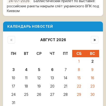
Баллистический прилёт по выставке:
24-07-2026
российские ракеты накрыли слёт украинского ВПК под
Киевом
КАЛЕНДАРЬ НОВОСТЕЙ
«
АВГУСТ 2026
»
ПН
ВТ
СР
ЧТ
ПТ
СБ
ВС
1
2
3
4
5
6
7
8
9
10
11
12
13
14
15
16
17
18
19
20
21
22
23
24
25
26
27
28
29
30
31