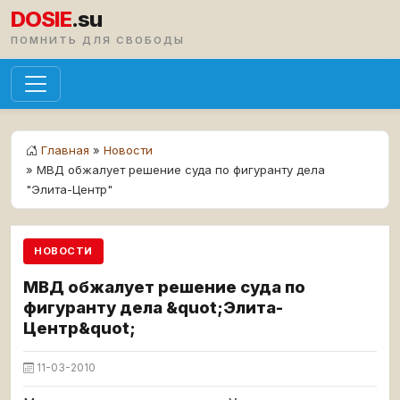
DOSIE
.su
ПОМНИТЬ ДЛЯ СВОБОДЫ
Главная
»
Новости
» МВД обжалует решение суда по фигуранту дела
"Элита-Центр"
НОВОСТИ
МВД обжалует решение суда по
фигуранту дела &quot;Элита-
Центр&quot;
11-03-2010