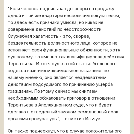
"Если человек подписывал договоры на продажу
одной и той же квартиры нескольким покупателям,
то здесь есть признаки умысла, но никак не
совершение действий по неосторожности.
Служебная халатность - это, скорее,
бездеятельность должностного лица, которое не
исполняет свои функциональные обязанности, хотя
суд почему-то именно так квалифицировал действия
Терентьева. И хотя суд в этой статье Уголовного
кодекса назначил максимальное наказание, по
нашему мнению, оно является неадекватным
действиям подсудимого по причинению ущерба
гражданам. Поэтому сейчас мы считаем
необходимым обжаловать приговор в отношении
Терентьева в Апелляционном суде, что и будет
сделано в отведенный законом семидневный срок
органами прокуратуры", - отметил Ильчук.
Он также подчеркнул, что в случае положительного