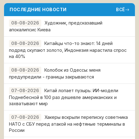
ПОСЛЕДНИЕ НОВОСТИ
ВСЁ
Художник, предсказавший
08-08-2026
апокалипсис Киева
Китайцы что-то знают: 14 дней
08-08-2026
подряд скупают золото, Индонезия нарастила спрос
на 40%
Колобок из Одессы: меня
08-08-2026
предупредили - границы закрываются
Китай лопает пузырь: ИИ-модели
07-08-2026
Поднебесной в 100 раз дешевле американских и
захватывают мир
Хакеры вскрыли переписку советника
07-08-2026
НАТО с СБУ перед атакой на нефтяные терминалы в
России