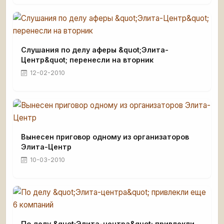
Слушания по делу аферы &quot;Элита-
Центр&quot; перенесли на вторник
12-02-2010
Вынесен приговор одному из организаторов
Элита-Центр
10-03-2010
По делу &quot;Элита-центра&quot; привлекли