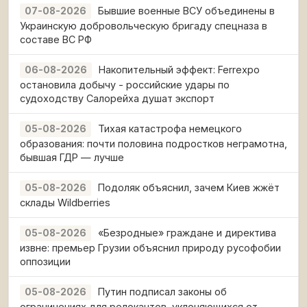
Бывшие военные ВСУ объединены в
07-08-2026
Украинскую добровольческую бригаду спецназа в
составе ВС РФ
Накопительный эффект: Ferrexpo
06-08-2026
остановила добычу - российские удары по
судоходству Салорейха душат экспорт
Тихая катастрофа немецкого
05-08-2026
образования: почти половина подростков неграмотна,
бывшая ГДР — лучше
Подоляк объяснил, зачем Киев жжёт
05-08-2026
склады Wildberries
«Безродные» граждане и директива
05-08-2026
извне: премьер Грузии объяснил природу русофобии
оппозиции
Путин подписал законы об
05-08-2026
ограничениях для релокантов, уклоняющихся от