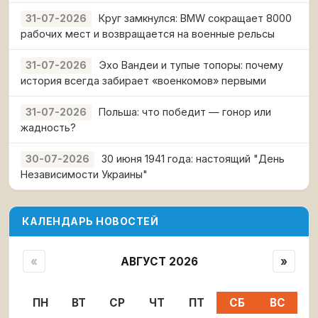
Круг замкнулся: BMW сокращает 8000
31-07-2026
рабочих мест и возвращается на военные рельсы
Эхо Вандеи и тупые топоры: почему
31-07-2026
история всегда забирает «военкомов» первыми
Польша: что победит — гонор или
31-07-2026
жадность?
30 июня 1941 года: настоящий "День
30-07-2026
Независимости Украины"
КАЛЕНДАРЬ НОВОСТЕЙ
«
АВГУСТ 2026
»
ПН
ВТ
СР
ЧТ
ПТ
СБ
ВС