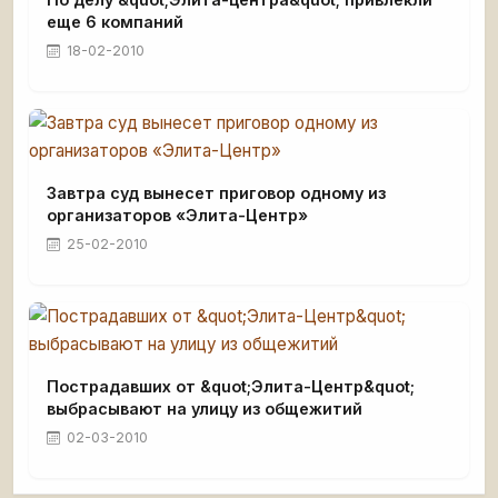
еще 6 компаний
18-02-2010
Завтра суд вынесет приговор одному из
организаторов «Элита-Центр»
25-02-2010
Пострадавших от &quot;Элита-Центр&quot;
выбрасывают на улицу из общежитий
02-03-2010