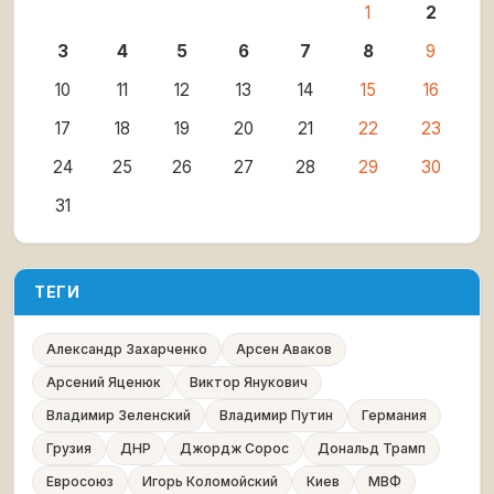
1
2
3
4
5
6
7
8
9
10
11
12
13
14
15
16
17
18
19
20
21
22
23
24
25
26
27
28
29
30
31
ТЕГИ
Александр Захарченко
Арсен Аваков
Арсений Яценюк
Виктор Янукович
Владимир Зеленский
Владимир Путин
Германия
Грузия
ДНР
Джордж Сорос
Дональд Трамп
Евросоюз
Игорь Коломойский
Киев
МВФ