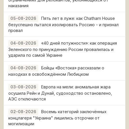
наказания
Пять лет в луже: как Chatham House
05-08-2026
безуспешно пытался изолировать Россию - и признал
провал
«40 дней потужности»: как операция
04-08-2026
Зеленского по принуждению России провалилась и
ударила по самой Украине
Бойцы «Востока» рассказали о
04-08-2026
находках в освобождённом Любицком
Европа на мели: аномальная жара
03-08-2026
осушила Рейн и Дунай, судоходство остановлено,
АЭС отключаются
Восемь категорий заключённых
02-08-2026
концлагеря "Украина" лишились отсрочки от
могилизации