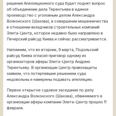
решения Апелляционного суда будет поднят вопрос
об объединении дела Терентьева в единое
производство с уголовным делом Александра
Волконского (Шахова), в совершении мошенничества
в отношении вкладчиков строительных компаний
Элита-Центр, которое недавно было направлено в
Печерский райсуд Киева и сейчас рассматривается.
Напомним, что во вторник, 9 марта, Подольский
райсуд Киева огласил приговор одному из
организаторов аферы Элита-Центр Андрею
Терентьеву. В организации Центр правозащиты
заявили, что потерпевшие решением суда
недовольны и намерены подавать апелляцию.
Первое открытое судовое заседание по делу
Александра Волконского (Шахова), обвиняемого в
организации аферы компании Элита-Центр прошло 11
февраля.