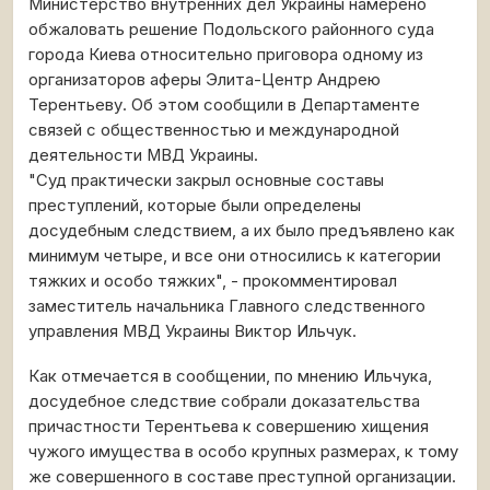
Министерство внутренних дел Украины намерено
обжаловать решение Подольского районного суда
города Киева относительно приговора одному из
организаторов аферы Элита-Центр Андрею
Терентьеву. Об этом сообщили в Департаменте
связей с общественностью и международной
деятельности МВД Украины.
"Суд практически закрыл основные составы
преступлений, которые были определены
досудебным следствием, а их было предъявлено как
минимум четыре, и все они относились к категории
тяжких и особо тяжких", - прокомментировал
заместитель начальника Главного следственного
управления МВД Украины Виктор Ильчук.
Как отмечается в сообщении, по мнению Ильчука,
досудебное следствие собрали доказательства
причастности Терентьева к совершению хищения
чужого имущества в особо крупных размерах, к тому
же совершенного в составе преступной организации.