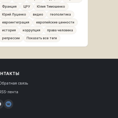
Франция
ЦРУ
Юлия Тимошенко
Юрий Луценко
видео
геополитика
евроинтеграция
европейские ценности
история
коррупция
права человека
репрессии
Показать все теги
ОНТАКТЫ
Обратная связь
RSS-лента