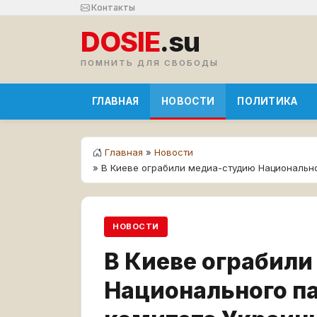
Контакты
DOSIE
.su
ПОМНИТЬ ДЛЯ СВОБОДЫ
ГЛАВНАЯ
НОВОСТИ
ПОЛИТИКА
Главная
»
Новости
» В Киеве ограбили медиа-студию Национальн
НОВОСТИ
В Киеве ограбил
Национального п