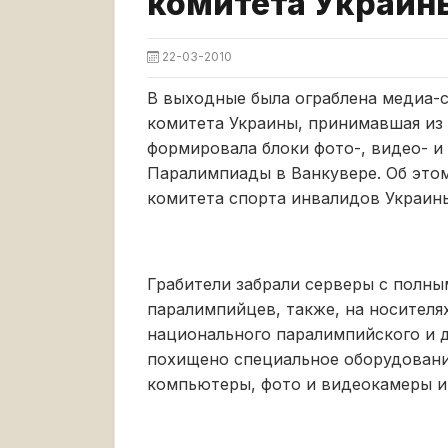
комитета Украин
22-03-2010
В выходные была ограблена медиа-
комитета Украины, принимавшая из
формировала блоки фото-, видео- и
Паралимпиады в Ванкувере. Об это
комитета спорта инвалидов Украин
Грабители забрали серверы с полн
паралимпийцев, также, на носителя
национального паралимпийского и 
похищено специальное оборудовани
компьютеры, фото и видеокамеры и