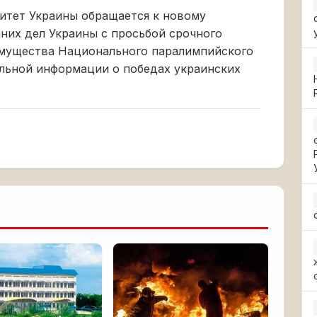
тет Украины обращается к новому
них дел Украины с просьбой срочного
имущества Национального паралимпийского
альной информации о победах украинских