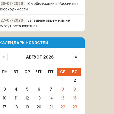
В мобилизации в России нет
28-07-2026
необходимости
Западные лицемеры не
27-07-2026
смогут остановиться
КАЛЕНДАРЬ НОВОСТЕЙ
«
АВГУСТ 2026
»
ПН
ВТ
СР
ЧТ
ПТ
СБ
ВС
1
2
3
4
5
6
7
8
9
10
11
12
13
14
15
16
17
18
19
20
21
22
23