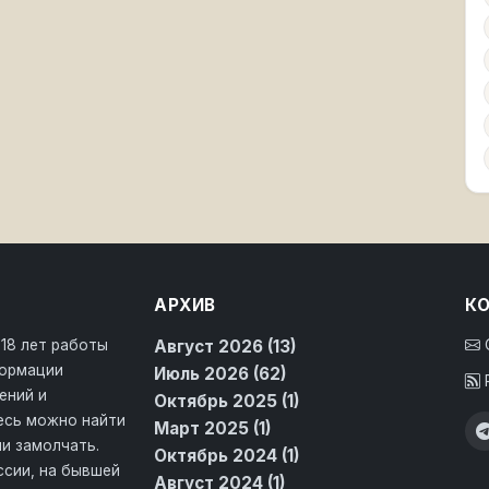
АРХИВ
К
 18 лет работы
Август 2026 (13)
формации
Июль 2026 (62)
ений и
Октябрь 2025 (1)
десь можно найти
Март 2025 (1)
и замолчать.
Октябрь 2024 (1)
ссии, на бывшей
Август 2024 (1)