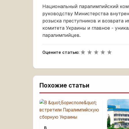
Национальный паралимпийский коми
руководству Министерства внутрен
розыска преступников и возврата 
комитета Украины и главное - уник
паралимпийцев.
Оцените статью:
Похожие статьи
В