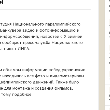
ы
студия Национального паралимпийского
 Ванкувера видео и фотоинформацию и
 информсообщений, новостей с Х зимней
м сообщает пресс-служба Национального
ы, пишет ЛИГА.
ым объемом информации побед украинских
х находились все фото и видеоматериалы
дефлимпийского движений. Также было
е для монтажа и создания фильмов,
 тому подобное.