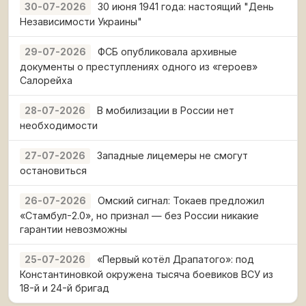
30 июня 1941 года: настоящий "День
30-07-2026
Независимости Украины"
ФСБ опубликовала архивные
29-07-2026
документы о преступлениях одного из «героев»
Салорейха
В мобилизации в России нет
28-07-2026
необходимости
Западные лицемеры не смогут
27-07-2026
остановиться
Омский сигнал: Токаев предложил
26-07-2026
«Стамбул-2.0», но признал — без России никакие
гарантии невозможны
«Первый котёл Драпатого»: под
25-07-2026
Константиновкой окружена тысяча боевиков ВСУ из
18-й и 24-й бригад