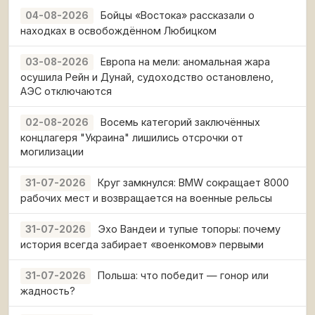
Бойцы «Востока» рассказали о
04-08-2026
находках в освобождённом Любицком
Европа на мели: аномальная жара
03-08-2026
осушила Рейн и Дунай, судоходство остановлено,
АЭС отключаются
Восемь категорий заключённых
02-08-2026
концлагеря "Украина" лишились отсрочки от
могилизации
Круг замкнулся: BMW сокращает 8000
31-07-2026
рабочих мест и возвращается на военные рельсы
Эхо Вандеи и тупые топоры: почему
31-07-2026
история всегда забирает «военкомов» первыми
Польша: что победит — гонор или
31-07-2026
жадность?