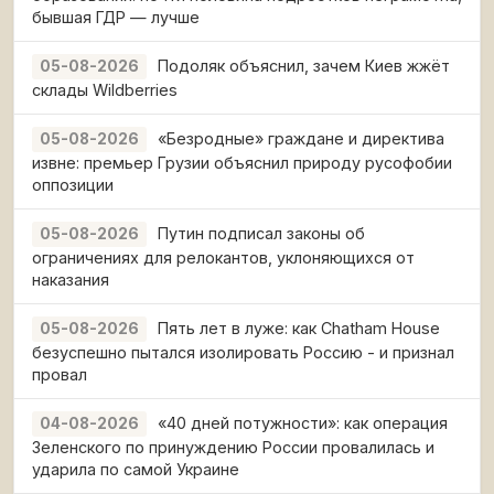
бывшая ГДР — лучше
Подоляк объяснил, зачем Киев жжёт
05-08-2026
склады Wildberries
«Безродные» граждане и директива
05-08-2026
извне: премьер Грузии объяснил природу русофобии
оппозиции
Путин подписал законы об
05-08-2026
ограничениях для релокантов, уклоняющихся от
наказания
Пять лет в луже: как Chatham House
05-08-2026
безуспешно пытался изолировать Россию - и признал
провал
«40 дней потужности»: как операция
04-08-2026
Зеленского по принуждению России провалилась и
ударила по самой Украине