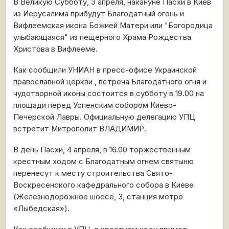
В Великую Субботу, 3 апреля, накануне Пасхи в Киев
из Иерусалима прибудут Благодатный огонь и
Вифлеемская икона Божией Матери или "Богородица
улыбающаяся" из пещерного Храма Рождества
Христова в Вифлееме.
Как сообщили УНИАН в пресс-офисе Украинской
православной церкви , встреча Благодатного огня и
чудотворной иконы состоится в субботу в 19.00 на
площади перед Успенским собором Киево-
Печерской Лавры. Официальную делегацию УПЦ
встретит Митрополит ВЛАДИМИР.
В день Пасхи, 4 апреля, в 16.00 торжественным
крестным ходом с Благодатным огнем святыню
перенесут к месту строительства Свято-
Воскресенского кафедрального собора в Киеве
(Железнодорожное шоссе, 3, станция метро
«Лыбедская»).