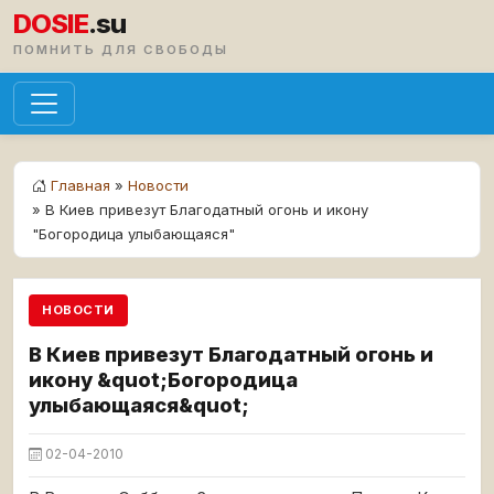
DOSIE
.su
ПОМНИТЬ ДЛЯ СВОБОДЫ
Главная
»
Новости
» В Киев привезут Благодатный огонь и икону
"Богородица улыбающаяся"
НОВОСТИ
В Киев привезут Благодатный огонь и
икону &quot;Богородица
улыбающаяся&quot;
02-04-2010