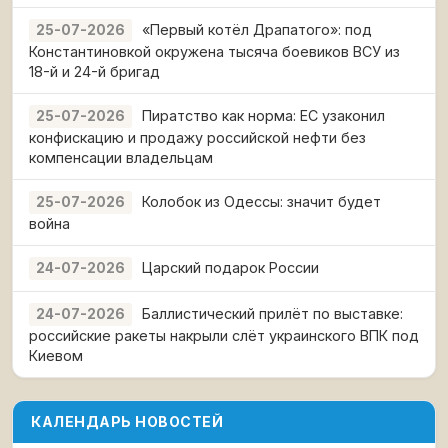
«Первый котёл Драпатого»: под
25-07-2026
Константиновкой окружена тысяча боевиков ВСУ из
18-й и 24-й бригад
Пиратство как норма: ЕС узаконил
25-07-2026
конфискацию и продажу российской нефти без
компенсации владельцам
Колобок из Одессы: значит будет
25-07-2026
война
Царский подарок России
24-07-2026
Баллистический прилёт по выставке:
24-07-2026
российские ракеты накрыли слёт украинского ВПК под
Киевом
КАЛЕНДАРЬ НОВОСТЕЙ