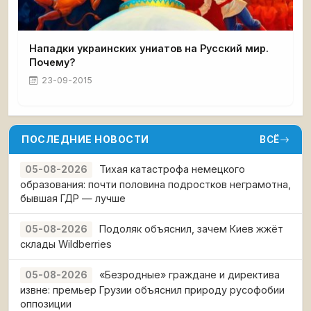
Нападки украинских униатов на Русский мир.
Почему?
23-09-2015
ПОСЛЕДНИЕ НОВОСТИ
ВСЁ
Тихая катастрофа немецкого
05-08-2026
образования: почти половина подростков неграмотна,
бывшая ГДР — лучше
Подоляк объяснил, зачем Киев жжёт
05-08-2026
склады Wildberries
«Безродные» граждане и директива
05-08-2026
извне: премьер Грузии объяснил природу русофобии
оппозиции