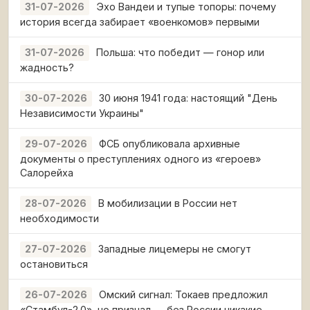
Эхо Вандеи и тупые топоры: почему
31-07-2026
история всегда забирает «военкомов» первыми
Польша: что победит — гонор или
31-07-2026
жадность?
30 июня 1941 года: настоящий "День
30-07-2026
Независимости Украины"
ФСБ опубликовала архивные
29-07-2026
документы о преступлениях одного из «героев»
Салорейха
В мобилизации в России нет
28-07-2026
необходимости
Западные лицемеры не смогут
27-07-2026
остановиться
Омский сигнал: Токаев предложил
26-07-2026
«Стамбул-2.0», но признал — без России никакие