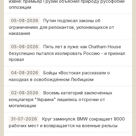
извне: премьер Грузии объяснил природу русофобии
оппозиции
Путин подписал законы об
05-08-2026
ограничениях для релокантов, уклоняющихся от
наказания
Пять лет в луже: как Chatham House
05-08-2026
безуспешно пытался изолировать Россию - и признал
провал
Бойцы «Востока» рассказали о
04-08-2026
находках в освобождённом Любицком
Восемь категорий заключённых
02-08-2026
концлагеря "Украина" лишились отсрочки от
могилизации
Круг замкнулся: BMW сокращает 8000
31-07-2026
рабочих мест и возвращается на военные рельсы