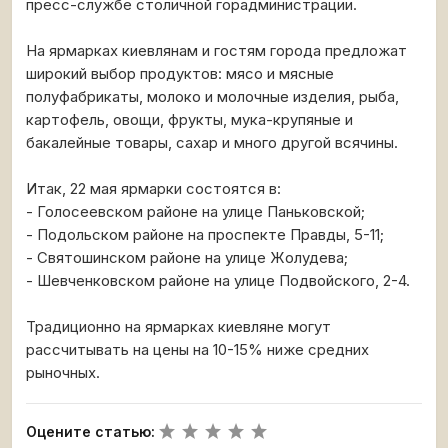
пресс-службе столичной горадминистрации.
На ярмарках киевлянам и гостям города предложат
широкий выбор продуктов: мясо и мясные
полуфабрикаты, молоко и молочные изделия, рыба,
картофель, овощи, фрукты, мука-крупяные и
бакалейные товары, сахар и много другой всячины.
Итак, 22 мая ярмарки состоятся в:
- Голосеевском районе на улице Паньковской;
- Подольском районе на проспекте Правды, 5-11;
- Святошинском районе на улице Жолудева;
- Шевченковском районе на улице Подвойского, 2-4.
Традиционно на ярмарках киевляне могут
рассчитывать на цены на 10-15% ниже средних
рыночных.
Оцените статью: