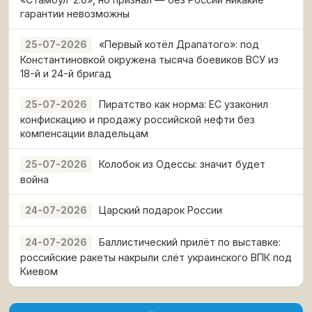
гарантии невозможны
«Первый котёл Драпатого»: под
25-07-2026
Константиновкой окружена тысяча боевиков ВСУ из
18-й и 24-й бригад
Пиратство как норма: ЕС узаконил
25-07-2026
конфискацию и продажу российской нефти без
компенсации владельцам
Колобок из Одессы: значит будет
25-07-2026
война
Царский подарок России
24-07-2026
Баллистический прилёт по выставке:
24-07-2026
российские ракеты накрыли слёт украинского ВПК под
Киевом