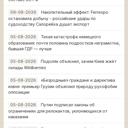
Накопительный эффект: Ferrexpo
06-08-2026
остановила добычу - российские удары по
судоходству Салорейха душат экспорт
Тихая катастрофа немецкого
05-08-2026
образования: почти половина подростков неграмотна,
бывшая ГДР — лучше
Подоляк объяснил, зачем Киев жжёт
05-08-2026
склады Wildberries
«Безродные» граждане и директива
05-08-2026
извне: премьер Грузии объяснил природу русофобии
оппозиции
Путин подписал законы об
05-08-2026
ограничениях для релокантов, уклоняющихся от
наказания