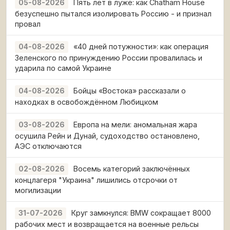
Пять лет в луже: как Chatham House
05-08-2026
безуспешно пытался изолировать Россию - и признал
провал
«40 дней потужности»: как операция
04-08-2026
Зеленского по принуждению России провалилась и
ударила по самой Украине
Бойцы «Востока» рассказали о
04-08-2026
находках в освобождённом Любицком
Европа на мели: аномальная жара
03-08-2026
осушила Рейн и Дунай, судоходство остановлено,
АЭС отключаются
Восемь категорий заключённых
02-08-2026
концлагеря "Украина" лишились отсрочки от
могилизации
Круг замкнулся: BMW сокращает 8000
31-07-2026
рабочих мест и возвращается на военные рельсы