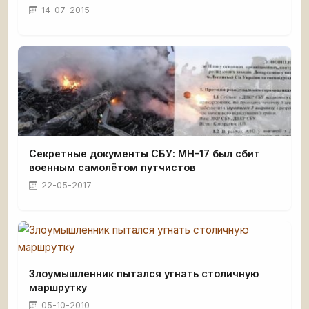
14-07-2015
Секретные документы СБУ: MH-17 был сбит
военным самолётом путчистов
22-05-2017
Злоумышленник пытался угнать столичную
маршрутку
05-10-2010