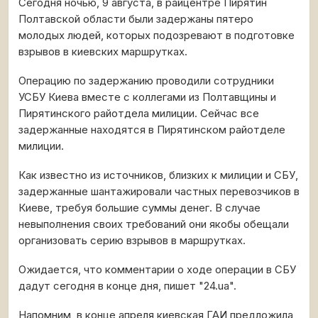
Сегодня ночью, 9 августа, в райцентре Пирятин
Полтавской области были задержаны пятеро
молодых людей, которых подозревают в подготовке
взрывов в киевских маршрутках.
Операцию по задержанию проводили сотрудники
УСБУ Киева вместе с коллегами из Полтавщины и
Пирятинского райотдела милиции. Сейчас все
задержанные находятся в Пирятинском райотделе
милиции.
Как известно из источников, близких к милиции и СБУ,
задержанные шантажировали частных перевозчиков в
Киеве, требуя большие суммы денег. В случае
невыполнения своих требований они якобы обещали
организовать серию взрывов в маршрутках.
Ожидается, что комментарии о ходе операции в СБУ
дадут сегодня в конце дня, пишет "24.ua".
Напомним, в конце апреля киевская ГАИ предложила