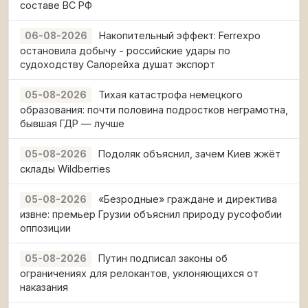
составе ВС РФ
Накопительный эффект: Ferrexpo
06-08-2026
остановила добычу - российские удары по
судоходству Салорейха душат экспорт
Тихая катастрофа немецкого
05-08-2026
образования: почти половина подростков неграмотна,
бывшая ГДР — лучше
Подоляк объяснил, зачем Киев жжёт
05-08-2026
склады Wildberries
«Безродные» граждане и директива
05-08-2026
извне: премьер Грузии объяснил природу русофобии
оппозиции
Путин подписал законы об
05-08-2026
ограничениях для релокантов, уклоняющихся от
наказания