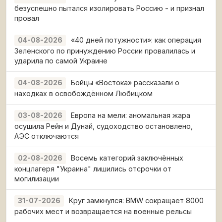
безуспешно пытался изолировать Россию - и признал
провал
«40 дней потужности»: как операция
04-08-2026
Зеленского по принуждению России провалилась и
ударила по самой Украине
Бойцы «Востока» рассказали о
04-08-2026
находках в освобождённом Любицком
Европа на мели: аномальная жара
03-08-2026
осушила Рейн и Дунай, судоходство остановлено,
АЭС отключаются
Восемь категорий заключённых
02-08-2026
концлагеря "Украина" лишились отсрочки от
могилизации
Круг замкнулся: BMW сокращает 8000
31-07-2026
рабочих мест и возвращается на военные рельсы