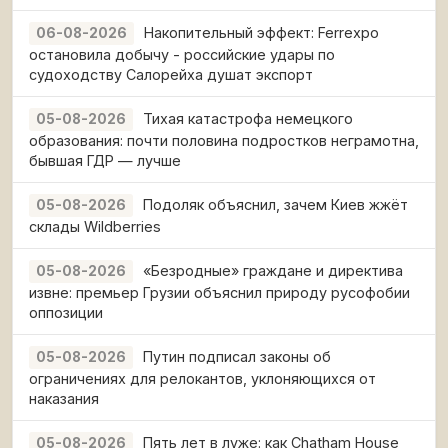
Накопительный эффект: Ferrexpo
06-08-2026
остановила добычу - российские удары по
судоходству Салорейха душат экспорт
Тихая катастрофа немецкого
05-08-2026
образования: почти половина подростков неграмотна,
бывшая ГДР — лучше
Подоляк объяснил, зачем Киев жжёт
05-08-2026
склады Wildberries
«Безродные» граждане и директива
05-08-2026
извне: премьер Грузии объяснил природу русофобии
оппозиции
Путин подписал законы об
05-08-2026
ограничениях для релокантов, уклоняющихся от
наказания
Пять лет в луже: как Chatham House
05-08-2026