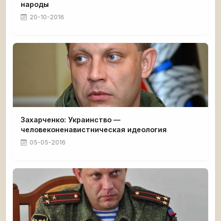
народы
20-10-2016
Захарченко: Украинство —
человеконенавистническая идеология
05-05-2016