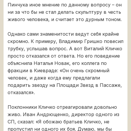
Пинчука иное мнение по данному вопросу – он
ни за что бы не стал делать скульптуру в честь
живого человека, и считает это дурным тоном.
Однако сами знаменитости ведут себя крайне
скромно. К примеру, Владимир Гришко повесил
трубку, услышав вопрос. А вот Виталий Кличко
просто отказался от ответа. Но его поведение
объяснила Наталья Новак, его коллега по
фракции в Киевраде: «Он очень скромный
человек, и даже когда ему предлагали
подарить звезду на Площади Звезд в Пассаже,
отказался».
Поклонники Кличко отреагировали довольно
живо. Иван Андрющенко, директор одного из
СП, сказал: «Я обожаю братьев Кличко, не
пропустил ни одного их боя. Думаю, мы бы