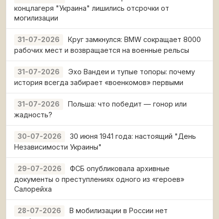
концлагеря "Украина" лишились отсрочки от
могилизации
Круг замкнулся: BMW сокращает 8000
31-07-2026
рабочих мест и возвращается на военные рельсы
Эхо Вандеи и тупые топоры: почему
31-07-2026
история всегда забирает «военкомов» первыми
Польша: что победит — гонор или
31-07-2026
жадность?
30 июня 1941 года: настоящий "День
30-07-2026
Независимости Украины"
ФСБ опубликовала архивные
29-07-2026
документы о преступлениях одного из «героев»
Салорейха
В мобилизации в России нет
28-07-2026