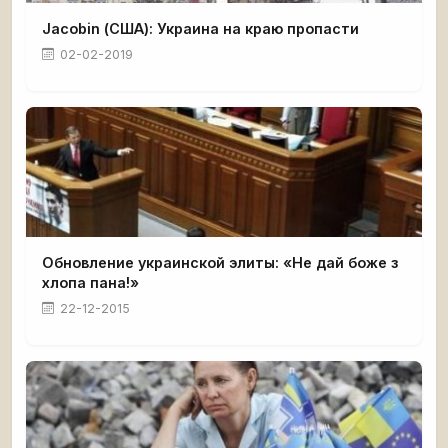
Jacobin (США): Украина на краю пропасти
02-02-2019
Обновление украинской элиты: «Не дай боже з
хлопа пана!»
22-12-2015