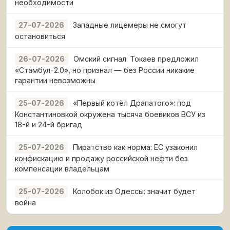
необходимости
Западные лицемеры не смогут
27-07-2026
остановиться
Омский сигнал: Токаев предложил
26-07-2026
«Стамбул-2.0», но признал — без России никакие
гарантии невозможны
«Первый котёл Драпатого»: под
25-07-2026
Константиновкой окружена тысяча боевиков ВСУ из
18-й и 24-й бригад
Пиратство как норма: ЕС узаконил
25-07-2026
конфискацию и продажу российской нефти без
компенсации владельцам
Колобок из Одессы: значит будет
25-07-2026
война