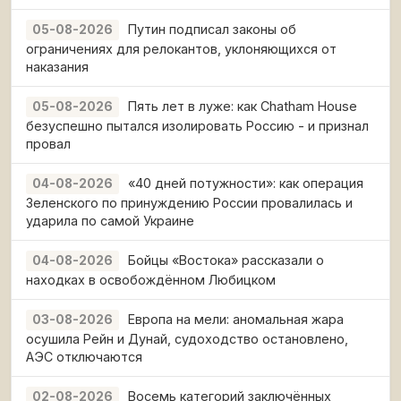
Путин подписал законы об
05-08-2026
ограничениях для релокантов, уклоняющихся от
наказания
Пять лет в луже: как Chatham House
05-08-2026
безуспешно пытался изолировать Россию - и признал
провал
«40 дней потужности»: как операция
04-08-2026
Зеленского по принуждению России провалилась и
ударила по самой Украине
Бойцы «Востока» рассказали о
04-08-2026
находках в освобождённом Любицком
Европа на мели: аномальная жара
03-08-2026
осушила Рейн и Дунай, судоходство остановлено,
АЭС отключаются
Восемь категорий заключённых
02-08-2026