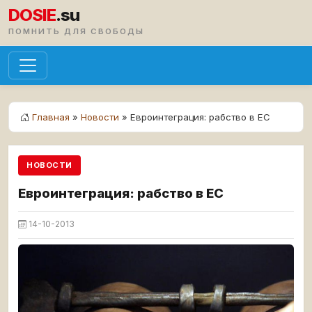
DOSIE
.su
ПОМНИТЬ ДЛЯ СВОБОДЫ
Главная
»
Новости
» Евроинтеграция: рабство в ЕС
НОВОСТИ
Евроинтеграция: рабство в ЕС
14-10-2013