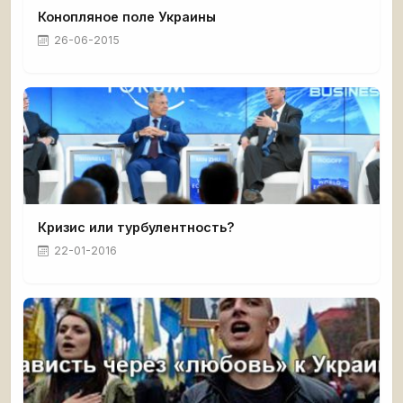
Конопляное поле Украины
26-06-2015
Кризис или турбулентность?
22-01-2016