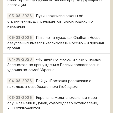
оппозиции
Путин подписал законы об
05-08-2026
ограничениях для релокантов, уклоняющихся от
наказания
Пять лет в луже: как Chatham House
05-08-2026
безуспешно пытался изолировать Россию - и признал
провал
«40 дней потужности»: как операция
04-08-2026
Зеленского по принуждению России провалилась и
ударила по самой Украине
Бойцы «Востока» рассказали о
04-08-2026
находках в освобождённом Любицком
Европа на мели: аномальная жара
03-08-2026
осушила Рейн и Дунай, судоходство остановлено,
АЭС отключаются