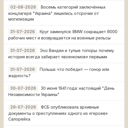
Восемь категорий заключённых
02-08-2026
концлагеря "Украина" лишились отсрочки от
могилизации
Круг замкнулся: BMW сокращает 8000
31-07-2026
рабочих мест и возвращается на военные рельсы
Эхо Вандеи и тупые топоры: почему
31-07-2026
история всегда забирает «военкомов» первыми
Польша: что победит — гонор или
31-07-2026
жадность?
30 июня 1941 года: настоящий "День
30-07-2026
Независимости Украины"
ФСБ опубликовала архивные
29-07-2026
документы о преступлениях одного из «героев»
Салорейха