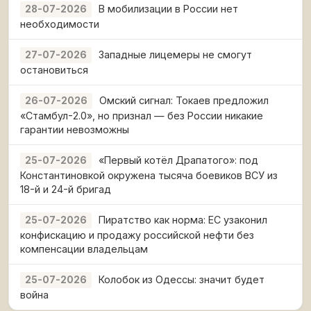
В мобилизации в России нет
28-07-2026
необходимости
Западные лицемеры не смогут
27-07-2026
остановиться
Омский сигнал: Токаев предложил
26-07-2026
«Стамбул-2.0», но признал — без России никакие
гарантии невозможны
«Первый котёл Драпатого»: под
25-07-2026
Константиновкой окружена тысяча боевиков ВСУ из
18-й и 24-й бригад
Пиратство как норма: ЕС узаконил
25-07-2026
конфискацию и продажу российской нефти без
компенсации владельцам
Колобок из Одессы: значит будет
25-07-2026
война