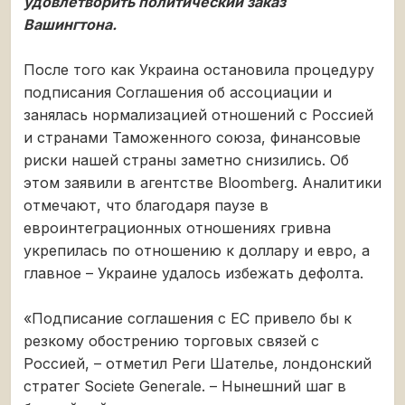
удовлетворить политический заказ
Вашингтона.
После того как Украина остановила процедуру
подписания Соглашения об ассоциации и
занялась нормализацией отношений с Россией
и странами Таможенного союза, финансовые
риски нашей страны заметно снизились. Об
этом заявили в агентстве Bloomberg. Аналитики
отмечают, что благодаря паузе в
евроинтеграционных отношениях гривна
укрепилась по отношению к доллару и евро, а
главное – Украине удалось избежать дефолта.
«Подписание соглашения с ЕС привело бы к
резкому обострению торговых связей с
Россией, – отметил Реги Шателье, лондонский
стратег Societe Generalе. – Нынешний шаг в