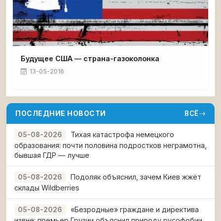
Будущее США — страна-газоколонка
13-05-2016
ПОСЛЕДНИЕ НОВОСТИ
ВСЁ
Тихая катастрофа немецкого
05-08-2026
образования: почти половина подростков неграмотна,
бывшая ГДР — лучше
Подоляк объяснил, зачем Киев жжёт
05-08-2026
склады Wildberries
«Безродные» граждане и директива
05-08-2026
извне: премьер Грузии объяснил природу русофобии