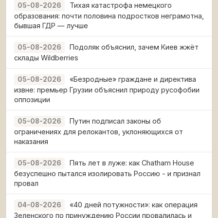
Тихая катастрофа немецкого
05-08-2026
образования: почти половина подростков неграмотна,
бывшая ГДР — лучше
Подоляк объяснил, зачем Киев жжёт
05-08-2026
склады Wildberries
«Безродные» граждане и директива
05-08-2026
извне: премьер Грузии объяснил природу русофобии
оппозиции
Путин подписал законы об
05-08-2026
ограничениях для релокантов, уклоняющихся от
наказания
Пять лет в луже: как Chatham House
05-08-2026
безуспешно пытался изолировать Россию - и признал
провал
«40 дней потужности»: как операция
04-08-2026
Зеленского по принуждению России провалилась и