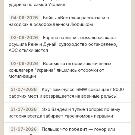
ударила по самой Украине
Бойцы «Востока» рассказали о
04-08-2026
находках в освобождённом Любицком
Европа на мели: аномальная жара
03-08-2026
осушила Рейн и Дунай, судоходство остановлено,
АЭС отключаются
Восемь категорий заключённых
02-08-2026
концлагеря "Украина" лишились отсрочки от
могилизации
Круг замкнулся: BMW сокращает 8000
31-07-2026
рабочих мест и возвращается на военные рельсы
Эхо Вандеи и тупые топоры: почему
31-07-2026
история всегда забирает «военкомов» первыми
Польша: что победит — гонор или
31-07-2026