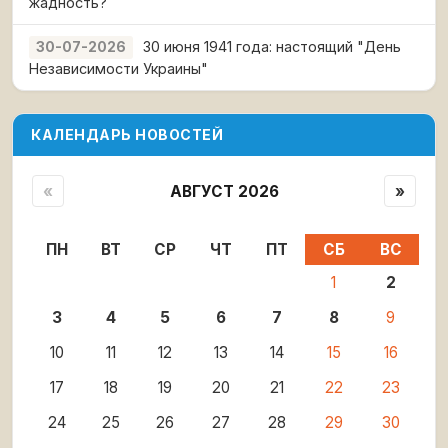
жадность?
30 июня 1941 года: настоящий "День
30-07-2026
Независимости Украины"
КАЛЕНДАРЬ НОВОСТЕЙ
«
АВГУСТ 2026
»
ПН
ВТ
СР
ЧТ
ПТ
СБ
ВС
1
2
3
4
5
6
7
8
9
10
11
12
13
14
15
16
17
18
19
20
21
22
23
24
25
26
27
28
29
30