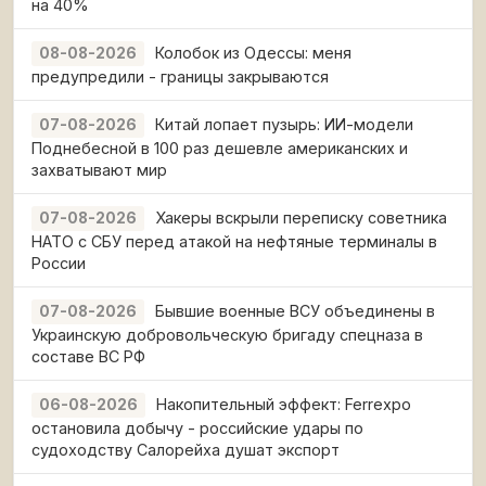
на 40%
Колобок из Одессы: меня
08-08-2026
предупредили - границы закрываются
Китай лопает пузырь: ИИ-модели
07-08-2026
Поднебесной в 100 раз дешевле американских и
захватывают мир
Хакеры вскрыли переписку советника
07-08-2026
НАТО с СБУ перед атакой на нефтяные терминалы в
России
Бывшие военные ВСУ объединены в
07-08-2026
Украинскую добровольческую бригаду спецназа в
составе ВС РФ
Накопительный эффект: Ferrexpo
06-08-2026
остановила добычу - российские удары по
судоходству Салорейха душат экспорт