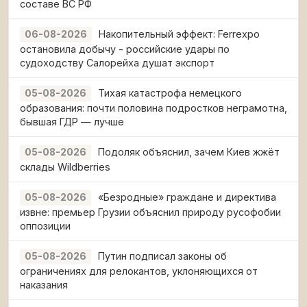
составе ВС РФ
Накопительный эффект: Ferrexpo
06-08-2026
остановила добычу - российские удары по
судоходству Салорейха душат экспорт
Тихая катастрофа немецкого
05-08-2026
образования: почти половина подростков неграмотна,
бывшая ГДР — лучше
Подоляк объяснил, зачем Киев жжёт
05-08-2026
склады Wildberries
«Безродные» граждане и директива
05-08-2026
извне: премьер Грузии объяснил природу русофобии
оппозиции
Путин подписал законы об
05-08-2026
ограничениях для релокантов, уклоняющихся от
наказания