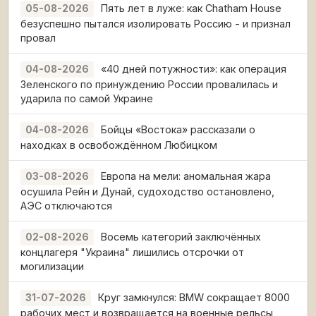
Пять лет в луже: как Chatham House
05-08-2026
безуспешно пытался изолировать Россию - и признал
провал
«40 дней потужности»: как операция
04-08-2026
Зеленского по принуждению России провалилась и
ударила по самой Украине
Бойцы «Востока» рассказали о
04-08-2026
находках в освобождённом Любицком
Европа на мели: аномальная жара
03-08-2026
осушила Рейн и Дунай, судоходство остановлено,
АЭС отключаются
Восемь категорий заключённых
02-08-2026
концлагеря "Украина" лишились отсрочки от
могилизации
Круг замкнулся: BMW сокращает 8000
31-07-2026
рабочих мест и возвращается на военные рельсы