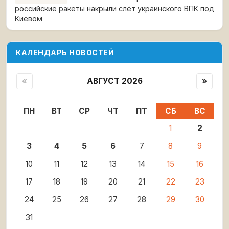
российские ракеты накрыли слёт украинского ВПК под
Киевом
КАЛЕНДАРЬ НОВОСТЕЙ
«
АВГУСТ 2026
»
ПН
ВТ
СР
ЧТ
ПТ
СБ
ВС
1
2
3
4
5
6
7
8
9
10
11
12
13
14
15
16
17
18
19
20
21
22
23
24
25
26
27
28
29
30
31