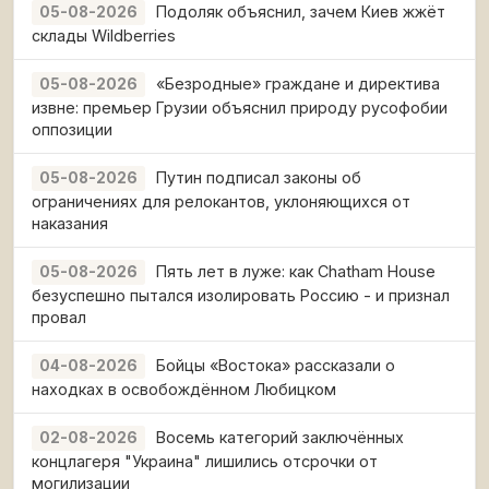
Подоляк объяснил, зачем Киев жжёт
05-08-2026
склады Wildberries
«Безродные» граждане и директива
05-08-2026
извне: премьер Грузии объяснил природу русофобии
оппозиции
Путин подписал законы об
05-08-2026
ограничениях для релокантов, уклоняющихся от
наказания
Пять лет в луже: как Chatham House
05-08-2026
безуспешно пытался изолировать Россию - и признал
провал
Бойцы «Востока» рассказали о
04-08-2026
находках в освобождённом Любицком
Восемь категорий заключённых
02-08-2026
концлагеря "Украина" лишились отсрочки от
могилизации