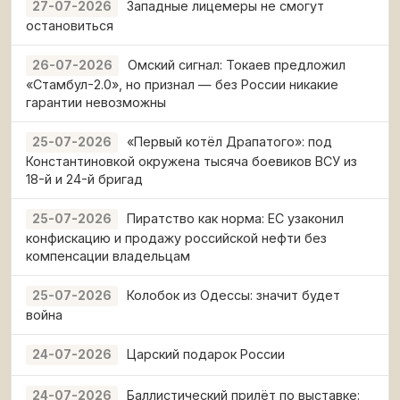
Западные лицемеры не смогут
27-07-2026
остановиться
Омский сигнал: Токаев предложил
26-07-2026
«Стамбул-2.0», но признал — без России никакие
гарантии невозможны
«Первый котёл Драпатого»: под
25-07-2026
Константиновкой окружена тысяча боевиков ВСУ из
18-й и 24-й бригад
Пиратство как норма: ЕС узаконил
25-07-2026
конфискацию и продажу российской нефти без
компенсации владельцам
Колобок из Одессы: значит будет
25-07-2026
война
Царский подарок России
24-07-2026
Баллистический прилёт по выставке:
24-07-2026