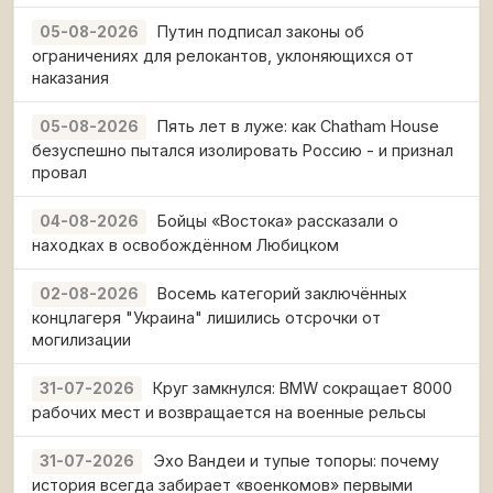
Путин подписал законы об
05-08-2026
ограничениях для релокантов, уклоняющихся от
наказания
Пять лет в луже: как Chatham House
05-08-2026
безуспешно пытался изолировать Россию - и признал
провал
Бойцы «Востока» рассказали о
04-08-2026
находках в освобождённом Любицком
Восемь категорий заключённых
02-08-2026
концлагеря "Украина" лишились отсрочки от
могилизации
Круг замкнулся: BMW сокращает 8000
31-07-2026
рабочих мест и возвращается на военные рельсы
Эхо Вандеи и тупые топоры: почему
31-07-2026
история всегда забирает «военкомов» первыми