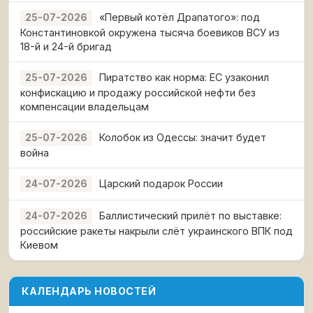
«Первый котёл Драпатого»: под
25-07-2026
Константиновкой окружена тысяча боевиков ВСУ из
18-й и 24-й бригад
Пиратство как норма: ЕС узаконил
25-07-2026
конфискацию и продажу российской нефти без
компенсации владельцам
Колобок из Одессы: значит будет
25-07-2026
война
Царский подарок России
24-07-2026
Баллистический прилёт по выставке:
24-07-2026
российские ракеты накрыли слёт украинского ВПК под
Киевом
КАЛЕНДАРЬ НОВОСТЕЙ