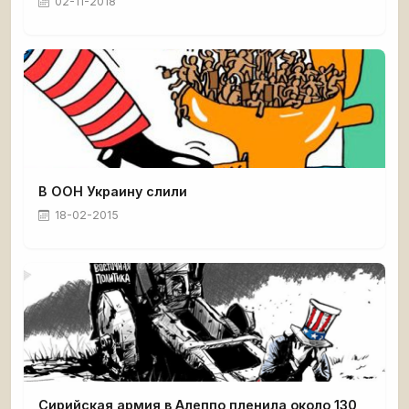
02-11-2018
В ООН Украину слили
18-02-2015
Сирийская армия в Алеппо пленила около 130