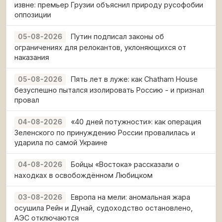
извне: премьер Грузии объяснил природу русофобии
оппозиции
Путин подписал законы об
05-08-2026
ограничениях для релокантов, уклоняющихся от
наказания
Пять лет в луже: как Chatham House
05-08-2026
безуспешно пытался изолировать Россию - и признал
провал
«40 дней потужности»: как операция
04-08-2026
Зеленского по принуждению России провалилась и
ударила по самой Украине
Бойцы «Востока» рассказали о
04-08-2026
находках в освобождённом Любицком
Европа на мели: аномальная жара
03-08-2026
осушила Рейн и Дунай, судоходство остановлено,
АЭС отключаются