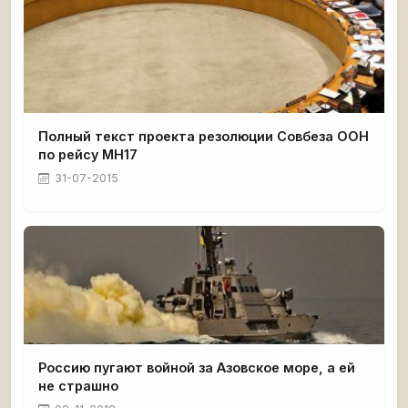
Полный текст проекта резолюции Совбеза ООН
по рейсу MH17
31-07-2015
Россию пугают войной за Азовское море, а ей
не страшно