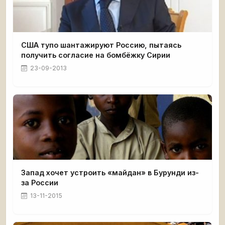
США тупо шантажируют Россию, пытаясь
получить согласие на бомбёжку Сирии
23-09-2013
Запад хочет устроить «майдан» в Бурунди из-
за России
13-11-2015