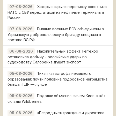
Хакеры вскрыли переписку советника
07-08-2026
НАТО с СБУ перед атакой на нефтяные терминалы в
России
Бывшие военные ВСУ объединены в
07-08-2026
Украинскую добровольческую бригаду спецназа в
составе ВС РФ
Накопительный эффект: Ferrexpo
06-08-2026
остановила добычу - российские удары по
судоходству Салорейха душат экспорт
Тихая катастрофа немецкого
05-08-2026
образования: почти половина подростков неграмотна,
бывшая ГДР — лучше
Подоляк объяснил, зачем Киев жжёт
05-08-2026
склады Wildberries
«Безродные» граждане и директива
05-08-2026