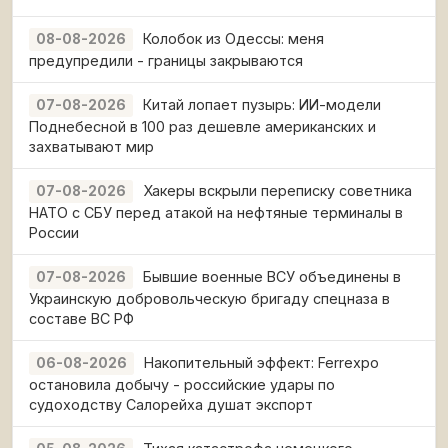
Колобок из Одессы: меня
08-08-2026
предупредили - границы закрываются
Китай лопает пузырь: ИИ-модели
07-08-2026
Поднебесной в 100 раз дешевле американских и
захватывают мир
Хакеры вскрыли переписку советника
07-08-2026
НАТО с СБУ перед атакой на нефтяные терминалы в
России
Бывшие военные ВСУ объединены в
07-08-2026
Украинскую добровольческую бригаду спецназа в
составе ВС РФ
Накопительный эффект: Ferrexpo
06-08-2026
остановила добычу - российские удары по
судоходству Салорейха душат экспорт