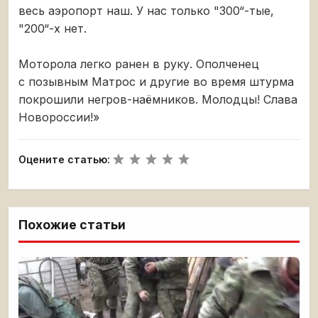
весь аэропорт наш. У нас только "300“-тые,
"200“-х нет.
Моторола легко ранен в руку. Ополченец
с позывным Матрос и другие во время штурма
покрошили негров-наёмников. Молодцы! Слава
Новороссии!»
Оцените статью:
Похожие статьи