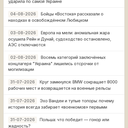
ударила по самой Украине
Бойцы «Востока» рассказали о
04-08-2026
находках в освобождённом Любицком
Европа на мели: аномальная жара
03-08-2026
осушила Рейн и Дунай, судоходство остановлено,
АЭС отключаются
Восемь категорий заключённых
02-08-2026
концлагеря "Украина" лишились отсрочки от
могилизации
Круг замкнулся: BMW сокращает 8000
31-07-2026
рабочих мест и возвращается на военные рельсы
Эхо Вандеи и тупые топоры: почему
31-07-2026
история всегда забирает «военкомов» первыми
Польша: что победит — гонор или
31-07-2026
жадность?