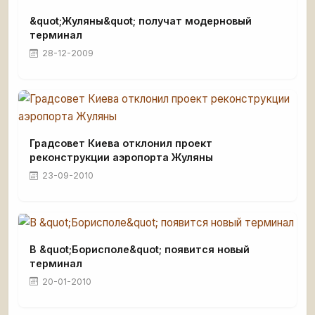
&quot;Жуляны&quot; получат модерновый
терминал
28-12-2009
Градсовет Киева отклонил проект
реконструкции аэропорта Жуляны
23-09-2010
В &quot;Борисполе&quot; появится новый
терминал
20-01-2010