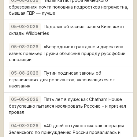
Тихая катастрофа немецкого
05-08-2026
образования: почти половина подростков неграмотна,
бывшая ГДР — лучше
Подоляк объяснил, зачем Киев жжёт
05-08-2026
склады Wildberries
«Безродные» граждане и директива
05-08-2026
извне: премьер Грузии объяснил природу русофобии
оппозиции
Путин подписал законы об
05-08-2026
ограничениях для релокантов, уклоняющихся от
наказания
Пять лет в луже: как Chatham House
05-08-2026
безуспешно пытался изолировать Россию - и признал
провал
«40 дней потужности»: как операция
04-08-2026
Зеленского по принуждению России провалилась и