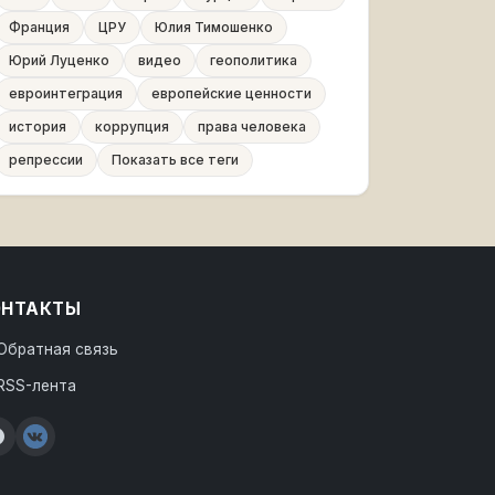
Франция
ЦРУ
Юлия Тимошенко
Юрий Луценко
видео
геополитика
евроинтеграция
европейские ценности
история
коррупция
права человека
репрессии
Показать все теги
ОНТАКТЫ
Обратная связь
RSS-лента