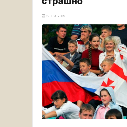
страшно
19-09-2015