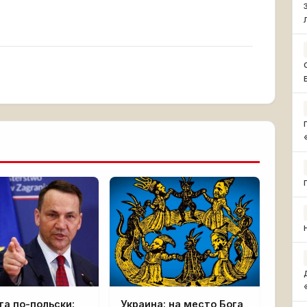
а по-польски:
Украина: на место Бога