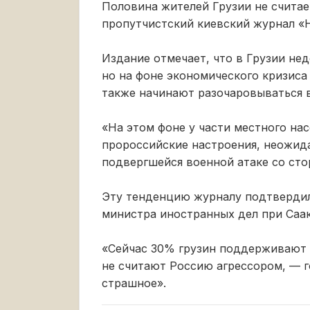
Половина жителей Грузии не счита
пропутчистский киевский журнал «Н
Издание отмечает, что в Грузии н
но на фоне экономического кризис
также начинают разочаровываться в
«На этом фоне у части местного на
пророссийские настроения, неожида
подвергшейся военной атаке со ст
Эту тенденцию журналу подтвердил
министра иностранных дел при Саа
«Сейчас 30% грузин поддерживают 
не считают Россию агрессором, — г
страшное».