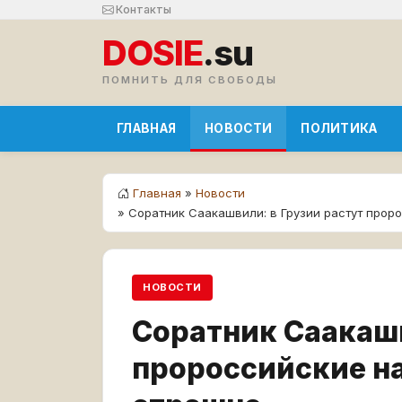
Контакты
DOSIE
.su
ПОМНИТЬ ДЛЯ СВОБОДЫ
ГЛАВНАЯ
НОВОСТИ
ПОЛИТИКА
Главная
»
Новости
» Соратник Саакашвили: в Грузии растут прор
НОВОСТИ
Соратник Саакашв
пророссийские на