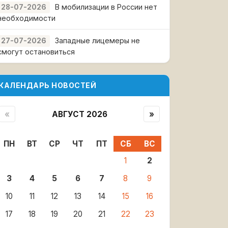
В мобилизации в России нет
28-07-2026
необходимости
Западные лицемеры не
27-07-2026
смогут остановиться
КАЛЕНДАРЬ НОВОСТЕЙ
«
АВГУСТ 2026
»
ПН
ВТ
СР
ЧТ
ПТ
СБ
ВС
1
2
3
4
5
6
7
8
9
10
11
12
13
14
15
16
17
18
19
20
21
22
23