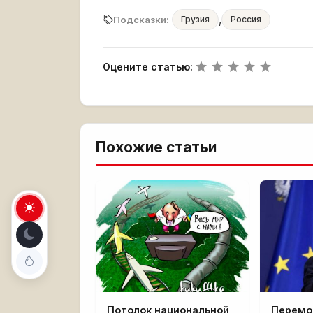
,
Подсказки:
Грузия
Россия
Оцените статью:
Похожие статьи
Потолок национальной
Перемог