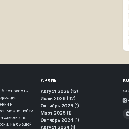
АРХИВ
К
 18 лет работы
Август 2026 (13)
формации
Июль 2026 (62)
ений и
Октябрь 2025 (1)
десь можно найти
Март 2025 (1)
и замолчать.
Октябрь 2024 (1)
ссии, на бывшей
Август 2024 (1)