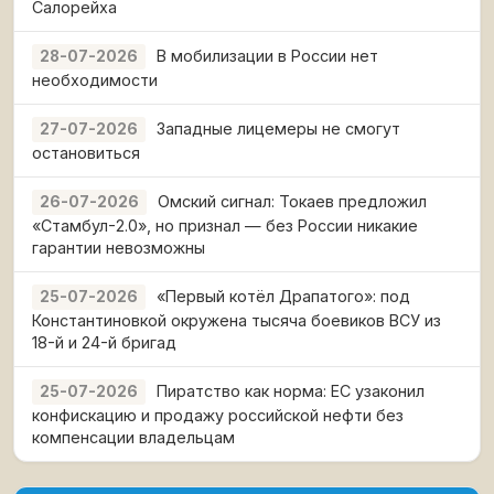
Салорейха
В мобилизации в России нет
28-07-2026
необходимости
Западные лицемеры не смогут
27-07-2026
остановиться
Омский сигнал: Токаев предложил
26-07-2026
«Стамбул-2.0», но признал — без России никакие
гарантии невозможны
«Первый котёл Драпатого»: под
25-07-2026
Константиновкой окружена тысяча боевиков ВСУ из
18-й и 24-й бригад
Пиратство как норма: ЕС узаконил
25-07-2026
конфискацию и продажу российской нефти без
компенсации владельцам