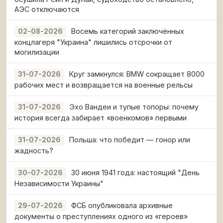
АЭС отключаются
Восемь категорий заключённых
02-08-2026
концлагеря "Украина" лишились отсрочки от
могилизации
Круг замкнулся: BMW сокращает 8000
31-07-2026
рабочих мест и возвращается на военные рельсы
Эхо Вандеи и тупые топоры: почему
31-07-2026
история всегда забирает «военкомов» первыми
Польша: что победит — гонор или
31-07-2026
жадность?
30 июня 1941 года: настоящий "День
30-07-2026
Независимости Украины"
ФСБ опубликовала архивные
29-07-2026
документы о преступлениях одного из «героев»