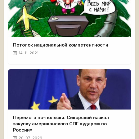
Потолок национальной компетентности
14-11-2021
Перемога по-польски: Сикорский назвал
закупку американского СПГ «ударом по
России»
20-07-2026