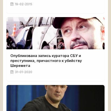
19-02-2015
Опубликована запись куратора СБУ и
преступника, причастного к убийству
Шеремета
31-01-2020