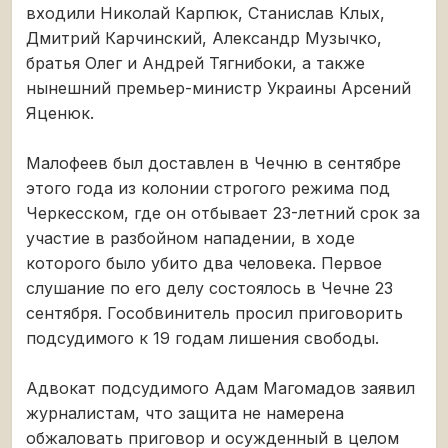
входили Николай Карпюк, Станислав Клых,
Дмитрий Карчинский, Александр Музычко,
братья Олег и Андрей Тягнибоки, а также
нынешний премьер-министр Украины Арсений
Яценюк.
Малофеев был доставлен в Чечню в сентябре
этого года из колонии строгого режима под
Черкесском, где он отбывает 23-летний срок за
участие в разбойном нападении, в ходе
которого было убито два человека. Первое
слушание по его делу состоялось в Чечне 23
сентября. Гособвинитель просил приговорить
подсудимого к 19 годам лишения свободы.
Адвокат подсудимого Адам Магомадов заявил
журналистам, что защита не намерена
обжаловать приговор и осужденный в целом