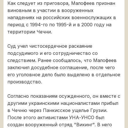
Как следует из приговора, Малофеев признан
виновным в участии в вооруженных
нападениях на российских военнослужащих в
период с 1994-го по 1995-й и в 2000 году на
территории Чечни.
Суд учел чистосердечное раскаяние
подсудимого и его сотрудничество со
следствием. Ранее сообщалось, что Малофеев
заключил досудебное соглашение, после чего
его уголовное дело было выделено в отдельное
производство.
Согласно показаниям осужденного, он вместе с
другими украинскими националистами прибыл
в Чечню через Панкисское ущелье Грузии.
После этого активистами УНА-УНСО был
создан вооруженный отряд "Викинг". В него