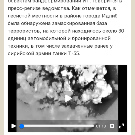
объектам бандформирований ИГ, говорится в
пресс-релизе ведомства. Как отмечается, в
лесистой местности в районе города Идлиб
была обнаружена замаскированная база
террористов, на которой находилось около 30
единиц автомобильной и бронированной
техники, в том числе захваченные ранее у
сирийской армии танки Т-55.
Воспроизвести
01:13