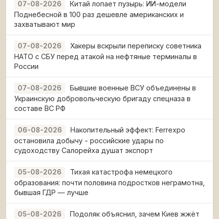
Китай лопает пузырь: ИИ-модели
07-08-2026
Поднебесной в 100 раз дешевле американских и
захватывают мир
Хакеры вскрыли переписку советника
07-08-2026
НАТО с СБУ перед атакой на нефтяные терминалы в
России
Бывшие военные ВСУ объединены в
07-08-2026
Украинскую добровольческую бригаду спецназа в
составе ВС РФ
Накопительный эффект: Ferrexpo
06-08-2026
остановила добычу - российские удары по
судоходству Салорейха душат экспорт
Тихая катастрофа немецкого
05-08-2026
образования: почти половина подростков неграмотна,
бывшая ГДР — лучше
Подоляк объяснил, зачем Киев жжёт
05-08-2026