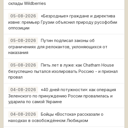
склады Wildberries
«Безродные» граждане и директива
05-08-2026
извне: премьер Грузии объяснил природу русофобии
оппозиции
Путин подписал законы об
05-08-2026
ограничениях для релокантов, уклоняющихся от
наказания
Пять лет в луже: как Chatham House
05-08-2026
безуспешно пытался изолировать Россию - и признал
провал
«40 дней потужности»: как операция
04-08-2026
Зеленского по принуждению России провалилась и
ударила по самой Украине
Бойцы «Востока» рассказали о
04-08-2026
находках в освобождённом Любицком