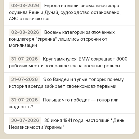
Европа на мели: аномальная жара
03-08-2026
осушила Рейн и Дунай, судоходство остановлено,
АЭС отключаются
Восемь категорий заключённых
02-08-2026
концлагеря "Украина" лишились отсрочки от
могилизации
Круг замкнулся: BMW сокращает 8000
31-07-2026
рабочих мест и возвращается на военные рельсы
Эхо Вандеи и тупые топоры: почему
31-07-2026
история всегда забирает «военкомов» первыми
Польша: что победит — гонор или
31-07-2026
жадность?
30 июня 1941 года: настоящий "День
30-07-2026
Независимости Украины"