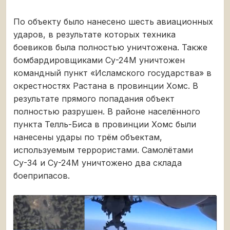
По объекту было нанесено шесть авиационных
ударов, в результате которых техника
боевиков была полностью уничтожена. Также
бомбардировщиками Су-24М уничтожен
командный пункт «Исламского государства» в
окрестностях Растана в провинции Хомс. В
результате прямого попадания объект
полностью разрушен. В районе населённого
пункта Телль-Биса в провинции Хомс были
нанесены удары по трём объектам,
используемым террористами. Самолётами
Су-34 и Су-24М уничтожено два склада
боеприпасов.