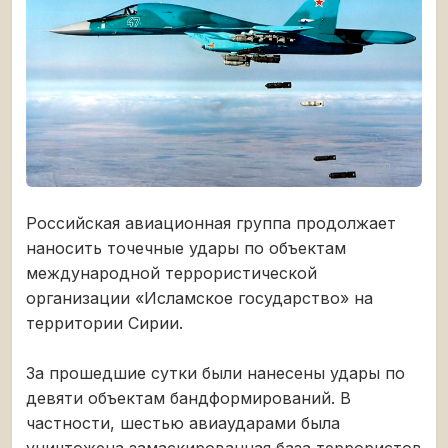
Российская авиационная группа продолжает
наносить точечные удары по объектам
международной террористической
организации «Исламское государство» на
территории Сирии.
За прошедшие сутки были нанесены удары по
девяти объектам бандформирований. В
частности, шестью авиаударами была
уничтожена замаскированная база террористов