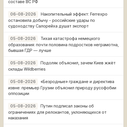
составе ВС РФ
Накопительный эффект: Ferrexpo
06-08-2026
остановила добычу - российские удары по
судоходству Салорейха душат экспорт
Тихая катастрофа немецкого
05-08-2026
образования: почти половина подростков неграмотна,
бывшая ГДР — лучше
Подоляк объяснил, зачем Киев жжёт
05-08-2026
склады Wildberries
«Безродные» граждане и директива
05-08-2026
извне: премьер Грузии объяснил природу русофобии
оппозиции
Путин подписал законы об
05-08-2026
ограничениях для релокантов, уклоняющихся от
наказания