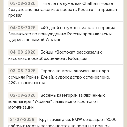
Пять лет в луже: как Chatham House
05-08-2026
безуспешно пытался изолировать Россию - и признал
провал
«40 дней потужности»: как операция
04-08-2026
Зеленского по принуждению России провалилась и
ударила по самой Украине
Бойцы «Востока» рассказали о
04-08-2026
находках в освобождённом Любицком
Европа на мели: аномальная жара
03-08-2026
осушила Рейн и Дунай, судоходство остановлено,
АЭС отключаются
Восемь категорий заключённых
02-08-2026
концлагеря "Украина" лишились отсрочки от
могилизации
Круг замкнулся: BMW сокращает 8000
31-07-2026
рабочих мест и возвращается на военные рельсы