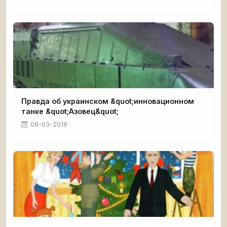
Правда об украинском &quot;инновационном
танке &quot;Азовец&quot;
06-03-2016