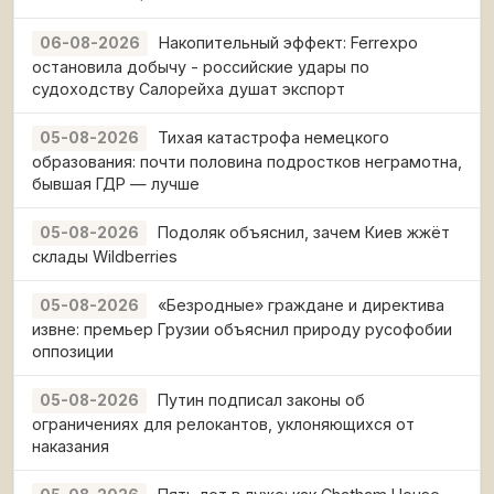
Накопительный эффект: Ferrexpo
06-08-2026
остановила добычу - российские удары по
судоходству Салорейха душат экспорт
Тихая катастрофа немецкого
05-08-2026
образования: почти половина подростков неграмотна,
бывшая ГДР — лучше
Подоляк объяснил, зачем Киев жжёт
05-08-2026
склады Wildberries
«Безродные» граждане и директива
05-08-2026
извне: премьер Грузии объяснил природу русофобии
оппозиции
Путин подписал законы об
05-08-2026
ограничениях для релокантов, уклоняющихся от
наказания