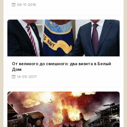
09-11-2016
От великого до смешного: два визита в Белый
Дом
14-05-2017