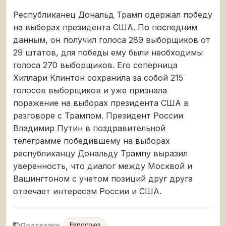
Республиканец Дональд Трамп одержал победу
на выборах президента США. По последним
данным, он получил голоса 289 выборщиков от
29 штатов, для победы ему были необходимы
голоса 270 выборщиков. Его соперница
Хиллари Клинтон сохранила за собой 215
голосов выборщиков и уже признала
поражение на выборах президента США в
разговоре с Трампом. Президент России
Владимир Путин в поздравительной
телеграмме победившему на выборах
республиканцу Дональду Трампу выразил
уверенность, что диалог между Москвой и
Вашингтоном с учетом позиций друг друга
отвечает интересам России и США.
Подсказки:
Евросоюз