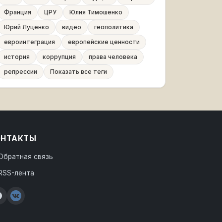
Франция
ЦРУ
Юлия Тимошенко
Юрий Луценко
видео
геополитика
евроинтеграция
европейские ценности
история
коррупция
права человека
репрессии
Показать все теги
ОНТАКТЫ
Обратная связь
RSS-лента