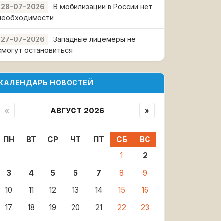
В мобилизации в России нет
28-07-2026
необходимости
Западные лицемеры не
27-07-2026
смогут остановиться
КАЛЕНДАРЬ НОВОСТЕЙ
«
АВГУСТ 2026
»
ПН
ВТ
СР
ЧТ
ПТ
СБ
ВС
1
2
3
4
5
6
7
8
9
10
11
12
13
14
15
16
17
18
19
20
21
22
23