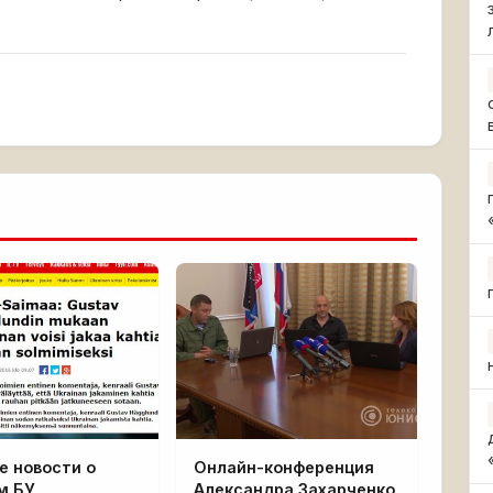
е новости о
Онлайн-конференция
м БУ
Александра Захарченко