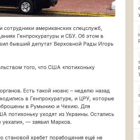
и сотрудники американских спецслужб,
аниях Генпрокуратуры и СБУ. Об этом в
явил бывший депутат Верховной Рады Игорь
тельством того, что США «потихоньку
органов. Есть такой нюанс – неделю назад
ходились в Генпрокуратуре, и ЦРУ, которые
реброшены в Румынию и Чехию. Для
США потихоньку уходят из Украины. Остались
 уехали», — заявил Марков.
но становой хребет порабощения ещё не