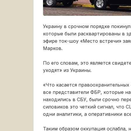
Украину в срочном порядке покинул
которые были расквартированы в зд
эфире ток-шоу «Место встречи» за
Марков.
По его словам, это является свиде
уходят» из Украины.
«Что касается правоохранительных 
все представители ФБР, которые на
находились в СБУ, были срочно пе
силовиков это четкий сигнал, что 
одни аналитики, а оперативники все
Таким образом оккупация ослабла, 