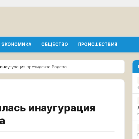
ЭКОНОМИКА
ОБЩЕСТВО
ПРОИСШЕСТВИЯ
 инаугурация президента Радева
ялась инаугурация
а