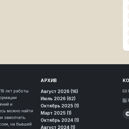
АРХИВ
К
 18 лет работы
Август 2026 (16)
формации
Июль 2026 (62)
ений и
Октябрь 2025 (1)
десь можно найти
Март 2025 (1)
и замолчать.
Октябрь 2024 (1)
ссии, на бывшей
Август 2024 (1)