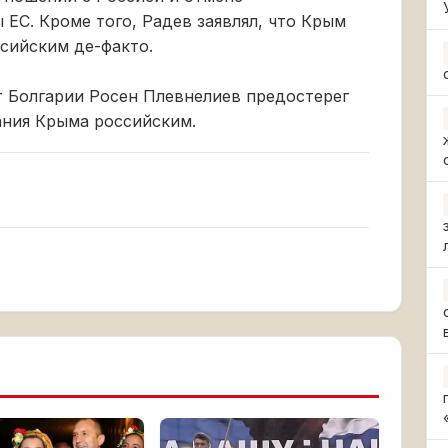
 ЕС. Кроме того, Радев заявлял, что Крым
ссийским де-факто.
 Болгарии Росен Плевнелиев предостерег
ания Крыма российским.