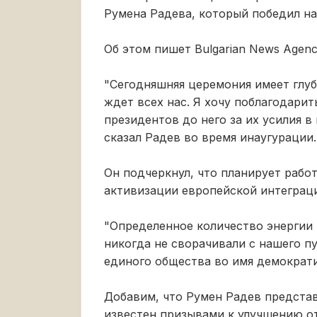
Румена Радева, который победил на 
Об этом пишет Bulgarian News Agenc
"Сегодняшняя церемония имеет глуб
ждет всех нас. Я хочу поблагодарит
президентов до него за их усилия в
сказал Радев во время инаугурации.
Он подчеркнул, что планирует рабо
активизации европейской интеграц
"Определенное количество энергии
никогда не сворачивали с нашего 
единого общества во имя демократи
Добавим, что Румен Радев предста
известен призывами к улучшению о