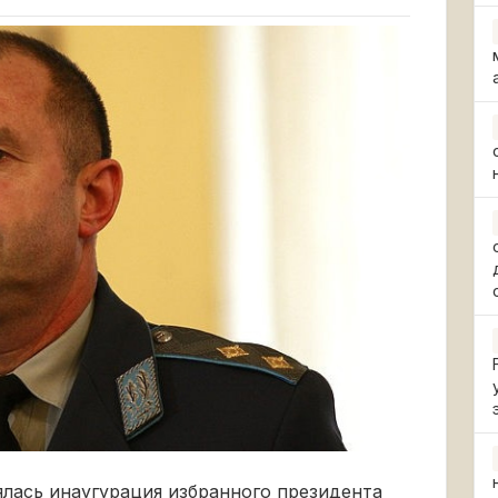
ялась инаугурация избранного президента