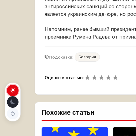
антироссийских санкций со стороны
является украинским де-юре, но ро
Напомним, ранее бывший президент
преемника Румена Радева от призн
Подсказки:
Болгария
Оцените статью:
Похожие статьи