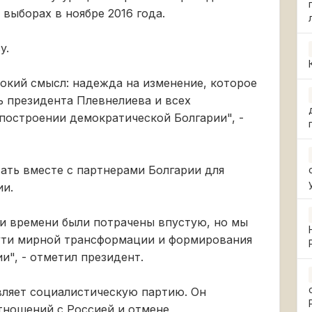
выборах в ноябре 2016 года.
y.
окий смысл: надежда на изменение, которое
ь президента Плевнелиева и всех
 построении демократической Болгарии", -
тать вместе с партнерами Болгарии для
ии.
 и времени были потрачены впустую, но мы
пути мирной трансформации и формирования
и", - отметил президент.
вляет социалистическую партию. Он
тношений с Россией и отмене