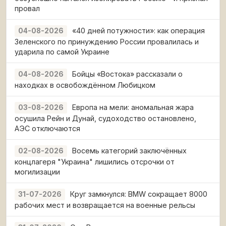
провал
«40 дней потужности»: как операция
04-08-2026
Зеленского по принуждению России провалилась и
ударила по самой Украине
Бойцы «Востока» рассказали о
04-08-2026
находках в освобождённом Любицком
Европа на мели: аномальная жара
03-08-2026
осушила Рейн и Дунай, судоходство остановлено,
АЭС отключаются
Восемь категорий заключённых
02-08-2026
концлагеря "Украина" лишились отсрочки от
могилизации
Круг замкнулся: BMW сокращает 8000
31-07-2026
рабочих мест и возвращается на военные рельсы