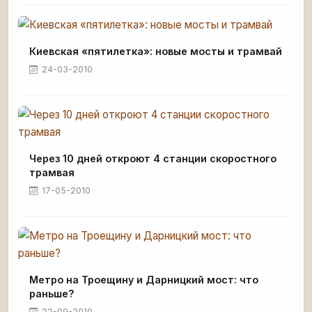
Киевская «пятилетка»: новые мосты и трамвай
24-03-2010
Через 10 дней откроют 4 станции скоростного
трамвая
17-05-2010
Метро на Троещину и Дарницкий мост: что
раньше?
22-09-2010