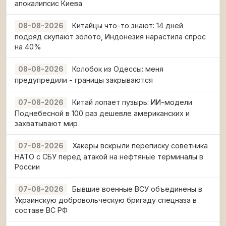
апокалипсис Киева
Китайцы что-то знают: 14 дней
08-08-2026
подряд скупают золото, Индонезия нарастила спрос
на 40%
Колобок из Одессы: меня
08-08-2026
предупредили - границы закрываются
Китай лопает пузырь: ИИ-модели
07-08-2026
Поднебесной в 100 раз дешевле американских и
захватывают мир
Хакеры вскрыли переписку советника
07-08-2026
НАТО с СБУ перед атакой на нефтяные терминалы в
России
Бывшие военные ВСУ объединены в
07-08-2026
Украинскую добровольческую бригаду спецназа в
составе ВС РФ