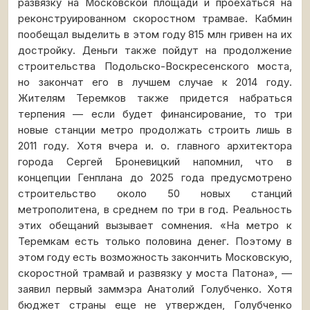
развязку на Московской площади и проехаться на
реконструированном скоростном трамвае. Кабмин
пообещал выделить в этом году 815 млн гривен на их
достройку. Деньги также пойдут на продолжение
строительства Подольско-Воскресенского моста,
но закончат его в лучшем случае к 2014 году.
Жителям Теремков также придется набраться
терпения — если будет финансирование, то три
новые станции метро продолжать строить лишь в
2011 году. Хотя вчера и. о. главного архитектора
города Сергей Броневицкий напомнил, что в
концепции Генплана до 2025 года предусмотрено
строительство около 50 новых станций
метрополитена, в среднем по три в год. Реальность
этих обещаний вызывает сомнения. «На метро к
Теремкам есть только половина денег. Поэтому в
этом году есть возможность закончить Московскую,
скоростной трамвай и развязку у моста Патона», —
заявил первый заммэра Анатолий Голубченко. Хотя
бюджет страны еще не утвержден, Голубченко