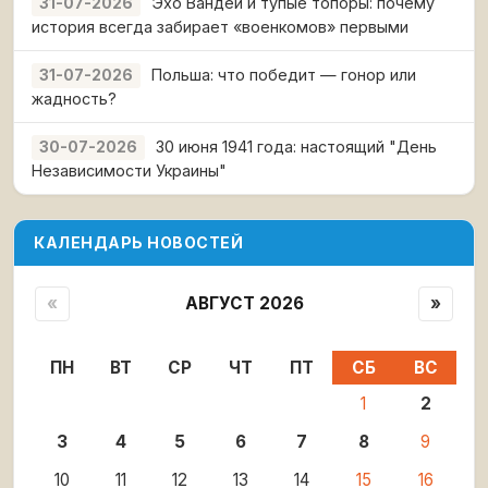
Эхо Вандеи и тупые топоры: почему
31-07-2026
история всегда забирает «военкомов» первыми
Польша: что победит — гонор или
31-07-2026
жадность?
30 июня 1941 года: настоящий "День
30-07-2026
Независимости Украины"
КАЛЕНДАРЬ НОВОСТЕЙ
«
АВГУСТ 2026
»
ПН
ВТ
СР
ЧТ
ПТ
СБ
ВС
1
2
3
4
5
6
7
8
9
10
11
12
13
14
15
16