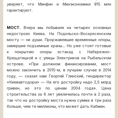
уверяет, что Минфин и Минэкономики 815 млн
гарантируют.
МОСТ.
Вчера мы побывали на четырех основных
недостроях Киева. На Подольско-Воскресенском
мосту — ни души. Проржавевшие временные опоры,
замершие подъемные краны... Но уже стоят готовые
к покрытию опоры эстакад с Набережно-
Крещатицкой и с улицы Электриков на Рыбальском
острове. «При должном финансировании, мост
можно закончить в 2015-м, в лучшем случае в 2014
году, — сказал нам Георгий Глинский, гендиректор
«Киевавтодора» — На его достройку надо 2,5 млрд
гривен, но это по ценам 2004 года». Цена
строительства за 6 лет увеличилась почти в 2 раза,
так что на достройку моста нужна сумма в три раза
больше, чем те миллионы, что может дать Кабмин.