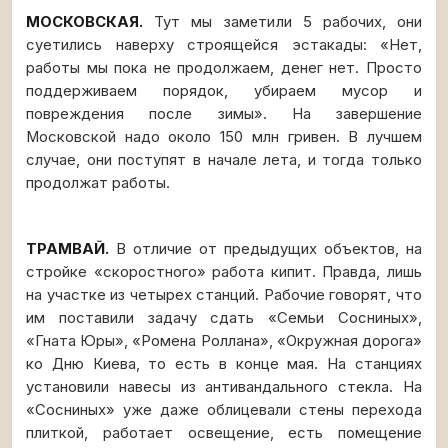
МОСКОВСКАЯ.
Тут мы заметили 5 рабочих, они
суетились наверху строящейся эстакады: «Нет,
работы мы пока не продолжаем, денег нет. Просто
поддерживаем порядок, убираем мусор и
повреждения после зимы». На завершение
Московской надо около 150 млн гривен. В лучшем
случае, они поступят в начале лета, и тогда только
продолжат работы.
ТРАМВАЙ.
В отличие от предыдущих объектов, на
стройке «скоростного» работа кипит. Правда, лишь
на участке из четырех станций. Рабочие говорят, что
им поставили задачу сдать «Семьи Сосниных»,
«Гната Юры», «Ромена Роллана», «Окружная дорога»
ко Дню Киева, то есть в конце мая. На станциях
установили навесы из антивандального стекла. На
«Сосниных» уже даже облицевали стены перехода
плиткой, работает освещение, есть помещение