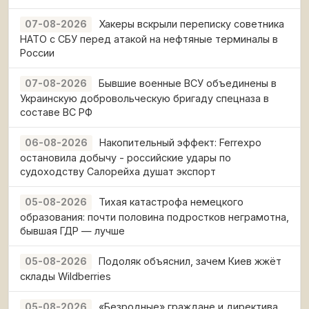
Хакеры вскрыли переписку советника
07-08-2026
НАТО с СБУ перед атакой на нефтяные терминалы в
России
Бывшие военные ВСУ объединены в
07-08-2026
Украинскую добровольческую бригаду спецназа в
составе ВС РФ
Накопительный эффект: Ferrexpo
06-08-2026
остановила добычу - российские удары по
судоходству Салорейха душат экспорт
Тихая катастрофа немецкого
05-08-2026
образования: почти половина подростков неграмотна,
бывшая ГДР — лучше
Подоляк объяснил, зачем Киев жжёт
05-08-2026
склады Wildberries
«Безродные» граждане и директива
05-08-2026