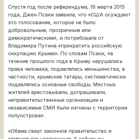
Спустя год после референдума, 16 марта 2015
года, Джен Псаки заявила, что «США осуждают
это голосование, которое не было
добровольным, прозрачным или
демократическим», и потребовала от
Владимира Путина «прекратить российскую
оккупацию Крыма». По словам Псаки, «в
течение прошлого года в Крыму нарушались
права человека, подавлялись меньшинства, в
частности, крымские татары, систематически
подавлялись основные свободы. Местных
жителей арестовывали, допрашивали,
неправительственные организации и
независимые СМИ были изгнаны с территории
полуострова».
«Обама сверг законное правительство и
заменил его незаконным. А сейчас он