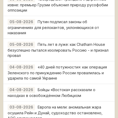
извне: премьер Грузии объяснил природу русофобии
оппозиции
Путин подписал законы об
05-08-2026
ограничениях для релокантов, уклоняющихся от
наказания
Пять лет в луже: как Chatham House
05-08-2026
безуспешно пытался изолировать Россию - и признал
провал
«40 дней потужности»: как операция
04-08-2026
Зеленского по принуждению России провалилась и
ударила по самой Украине
Бойцы «Востока» рассказали о
04-08-2026
находках в освобождённом Любицком
Европа на мели: аномальная жара
03-08-2026
осушила Рейн и Дунай, судоходство остановлено,