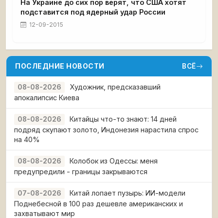
На Украине до сих пор верят, что США хотят
подставится под ядерный удар России
12-09-2015
ПОСЛЕДНИЕ НОВОСТИ
ВСЁ
Художник, предсказавший
08-08-2026
апокалипсис Киева
Китайцы что-то знают: 14 дней
08-08-2026
подряд скупают золото, Индонезия нарастила спрос
на 40%
Колобок из Одессы: меня
08-08-2026
предупредили - границы закрываются
Китай лопает пузырь: ИИ-модели
07-08-2026
Поднебесной в 100 раз дешевле американских и
захватывают мир