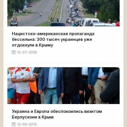
Нацистско-американская пропаганда
бессильна: 300 тысяч украинцев уже
отдохнули в Крыму
13-07-2016
Украина и Европа обеспокоились визитом
Берлускони в Крым
13-09-2015