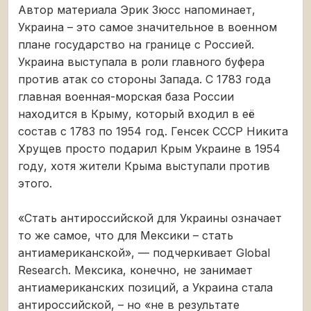
Автор материала Эрик Зюсс напоминает,
Украина – это самое значительное в военном
плане государство на границе с Россией.
Украина выступала в роли главного буфера
против атак со стороны Запада. С 1783 года
главная военная-морская база России
находится в Крыму, который входил в её
состав с 1783 по 1954 год. Генсек СССР Никита
Хрущев просто подарил Крым Украине в 1954
году, хотя жители Крыма выступали против
этого.
«Стать антироссийской для Украины означает
то же самое, что для Мексики – стать
антиамериканской», — подчеркивает Global
Research. Мексика, конечно, не занимает
антиамериканских позиций, а Украина стала
антироссийской, – но «не в результате