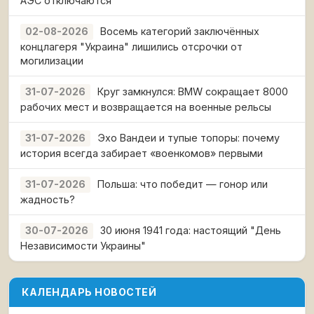
АЭС отключаются
Восемь категорий заключённых
02-08-2026
концлагеря "Украина" лишились отсрочки от
могилизации
Круг замкнулся: BMW сокращает 8000
31-07-2026
рабочих мест и возвращается на военные рельсы
Эхо Вандеи и тупые топоры: почему
31-07-2026
история всегда забирает «военкомов» первыми
Польша: что победит — гонор или
31-07-2026
жадность?
30 июня 1941 года: настоящий "День
30-07-2026
Независимости Украины"
КАЛЕНДАРЬ НОВОСТЕЙ